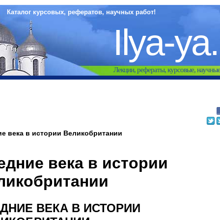
Каталог курсовых, рефератов, научных работ!
Ilya-ya
Лекции, рефераты, курсовые, научны
е века в истории Великобритании
едние века в истории
ликобритании
ДНИЕ ВЕКА В ИСТОРИИ