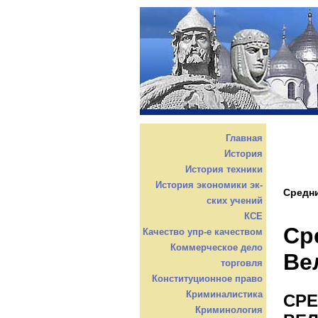
Главная
История
История техники
История экономики эк-
Средни
ских учений
КСЕ
Ср
Качество упр-е качеством
Коммерческое дело
Ве
торговля
Конституционное право
Криминалистика
СРЕ
Криминология