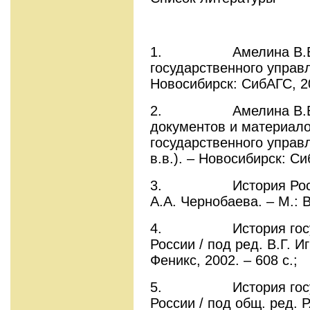
1. Амелина В.В., Ю
государственного управл
Новосибирск: СибАГС, 20
2. Амелина В.В., 
документов и материало
государственного управл
в.в.). – Новосибирск: Си
3. История России /
А.А. Чернобаева. – М.: 
4. История государ
России / под ред. В.Г. И
Феникс, 2002. – 608 с.;
5. История государ
России / под общ. ред. Р