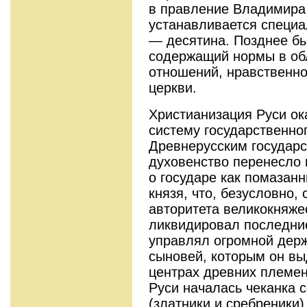
в правление Владимира
устанавливается специа
— десятина. Позднее бы
содержащий нормы в об
отношений, нравственно
церкви.
Христианизация Руси ок
систему государственно
Древнерусским государс
духовенство перенесло 
о государе как помазанн
князя, что, безусловно,
авторитета великокняже
ликвидировал последни
управлял огромной дер
сыновей, которым он вы
центрах древних племен
Руси началась чеканка 
(златники и сребреники)