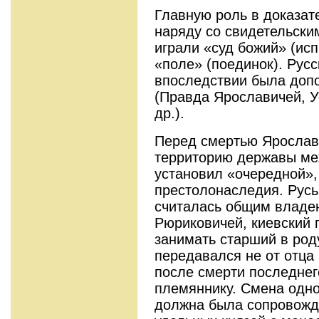
Главную роль в доказат
наряду со свидетельски
играли «суд божий» (исп
«поле» (поединок). Рус
впоследствии была доп
(Правда Ярославичей, 
др.).
Перед смертью Ярослав
территорию державы ме
установил «очередной»,
престолонаследия. Русь,
считалась общим владе
Рюриковичей, киевский 
занимать старший в род
передавался не от отца к
после смерти последнег
племяннику. Смена одно
должна была сопровожд