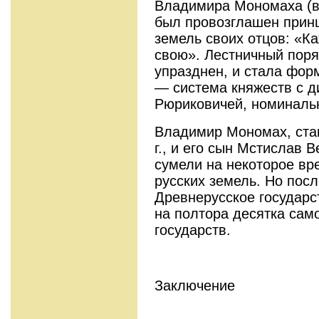
Владимира Мономаха (в
был провозглашен прин
земель своих отцов: «К
свою». Лестничный поря
упразднен, и стала фор
— система княжеств с д
Рюриковичей, номинальн
Владимир Мономах, ста
г., и его сын Мстислав В
сумели на некоторое вр
русских земель. Но посл
Древнерусское государс
на полтора десятка сам
государств.
Заключение