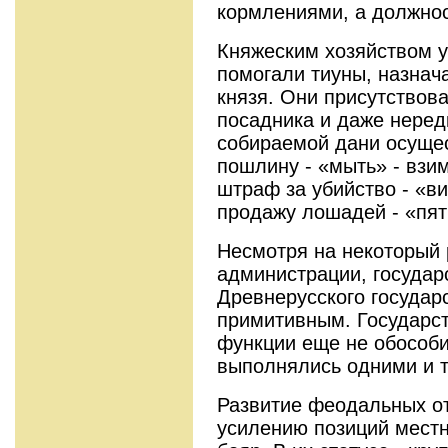
кормлениями, а должно
Княжеским хозяйством у
помогали тиуны, назнач
князя. Они присутствова
посадника и даже неред
собираемой дани осуще
пошлину - «мыть» - взи
штраф за убийство - «ви
продажу лошадей - «пят
Несмотря на некоторый 
администрации, государ
Древнерусского государ
примитивным. Государс
функции еще не обособи
выполнялись одними и 
Развитие феодальных о
усилению позиций местн