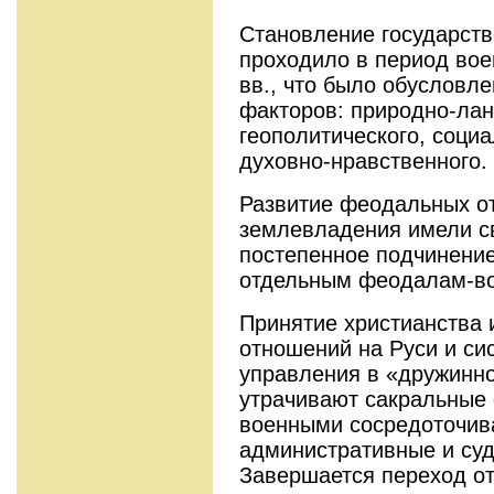
Становление государств
проходило в период вое
вв., что было обусловл
факторов: природно-ла
геополитического, соци
духовно-нравственного.
Развитие феодальных от
землевладения имели с
постепенное подчинение
отдельным феодалам-во
Принятие христианства 
отношений на Руси и си
управления в «дружинно
утрачивают сакральные 
военными сосредоточива
административные и су
Завершается переход от