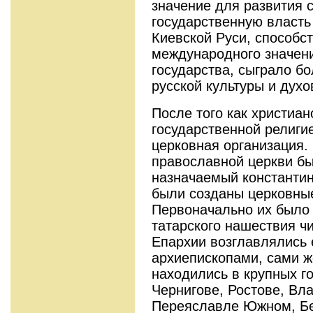
значение для развития 
государственную власть
Киевской Руси, способс
международного значен
государства, сыграло б
русской культуры и духо
После того как христиан
государственной религи
церковная организация. 
православной церкви бы
назначаемый константи
были созданы церковные
Первоначально их было 
татарского нашествия ч
Епархии возглавлялись 
архиепископами, сами 
находились в крупных г
Чернигове, Ростове, Вл
Переяславле Южном, Бе