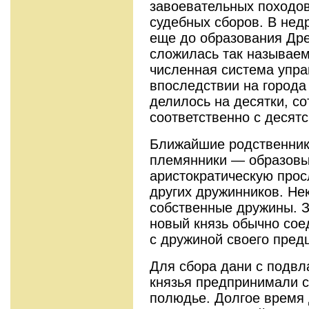
завоевательных походов
судебных сборов. В нед
еще до образования Дре
сложилась так называем
численная система упр
впоследствии на города
делилось на десятки, со
соответственно с десятс
Ближайшие родственники
племянники — образовы
аристократическую про
других дружинников. Не
собственные дружины. З
новый князь обычно сое
с дружиной своего пред
Для сбора дани с подвл
князья предпринимали 
полюдье. Долгое время