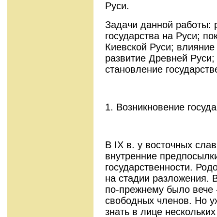
Руси.
Задачи данной работы: 
государства на Руси; по
Киевской Руси; влияние
развитие Древней Руси;
становление государств
1. Возникновение госуда
В IX в. у восточных сла
внутренние предпосылк
государственности. Род
на стадии разложения.
по-прежнему было вече 
свободных членов. Но 
знать в лице нескольки