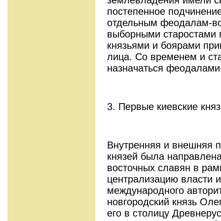
постепенное подчинение
отдельным феодалам-во
выборными старостами 
князьями и боярами при
лица. Со временем и ст
назначаться феодалами
3. Первые киевские княз
Внутренняя и внешняя п
князей была направлена
восточных славян в рамк
централизацию власти и
международного авторите
новгородский князь Оле
его в столицу Древнерус