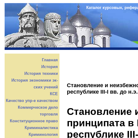
Каталог курсовых, рефер
Главная
История
История техники
История экономики эк-
Становление и неизбежн
ских учений
республике III-I вв. до н.э.
КСЕ
Качество упр-е качеством
Коммерческое дело
Становление 
торговля
принципата в
Конституционное право
Криминалистика
республике III-
Криминология