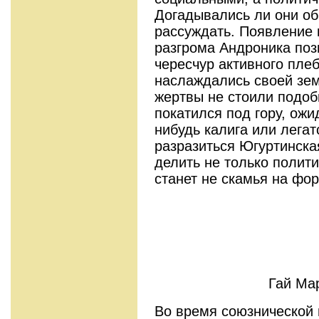
Догадывались ли они об
рассуждать. Появление 
разгрома Андроника поз
чересчур активного пле
наслаждались своей зем
жертвы не стоили подоб
покатился под гору, ожи
нибудь калига или легат
разразиться Югуртинская
делить не только полити
станет не скамья на фор
Гай Ма
Во время союзнической и