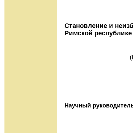
Становление и неиз
Римской республике II
(
Научный руководитель