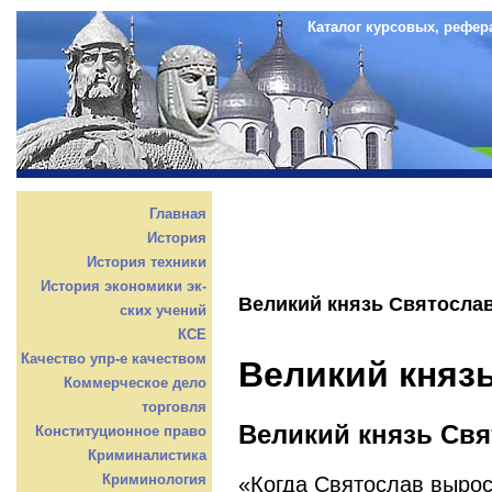
Каталог курсовых, рефер
Главная
История
История техники
История экономики эк-
Великий князь Святосла
ских учений
КСЕ
Качество упр-е качеством
Великий княз
Коммерческое дело
торговля
Великий князь Св
Конституционное право
Криминалистика
Криминология
«Когда Святослав вырос