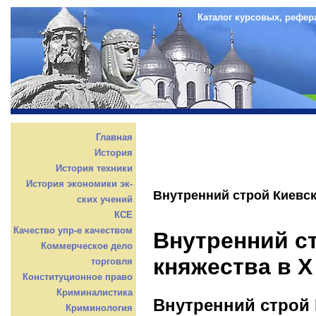
Каталог курсовых, рефер
Главная
История
История техники
История экономики эк-
Внутренний строй Киевск
ских учений
КСЕ
Качество упр-е качеством
Внутренний с
Коммерческое дело
княжества в X 
торговля
Конституционное право
Криминалистика
Внутренний строй 
Криминология