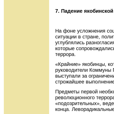
7. Падение якобинской
На фоне усложнения со
ситуации в стране, пол
углублялись разногласия
которые сопровождалис
террора.
«Крайние» якобинцы, ко
руководители Ком­муны 
выступали за ограничени
строжайшее выполнение
Предметы первой необх
революционного террор
«подозрительных», веде
конца. Леворадикальные