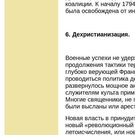
коалиции. К началу 1794
была освобождена от ин
6. Дехристианизация.
Военные успехи не удер
продолжения тактики те
глубоко верующей Франц
проводиться политика д
развернулось мощное ан
служителям культа прим
Многие священники, не 
были высланы или арес
Новая власть в принуди
новый «революционный к
летоисчисления, или но