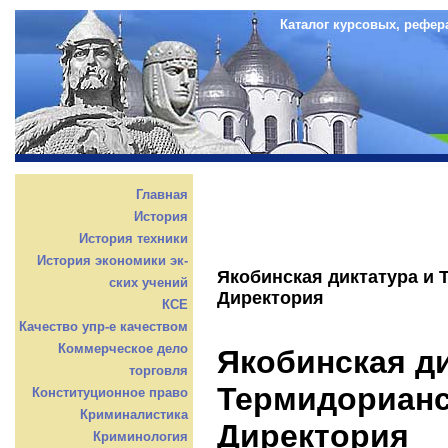
Каталог курсовых, рефер
Главная
История
История техники
История экономики эк-
Якобинская диктатура и 
ских учений
Директория
КСЕ
Качество упр-е качеством
Коммерческое дело
Якобинская ди
торговля
Термидорианс
Конституционное право
Криминалистика
Директория
Криминология