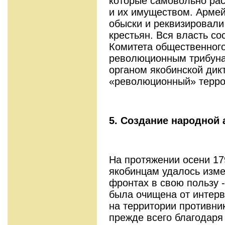
которые самовольно ра
и их имуществом. Ар­ме
обыски и реквизировали
крестьян. Вся власть со
Комитета общественного
революционным трибуна
органом якобинской дик
«революционный» терро
5. Создание народной 
На протяжении осени 1793
якобинцам удалось из­м
фронтах в свою пользу -
была очищена от интерв
на территории противни
прежде всего благодаря