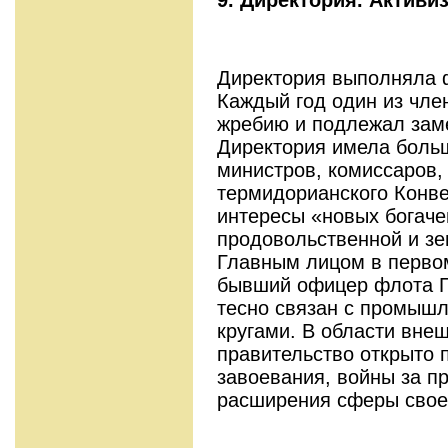
Директория выполняла 
Каждый год один из чле
жребию и подлежал зам
Директория имела больш
министров, комиссаров, 
термидорианско­го Конв
интересы «новых богаче
продовольственной и зе
Главным лицом в первом
бывший офицер флота П
тесно связан с промыш
кругами. В области вне
правительство открыто
завоевания, войны за п
расширения сферы свое