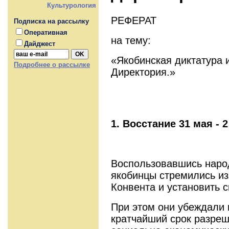
Культурология
РЕФЕРАТ
Подписка на рассылку
Оперативная
на тему:
Дайджест
«Якобинская диктатура 
Подробнее о рассылке
Директория.»
1. Восстание 31 мая - 2
Воспользовавшись наро
якобинцы стреми­лись из
Конвента и установить с
При этом они убеждали 
кратчайший срок раз­ре