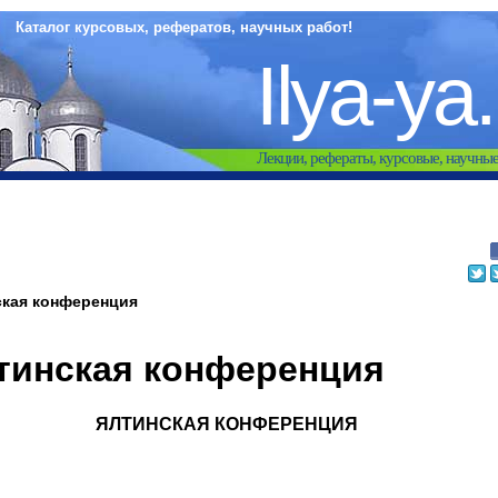
Каталог курсовых, рефератов, научных работ!
Ilya-ya
Лекции, рефераты, курсовые, научны
ская конференция
тинская конференция
ЯЛТИНСКАЯ КОНФЕРЕНЦИЯ