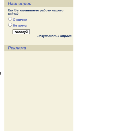
Наш опрос
Как Вы оцениваете работу нашего
сайта?
Отлично
Не помог
Результаты опроса
Реклама
и