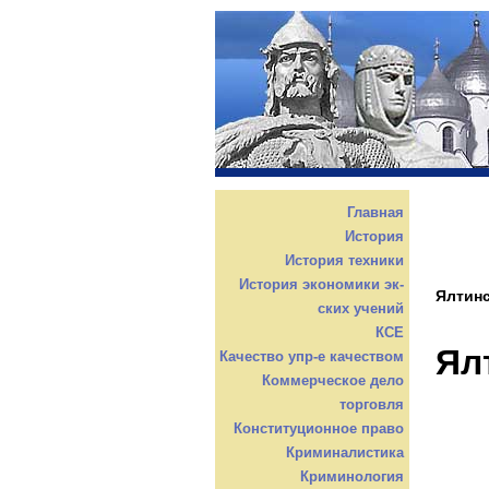
Главная
История
История техники
История экономики эк-
Ялтин
ских учений
КСЕ
Ял
Качество упр-е качеством
Коммерческое дело
торговля
Конституционное право
Криминалистика
Криминология