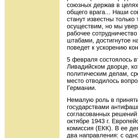
союзных держав в целях
общего врага... Наши с
станут известны только 
осуществим, но мы увер
рабочее сотрудничеств
штабами, достигнутое н
поведет к ускорению ко
5 февраля состоялось в
Ливадийском дворце, к
политическим делам, ср
место отводилось вопро
Германии.
Немалую роль в приняти
государствами антифаш
согласованных решений 
октябре 1943 г. Европей
комиссия (ЕКК). В ее д
два направления: с одн