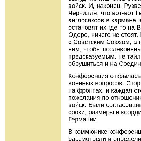
войск. И, наконец, Рузв
Черчилля, что вот-вот Г
англосаксов в кармане, 
остановят их где-то на 
Одере, ничего не стоят.
с Советским Союзом, а 
ним, чтобы послевоенн
предсказуемым, не таил 
обрушиться и на Соеди
Конференция открылась
военных вопросов. Сто
на фронтах, и каждая с
пожелания по отношени
войск. Были согласован
сроки, размеры и коорд
Германии.
В коммюнике конференц
рассмотрели и определ