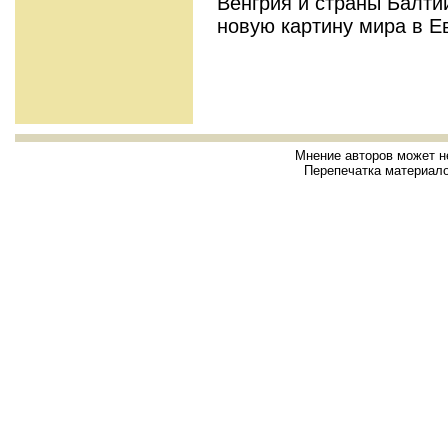
Венгрия и страны Балти
новую картину мира в Е
Мнение авторов может н
Перепечатка материало