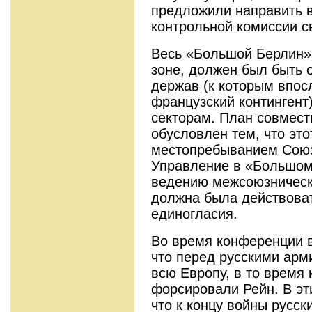
предложили направить 
контрольной комиссии с
Весь «Большой Берлин»,
зоне, должен был быть 
держав (к которым впос
французский контингент
секторам. План совмест
обусловлен тем, что это
местопребыванием Союзн
Управление в «Большом
ведению межсоюзническ
должна была действоват
единогласия.
Во время конференции в
что перед русскими арм
всю Европу, в то время
форсировали Рейн. В эт
что к концу войны русск