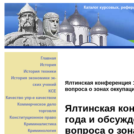
Каталог курсовых, рефер
Главная
История
История техники
История экономики эк-
Ялтинская конференция 1
ских учений
вопроса о зонах оккупаци
КСЕ
Качество упр-е качеством
Коммерческое дело
Ялтинская ко
торговля
года и обсужд
Конституционное право
Криминалистика
вопроса о зон
Криминология