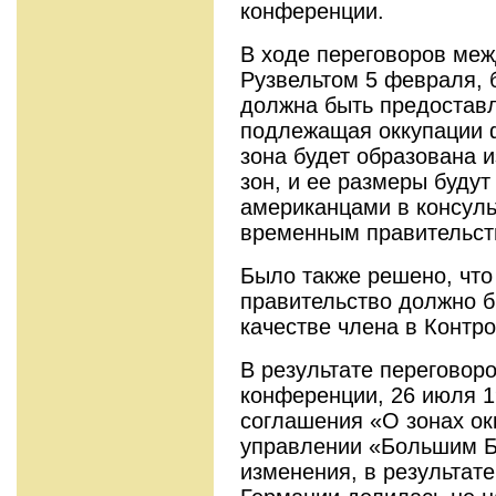
конференции.
В ходе переговоров ме
Рузвельтом 5 февраля, 
должна быть предоставл
подлежащая оккупации 
зона будет образована 
зон, и ее размеры буду
американцами в консуль
временным правительст
Было также решено, что
правительство должно б
качестве члена в Контр
В результате переговор
конференции, 26 июля 1
соглашения «О зонах ок
управлении «Большим 
изменения, в результат