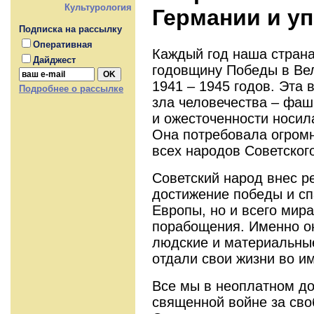
Культурология
Германии и уп
Подписка на рассылку
Оперативная
Каждый год наша стран
Дайджест
годовщину Победы в Ве
1941 – 1945 годов. Эта
Подробнее о рассылке
зла человечества – фа
и ожесточенности носил
Она потребовала огромн
всех народов Советског
Советский народ внес 
достижение победы и сп
Европы, но и всего мир
порабощения. Именно о
людские и материальны
отдали свои жизни во и
Все мы в неоплатном дол
священной войне за сво