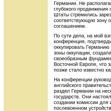
Германии. Не располаг
глубокого продвижения 
Штаты стремились зарез
соответствующую зону о
соглашением.
По сути дела, на мой в
конференция, подтверд
оккупировать Германию 
зоны оккупации, создал
своеобразным фундамен
Восточной Европе, что з
позже стало известно к
На конференции руковод
английского правительс
раздел Германии на нес
государств. Они настоя
создании комиссии для 
послевоенном устройств