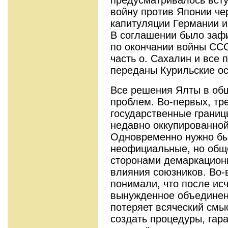
войну против Японии че
капитуляции Германии и
В соглашении было зафи
по окончании войны СС
часть о. Сахалин и все 
переданы Курильские ос
Все решения Ялты в общ
проблем. Во-первых, тр
государственные границ
недавно оккупированной
Одновременно нужно бы
неофициальные, но общ
сторонами демаркацион
влияния союзников. Во-
понимали, что после ис
вынужденное объединен
потеряет всяческий смы
создать процедуры, гар