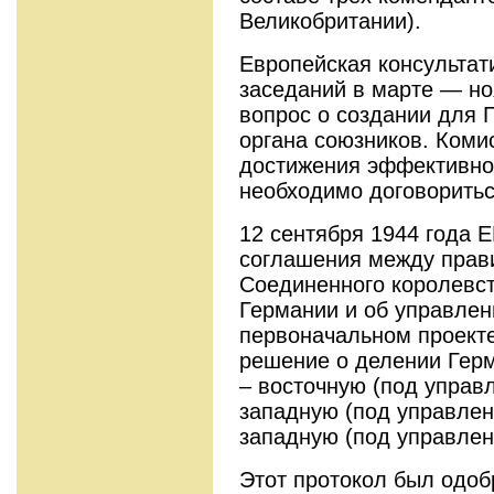
Великобритании).
Европейская консультат
заседаний в марте — но
вопрос о создании для 
органа союзников. Комис
достижения эффективно
необходимо договоритьс
12 сентября 1944 года 
соглашения между прав
Соединенного королевст
Германии и об управле
первоначальном проекте
решение о делении Герм
– восточную (под управ
западную (под управлен
западную (под управле
Этот протокол был одоб