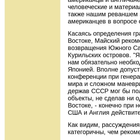
человеческие и материа
также нашим реваншем 
американцев в вопросе 
Касаясь определения г
Востоке, Майский реком
возвращения Южного Са
Курильских островов. "Я
нам обязательно необхо
Японией. Вполне допуст
конференции при генер
мира и сложном маневр
держав СССР мог бы пол
объекты, не сделав ни 
Востоке, - конечно при 
США и Англия действите
Как видим, рассуждения
категоричны, чем реком