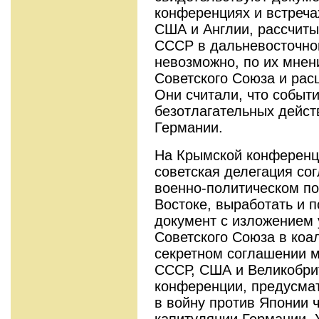
конференциях и встреч
США и Англии, рассчиты
СССР в дальневосточной
невозможно, по их мнен
Советского Союза и рас
Они считали, что событ
безотлагательных дейст
Германии.
На Крымской конференц
советская делегация сог
военно-политическом п
Востоке, выработать и 
документ с изложением 
Советского Союза в коа
секретном соглашении 
СССР, США и Великобри
конференции, предусма
в войну против Японии 
капитуляции Германии. 