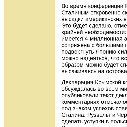
Во время конференции Р
Сталиным откровенно ск
высадки американских в
Это будет сделано, отме
крайней необходимости:
имеется 4-миллионная а
сопряжена с большими п
подвергнуть Японию сил
можно надеяться, что вс
образом можно будет сп
высаживаясь на острова
Декларация Крымской к
обсуждалась во всём ми
опубликовали текст дек
комментариях отмечало
под знаком успехов сов
Сталина. Рузвельт и Ч
сделать уступки в поль