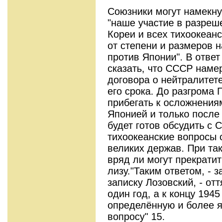
Союзники могут намекнут
"наше участие в разреш
Кореи и всех тихоокеанс
от степени и размеров н
против Японии". В ответ
сказать, что СССР наме
договора о нейтралитете
его срока. До разгрома
прибегать к осложнения
Японией и только после
будет готов обсудить с
тихоокеанские вопросы 
великих держав. При та
вряд ли могут прекратит
лизу."Таким ответом, - 
записку Лозовский, - от
один год, а к концу 1945
определённую и более я
вопросу" 15.