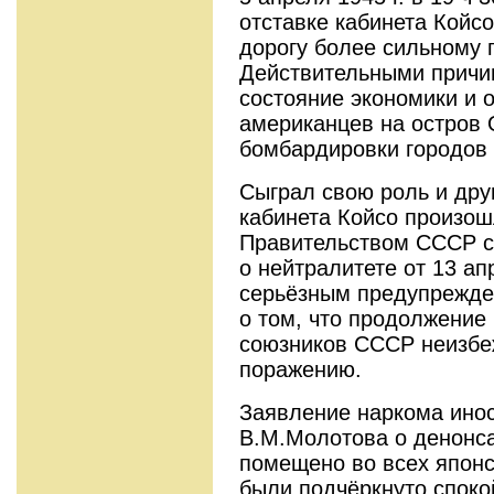
отставке кабинета Койс
дорогу более сильному 
Действительными причи
состояние экономики и 
американцев на остров 
бомбардировки городов
Сыграл свою роль и дру
кабинета Койсо произош
Правительством СССР со
о нейтралитете от 13 ап
серьёзным предупрежде
о том, что продолжение
союзников СССР неизбеж
поражению.
Заявление наркома ино
В.М.Молотова о денонс
помещено во всех японс
были подчёркнуто споко