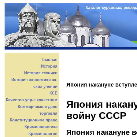
Каталог курсовых, рефер
Главная
История
История техники
История экономики эк-
Япония накануне вступл
ских учений
КСЕ
Качество упр-е качеством
Япония накан
Коммерческое дело
войну СССР
торговля
Конституционное право
Криминалистика
Япония накануне в
Криминология