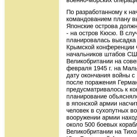
По разработанному к на
командованием плану вы
Японские острова должн
- на остров Кюсю. В случ
планировалась высадка 
Крымской конференции 
начальников штабов СШ
Великобритании на сове
февраля 1945 г. на Мал
дату окончания войны с
после поражения Герма
предусматривалось к кон
планирование объяснялос
в японской армии насчи
человек в сухопутных во
вооружении армии наход
около 500 боевых кораб
Великобритании на Тихо