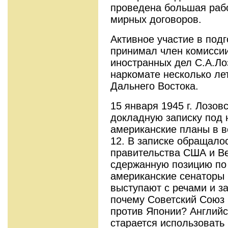
проведена большая рабо
мирных договоров.
Активное участие в под
принимал член комиссии
иностранных дел С.А.Ло
наркомате несколько ле
Дальнего Востока.
15 января 1945 г. Лозо
докладную записку под 
американские планы в 
12. В записке обращалос
правительства США и В
сдержанную позицию по 
американские сенаторы 
выступают с речами и з
почему Советский Союз 
против Японии? Английс
старается использовать