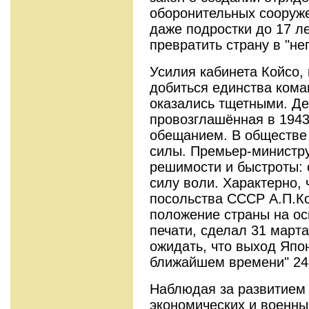
оборонительных сооруж
даже подростки до 17 л
превратить страну в "не
Усилия кабинета Койсо,
добиться единства кома
оказались тщетными. Де
провозглашённая в 1943 
обещанием. В обществе
силы. Премьер-министр
решимости и быстроты: 
силу воли. Характерно, 
посольства СССР А.П.К
положение страны на ос
печати, сделал 31 марта
ожидать, что выход Япо
ближайшем времени" 24
Наблюдая за развитием 
экономических и военны