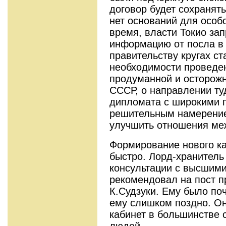
договор будет сохранять
нет оснований для особо
время, власти Токио за
информацию от посла в 
правительству кругах ст
необходимости проведен
продуманной и осторожн
СССР, о направлении ту
дипломата с широкими 
решительным намерением
улучшить отношения меж
Формирование нового к
быстро. Лорд-хранитель
консультации с высшими
рекомендовал на пост 
К.Судзуки. Ему было поч
ему слишком поздно. Он
кабинет в большинстве 