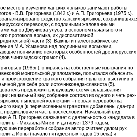
е место в изучении ханских ярлыков занимают работы
огов - В.В. Григорьева (1842 г.) и А.П. Григорьева (1975 г.).
роанализировано сходство ханских ярлыков, сохранившихс
внерусских переводах, с подлиными жалованными
ами ханов Джучиева улуса, в основном начального и
ого протокола ярлыка, их диспозитивной
рядительной) части (3). Важны и палеографические
дения М.А. Усманова над подлинными ярлыками,
чающие понимание некоторых особенностей древнерусских
дов чингизидских грамот (4).
ригорьев (1985г.), опираясь на собственные изыскания по
евековой монгольской дипломатике, попытался объяснить
 и происхождение краткого собрания ярлыков, выступив в
ычной для себя роли источниковеда-слависта (5).
дователь предложил следующую схему складывания
ции: начальный вид собрания состоял из одного и четырех-
 ярлыков нынешней коллекции - первая переработка
ьного вида (к перечисленным грамотам добавлены два-три
а, предисловие и часть послесловия. Начальный вид
ия А.П. Григорьев связывает с деятельностью кандидата в
олиты - Михаила-Митяя и датирует 1379 годом,
дующие переработки собрания автор считает делом рук
олита Ионы (начало пятидесятых годов 15 века) и