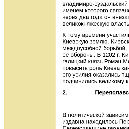
владимиро-суздальский 
именем которого связан
через два года он внеза
великокняжескую власть
К тому времени участил
Киевскую землю. Киевск
междоусобной борьбой, 
ее обороны. В 1202 г. К
галицкий князь Роман М
повысить роль Киева как
его усилия оказались тщ
подчинились великому к
2.
Переяславс
В политической зависим
издавна находилось Пер
Переяславщине развива