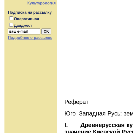
Культурология
Подписка на рассылку
Оперативная
Дайджест
Подробнее о рассылке
Реферат
Юго–Западная Русь: зем
I.
Древнерусская ку
значение Киевской Рус