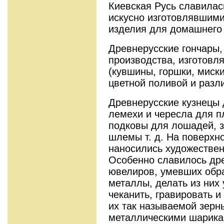
Киевская Русь славилас
искусно изготовлявшими
изделия для домашнего
Древнерусские гончары,
производства, изготовл
(кувшины, горшки, миски
цветной поливой и разл
Древнерусские кузнецы
лемехи и чересла для пл
подковы для лошадей, за
шлемы т. д. На поверхно
наносились художествен
Особенно славилось дре
ювелиров, умевших обр
металлы, делать из них 
чеканить, гравировать и
их так называемой зер
металлическими шарика