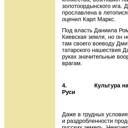
золотоордынского ига. 
прославлена в летопися
оценил Карл Маркс.
Под власть Даниила Ро
Киевская земля, но он н
там своего воеводу Дми
татарского нашествия Д
руках значительные воо
врагам.
4.
Культура н
Руси
Даже в трудных услови
и раздробленности прод
русских земель. Неисче