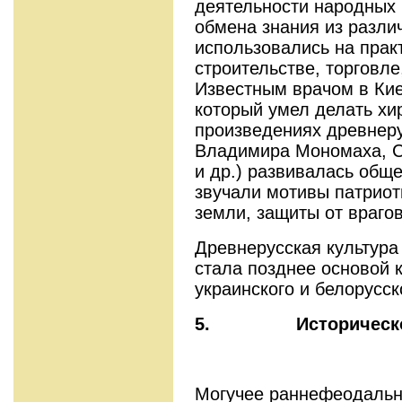
деятельности народных
обмена знания из разли
использовались на прак
строительстве, торговл
Известным врачом в Кие
который умел делать хи
произведениях древнеру
Владимира Мономаха, С
и др.) развивалась общ
звучали мотивы патриот
земли, защиты от врагов
Древнерусская культура
стала позднее основой к
украинского и белорусск
5.
Историческ
Могучее раннефеодальн