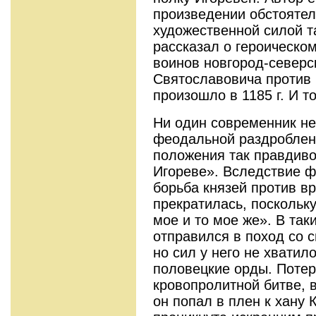
произведении обстоятел
художественной силой т
рассказал о героическо
воинов новгород-северс
Святославовича против 
произошло в 1185 г. И т
Ни один современник не
феодальной раздробленн
положения так правдиво
Игореве». Вследствие 
борьба князей против в
прекратилась, поскольку
мое и то мое же». В та
отправился в поход со 
но сил у него не хватил
половецкие орды. Потер
кровопролитной битве, 
он попал в плен к хану 