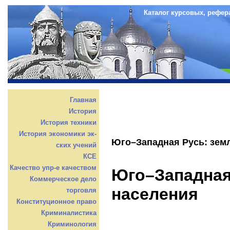
Каталог курсовых, рефер
Главная
История
История техники
История экономики эк-
Юго–Западная Русь: зем
ских учений
КСЕ
Качество упр-е качеством
Юго–Западная
Коммерческое дело
населения
торговля
Конституционное право
Криминалистика
Криминология