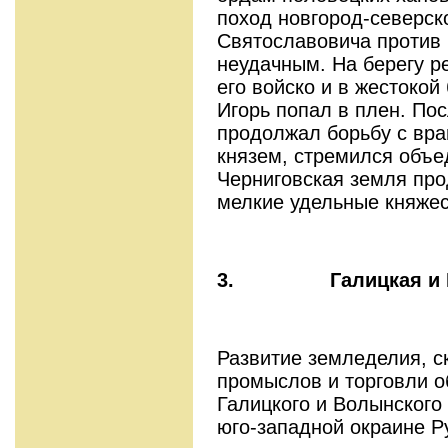
поход новгород-северск
Святославовича против 
неудачным. На берегу р
его войско и в жестокой
Игорь попал в плен. По
продолжал борьбу с вра
князем, стремился объе
Черниговская земля про
мелкие удельные княжес
3.
Галицкая и
Развитие земледелия, с
промыслов и торговли о
Галицкого и Волынского
юго-западной окраине Р