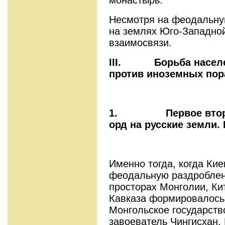
Несмотря на феодальную
на землях Юго-Западной
взаимосвязи.
III.
Борьба насел
против иноземных пор
1.
Первое вто
орд на русские земли. 
Именно тогда, когда Ки
феодальную раздроблен
просторах Монголии, Ки
Кавказа формировалось
Монгольское государств
завоеватель Чингисхан.