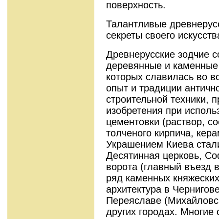
поверхность.
Талантливые древнерус
секреты своего искусст
Древнерусские зодчие 
деревянные и каменные 
которых славилась во в
опыт и традиции античн
строительной техники, 
изобретения при исполь
цементовки (раствор, со
толченого кирпича, керам
Украшением Киева стали
Десятинная церковь, Со
ворота (главный въезд в
ряд каменных княжеских
архитектура в Чернигове
Переяславе (Михайловск
других городах. Многие