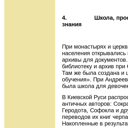
4.
Школа, про
знания
При монастырях и церкв
населения открывались 
архивы для документов
библиотеку и архив при
Там же была создана и 
обучения». При Андреев
была школа для девочек
В Киевской Руси распро
античных авторов: Сокра
Геродота, Софокла и дру
переводов их книг черп
Накопленные в результа