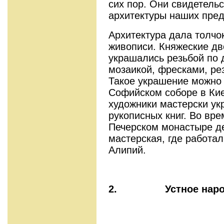
сих пор. Они свидетель
архитектуры наших пред
Архитектура дала толчо
живописи. Княжеские дв
украшались резьбой по д
мозаикой, фресками, ре
Такое украшение можно 
Софийском соборе в Ки
художники мастерски у
рукописных книг. Во вре
Печерском монастыре д
мастерская, где работа
Алипий.
2.
Устное нар