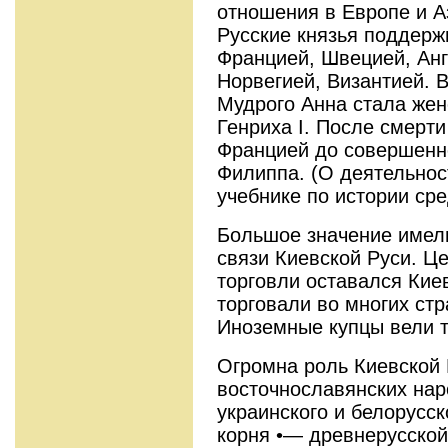
отношения в Европе и А
Русские князья поддерж
Францией, Швецией, Анг
Норвегией, Византией. В
Мудрого Анна стала жен
Генриха I. После смерт
Францией до совершенн
Филиппа. (О деятельност
учебнике по истории сре
Большое значение имел
связи Киевской Руси. 
торговли оставался Кие
торговали во многих ст
Иноземные купцы вели т
Огромна роль Киевской 
восточнославянских нар
украинского и белорусс
корня •— древнерусской