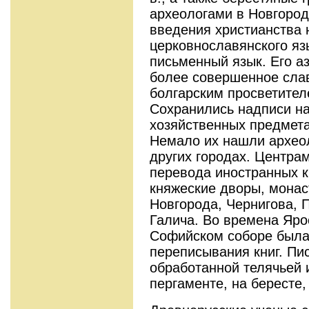
археологами в Новгород
введения христианства 
церковнославянского яз
письменный язык. Его а
более совершенное слав
болгарским просветител
Сохранились надписи н
хозяйственных предметах
Немало их нашли археол
других городах. Центра
перевода иностранных к
княжеские дворы, монас
Новгорода, Чернигова, 
Галича. Во времена Яро
Софийском соборе была
переписывания книг. Пи
обработанной телячьей 
пергаменте, на бересте,