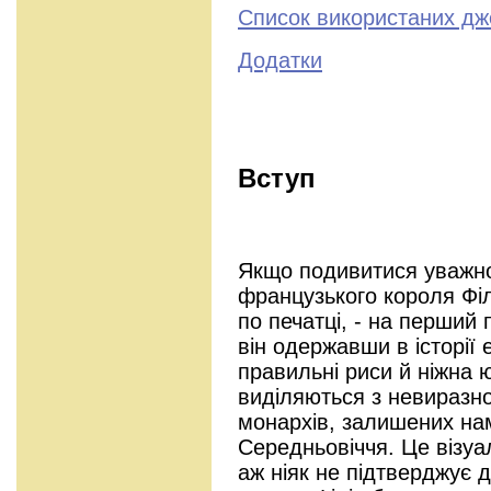
Список використаних дж
Додатки
Вступ
Якщо подивитися уважно
французького короля Філ
по печатці, - на перший 
він одержавши в історії е
правильні риси й ніжна 
виділяються з невиразно
монархів, залишених нам
Середньовіччя. Це візуа
аж ніяк не підтверджує д