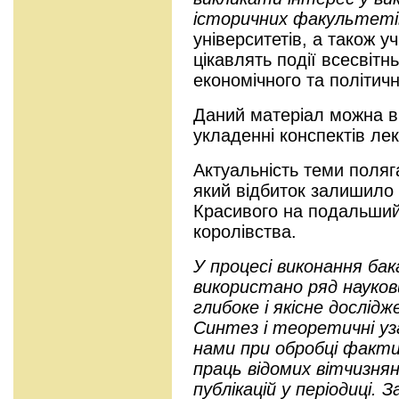
історичних факультет
університетів, а також учн
цікавлять події всесвітнь
економічного та політичн
Даний матеріал можна в
укладенні конспектів лек
Актуальність теми поляг
який відбиток залишило 
Красивого на подальший
королівства.
У процесі виконання ба
використано ряд наукови
глибоке і якісне дослід
Синтез і теоретичні уз
нами при обробці факти
праць відомих вітчизнян
публікацій у періодиці.