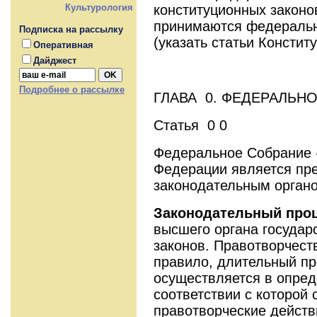
конституционных законо
Культурология
принимаются федеральн
Подписка на рассылку
(указать статьи Констит
Оперативная
Дайджест
Подробнее о рассылке
ГЛАВА 0. ФЕДЕРАЛЬН
Статья 0 0
Федеральное Собрание 
Федерации является пр
законодательным орган
Законодательный проц
высшего органа государ
законов. Правотворчеств
правило, длительный пр
осуществляется в опред
соответствии с которой
правотворческие
дей­ств