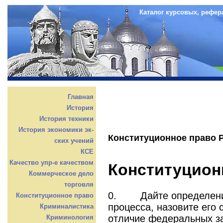
Каталог курсовых, рефер
Главная
История
История техники
История экономики эк-
Конституционное право 
ских учений
КСЕ
Качество упр-е качеством
Конституцион
Коммерческое дело
торговля
0. Дайте определение
Конституционное право
процесса, назовите его 
Криминалистика
отличие федеральных з
Криминология