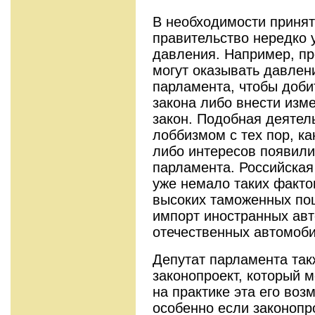
В необходимости принят
правительство нередко 
давления. Например, п
могут оказывать давлен
парламента, чтобы доби
закона либо внести изм
закон. Подобная деятел
лоббизмом с тех пор, ка
либо интересов появилис
парламента. Российская
уже немало таких факто
высоких таможенных по
импорт иностранных ав
отечественных автомоби
Депутат парламента так
законопроект, который м
на практике эта его воз
особенно если законопр