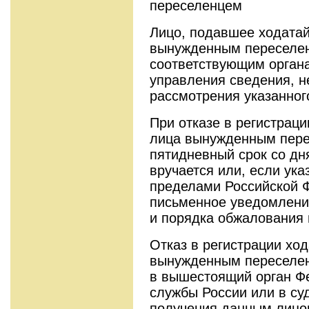
переселенцем
Лицо, подавшее ходатай
вынужденным переселен
соответствующим органа
управления сведения, 
рассмотрения указанног
При отказе в регистраци
лица вынужденным пере
пятидневный срок со дн
вручается или, если ука
пределами Российской 
письменное уведомление
и порядка обжалования 
Отказ в регистрации хо
вынужденным переселен
в вышестоящий орган Ф
службы России или в суд
получения данным лицо