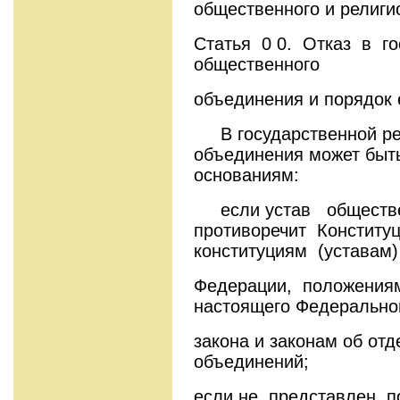
общественного и рели­г
Статья 0 0. Отказ в г
общественного
объединения и порядок 
В государственной рег
объединения может быт
основаниям:
если устав обществе
противоречит Конститу
конституциям (уставам
Федерации, положениям
настоящего Федерально
закона и законам об от
объединений;
если не представлен п