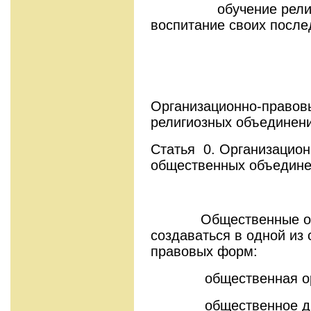
обучение религии 
воспитание своих после
Организационно-правов
религиозных объе­динен
Статья 0. Организацио
общественных объедин
Общественные объе
создаваться в одной из
правовых форм:
общественная орга
общественное дви