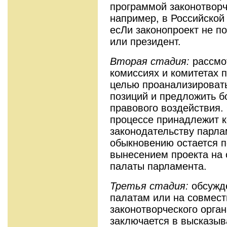
программой законотворче
например, в Российской
есЛи законопроект не п
или президент.
Вторая стадия:
рассмот
комиссиях и комитетах п
целью проанализировать
позиций и предложить 
правового воздействия.
процессе принадлежит к
законодательству парла
обыкновению остается 
вынесением проекта на 
палаты парламента.
Третья стадия:
обсужде
палатам или на совмест
законотворческого орган
заключается в высказыв