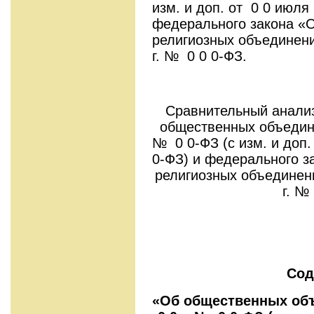
изм. и доп. от 0 0 июля 
федерального закона «О
религиозных объеди­нени
г. № 0 0 0-ФЗ.
Сравнительный анали
обществен­ных объедине
№ 0 0-ФЗ (с изм. и доп.
0-ФЗ) и федерального з
религиозных объеди­нен
г. №
Сод
«Об обществен­ных объ