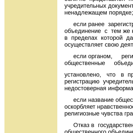
учредительных докумен
ненадлежащем порядке
если ранее зарегист
объединение с тем же 
в пределах которой д
осуществляет свою деят
если органом, рег
общественные объеди
установлено, что в п
регистрацию учредител
недостоверная информа
если название общест
оскорбляет нравственно
религиозные чувства гр
Отказ в государствен
общественного объедин