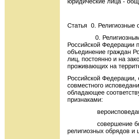
юридические лица - об
Статья 0. Религиозные
0. Религиозным о
Российской Федерации 
объединение граждан Р
лиц, постоянно и на за
проживающих на террит
Российской Федерации, 
совместного исповедани
обладающее соответств
признаками:
вероисповедан
совершение богосл
религиозных обрядов и 