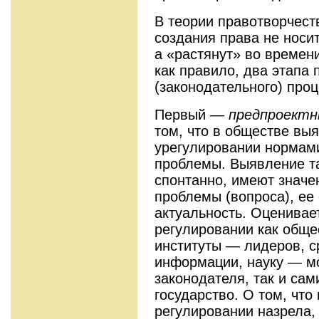
В теории правотворчест
создания права не носи
а «растянут» во времени
как правило, два этапа 
(законодательного) проц
Первый —
предпроект
том, что в обществе вы
урегулировании нормам
проблемы. Выявление та
спонтанно, имеют значе
проблемы (вопроса), ее
актуальность. Оценивае
регулировании как общес
институты — лидеров, с
информации, науку — мо
законодателя, так и сам
государство. О том, что
регулировании назрела, 