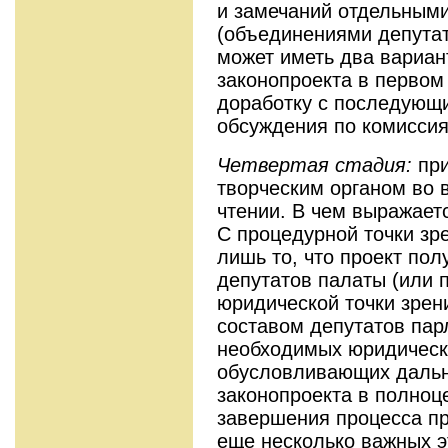
и замечаний отдельным
(объединениями депутат
может иметь два вариант
законопроекта в первом 
доработку с последующ
обсуждения по комиссия
Четвертая стадия:
при
творческим органом во 
чтении. В чем выражает
С процедурной точки зр
лишь то, что проект по
депутатов палаты (или 
юридической точки зрен
составом депутатов пар
необходимых юридическ
обусловливающих даль
законопроекта в полноц
завершения процесса п
еще несколько важных э