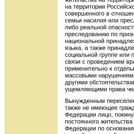
на территории Российск
совершенного в отношен
семьи насилия или пре
либо реальной опасност
преследованию по призн
национальной принадле
языка, а также принадл
социальной группе или 
связи с проведением в
применительно к отдель
массовыми нарушениями
другими обстоятельства
ущемляющими права че
Вынужденным переселен
также не имеющее граж
Федерации лицо, покину
постоянного жительства
Федерации по основани