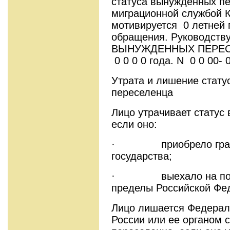
статуса вынужденных п
миграционной службой К
мотивируется 0 летней 
обращения. Руководств
ВЫНУЖДЕННЫХ ПЕРЕСЕ
0 0 0 0 года. N 0 0 00- 
Утрата и лишение стату
переселенца
Лицо утрачивает статус
если оно:
· приобрело гражда
государства;
· выехало на посто
пределы Российской Фе
Лицо лишается Федерал
России или ее органом 