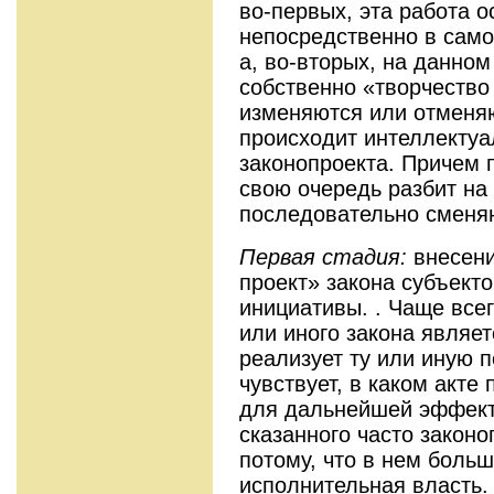
во-первых, эта работа 
непосредственно в само
а, во-вторых, на данно
собственно «творчество
изменяются или отменя
происходит интеллектуа
законопроекта. Причем 
свою очередь разбит на 
последовательно сменя
Первая стадия:
внесени
проект» закона субъект
инициативы. . Чаще все
или иного закона являет
реализует ту или иную п
чувствует, в каком акте
для дальнейшей эффект
сказанного часто законо
потому, что в нем больш
исполнительная власть.