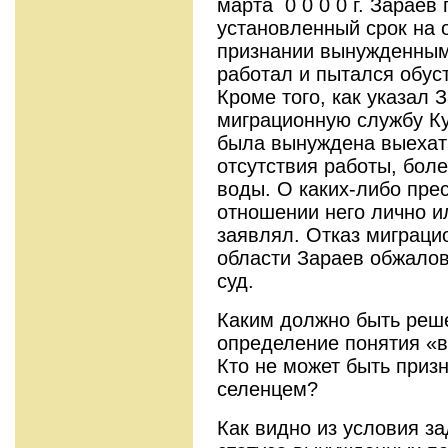
марта 0 0 0 0 г. Зараев
установлен­ный срок на
признании вынужденным 
работал и пытался обус
Кроме того, как указал 
миграционную службу Ку
была вынуждена выехать
отсутствия работы, бо­л
воды. О каких-либо пре
отношении него лично и
заявлял. Отказ миграци
области Зараев обжалов
суд.
Каким должно быть реш
определение понятия «
Кто не может быть приз
селенцем?
Как видно из условия з