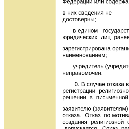
Федерации или содерж
в них сведения не
достове
в едином государст
юридических лиц ране
зарегистрирована орган
наименованием
учредитель (учредит
неправомоч
0. В случае отказа в
регистрации религиозн
решении в письменной
заявителю (заявителям
отказа. Отказ по моти
создания религиозной 
допускается. Отказ р