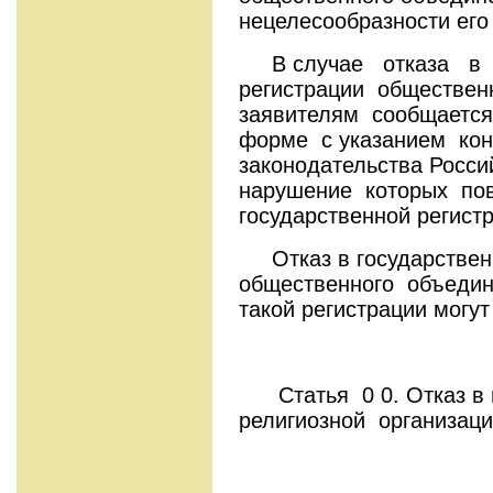
нецелесообразности его
В случае отказа в г
регистрации обществен
заявителям сообщаетс
форме с указанием кон
законодательства Росси
нарушение которых п
государственной регист
Отказ в государственн
общественного объедине
такой регистрации могут
Статья 0 0. Отказ в г
религиозной