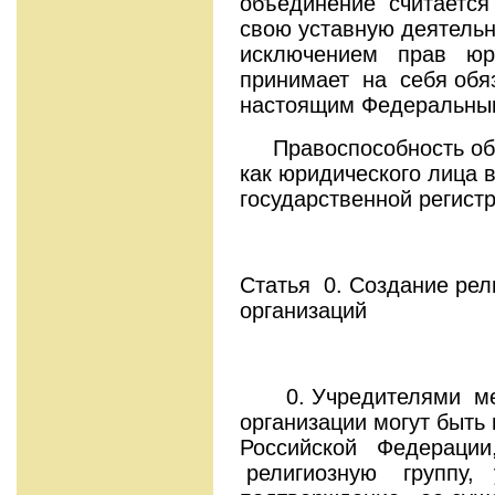
объединение считается
свою уставную деятельн
исключением прав юр
принимает на себя обя
настоящим Федеральным
Правоспособность об
как юридического лица 
государственной регист
Статья 0. Создание рел
организаций
0. Учредителями мес
организации могут быт
Российской Федераци
религиозную группу,