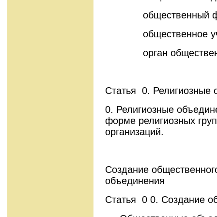
общественный фо
общественное учр
орган общественной
Статья 0. Религиозные
0. Религиозные объедин
форме религиозных груп
организаций.
Создание общественного
объединения
Статья 0 0. Создание 