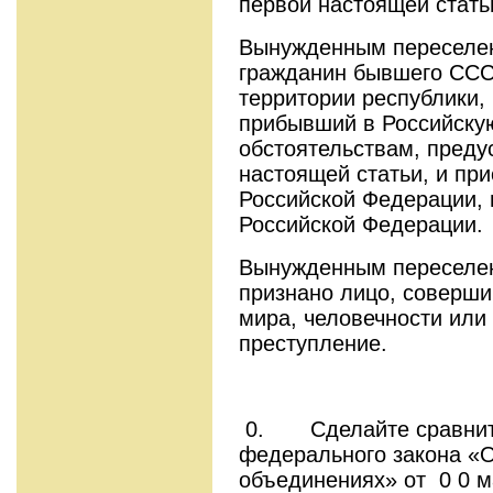
первой настоящей стать
Вынужденным переселен
гражданин бывшего ССС
территории республики,
прибывший в Российску
обстоятельствам, пред
настоящей статьи, и пр
Российской Федерации, 
Российской Федерации.
Вынужденным переселен
признано лицо, соверш
мира, человечности или
преступление.
0. Сделайте сравнит
федерального закона «О
объединениях» от 0 0 ма