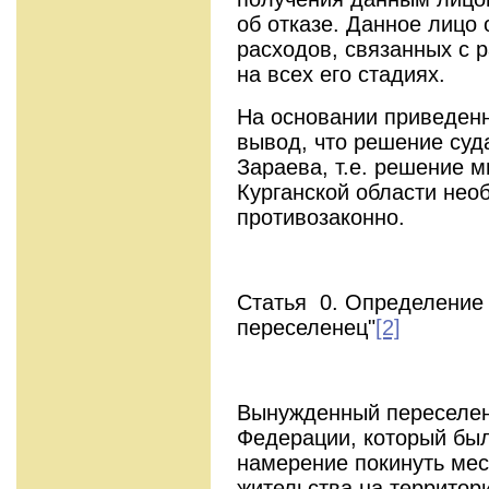
об отказе. Данное лицо
расходов, связанных с 
на всех его стадиях.
На основании приведенн
вывод, что решение суд
Зараева, т.е. решение 
Курганской области нео
противозаконно.
Статья 0. Определение
переселенец"
[2]
Вынужденный переселен
Федерации, который бы
намерение покинуть мес
жительства на территори