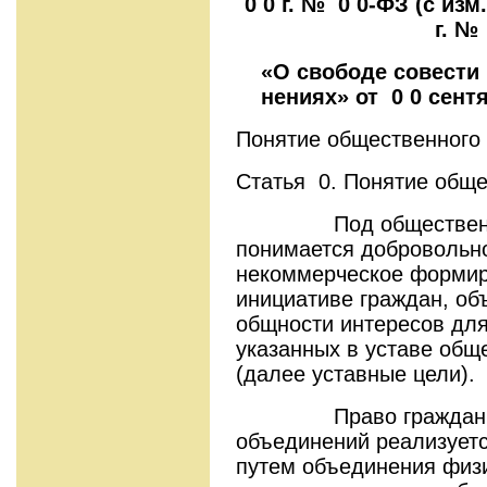
0 0 г. № 0 0-ФЗ (с изм
г. №
«О свободе совести
нениях» от 0 0 сентя
Понятие общественного 
Статья 0. Понятие общ
Под общественным
понимается добровольн
некоммерческое формир
инициативе граждан, об
общности интересов для
указанных в уставе общ
(далее уставные цели).
Право граждан на 
объединений реализуетс
путем объединения физи