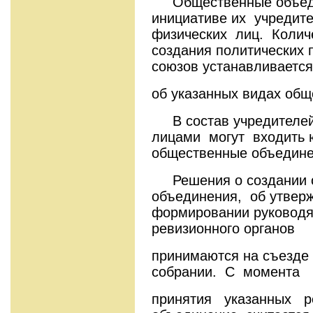
Общественные объеди
инициативе их учредит
физических лиц. Колич
создания политических
союзов устанавливается
об указанных видах общ
В состав учредителей
лицами могут входить 
общественные объедине
Решения о создании о
объединения, об утверж
формировании руководя
ревизионного органов
принимаются на съезд
собрании. С момента
принятия указанных 