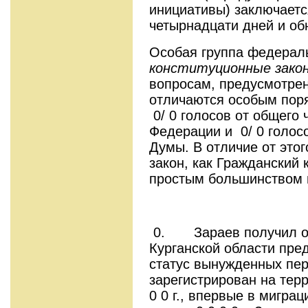
инициативы) заключаетс
четырнадцати дней и об
Особая группа федерал
конституционные зако
вопросам, предусмотре
отличаются особым пор
0/ 0 голосов от общего
Федерации и 0/ 0 голос
Думы. В отличие от этог
закон, как Гражданский
простым большинством 
0. Зараев получил от
Курганской области пре­
статус вынужденных пе
зареги­стрирован на те
0 0 г., впервые в мигра