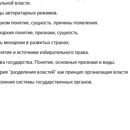
льной власти.
ды авторитарных режимов.
шизм понятие, сущность .причины появления.
архия понятие, признаки, сущность.
ь монархии в развитых странах.
нятие и источники избирательного права.
ва государства. Понятие, основные признаки и виды.
рия "разделения властей" как принцип организации власти
троения системы государственных органов.