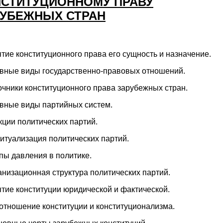
СТИТУЦИОННОМУ ПРАВУ
УБЕЖНЫХ СТРАН
тие конституционного права его сущность и назначение.
овные виды государственно-правовых отношений.
очники конституционного права зарубежных стран.
овные виды партийных систем.
кции политических партий.
итуализация политических партий.
пы давления в политике.
анизационная структура политических партий.
тие конституции юридической и фактической.
отношение конституции и конституционализма.