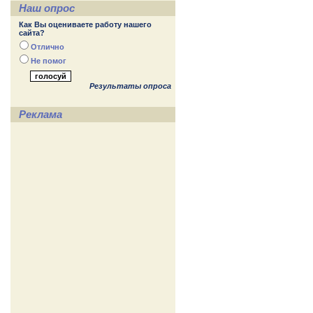
Наш опрос
Как Вы оцениваете работу нашего
сайта?
Отлично
Не помог
Результаты опроса
Реклама