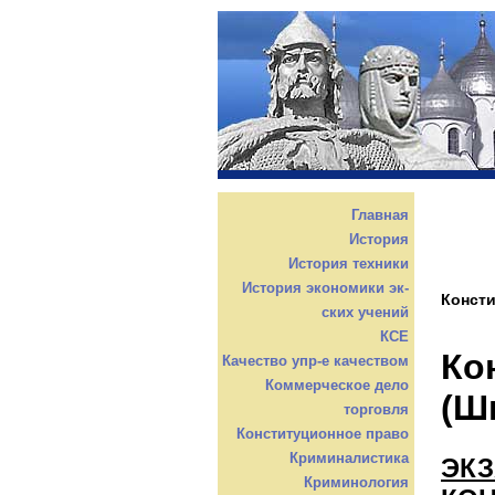
Главная
История
История техники
История экономики эк-
Консти
ских учений
КСЕ
Ко
Качество упр-е качеством
Коммерческое дело
(Ш
торговля
Конституционное право
Криминалистика
ЭК
Криминология