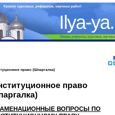
Каталог курсовых, рефератов, научных работ!
Ilya-ya
Лекции, рефераты, курсовые, научны
туционное право (Шпаргалка)
нституционное право
паргалка)
ЗАМЕНАЦИОННЫЕ ВОПРОСЫ ПО