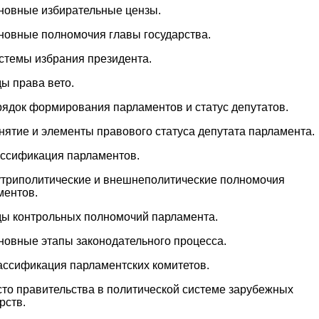
сновные избирательные цензы.
сновные полномочия главы государства.
истемы избрания президента.
ы права вето.
рядок формирования парламентов и статус депутатов.
нятие и элементы правового статуса депутата парламента.
ассификация парламентов.
утриполитические и внешнеполитические полномочия
ментов.
ды контрольных полномочий парламента.
новные этапы законодательного процесса.
ассификация парламентских комитетов.
сто правительства в политической системе зарубежных
рств.