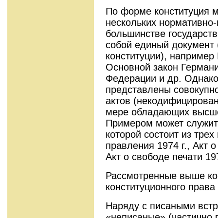
По форме конституция м
нескольких нормативно-
большинстве государств
собой единый документ
конституции), например
Основной закон Германи
Федерации и др. Однако
представлены совокупн
актов (некодифицирован
мере обладающих высше
Примером может служит
которой состоит из тре
правления 1974 г., Акт о
Акт о свободе печати 197
Рассмотренные выше ко
конституционного права 
Наряду с писаными вст
«неписаные» (частично 