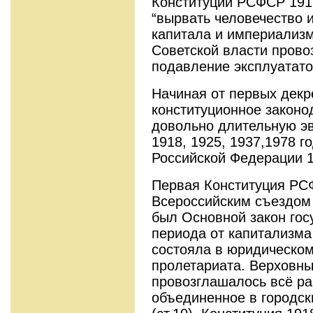
Конституции РСФСР 191
“вырвать человечество 
капитала и империализм
Советской власти пров
подавление эксплуатато
Начиная от первых декр
конституционное законо
довольно длительную эв
1918, 1925, 1937,1978 г
Российской Федерации 1
Первая Конституция РС
Всероссийским съездом 
был Основной закон гос
периода от капитализма
состояла в юридическом
пролетариата. Верховн
провозглашалось всё ра
объединенное в городск