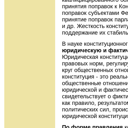
принятия поправок к Ко
поправок субъектами Фе
принятие поправок пар
и др. Жесткость консти
поддержание их стабиль
В науке конституционно
юридическую и фактич
Юридическая конституци
правовых норм, регули
круг общественных отно
конституция - это реал
общественные отношени
юридической и фактичес
свидетельствует о фикти
как правило, результат
политических сил, прои
юридической конституци
По форме правления
к