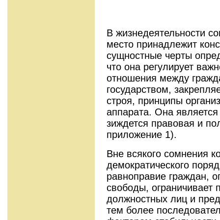
В жизнедеятельности со
место принадлежит конс
сущностные черты опред
что она регулирует ва
отношения между гражд
государством, закрепля
строя, принципы органи
аппарата. Она является
зиждется правовая и по
приложение 1).
Вне всякого сомнения к
демократического поряд
равноправие граждан, о
свободы, ограничивает п
должностных лиц и пред
тем более последовател