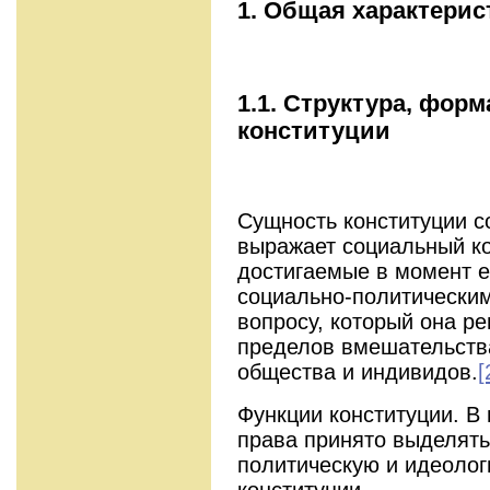
1
. Общая характерис
1.1.
Структура, форм
конституции
Сущность конституции со
выражает социальный ко
достигаемые в момент 
социально-политически
вопросу, который она ре
пределов вмешательства
общества и индивидов.
[
Функции конституции. В 
права принято выделят
политическую и идеоло
конституции.