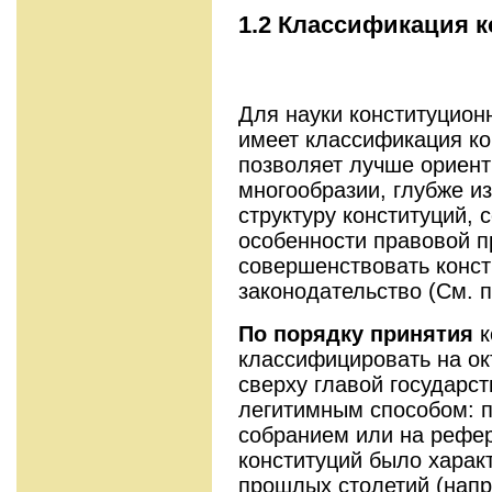
1.2 Классификация 
Для науки конституцион
имеет классификация ко
позволяет лучше ориент
многообразии, глубже и
структуру конституций, 
особенности правовой п
совершенствовать конс
законодательство (См. 
По порядку принятия
к
классифицировать на о
сверху главой государст
легитимным способом: 
собранием или на рефе
конституций было харак
прошлых столетий (нап