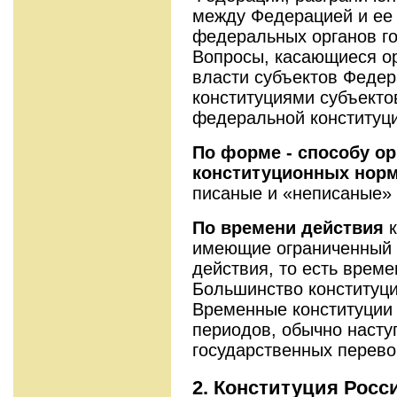
между Федерацией и ее 
федеральных органов го
Вопросы, касающиеся ор
власти субъектов Федер
конституциями субъектов
федеральной конституц
По форме - способу ор
конституционных нор
писаные и «неписаные» 
По времени действия
имеющие ограниченный 
действия, то есть врем
Большинство конституц
Временные конституции
периодов, обычно наст
государственных перево
2. Конституция Рос