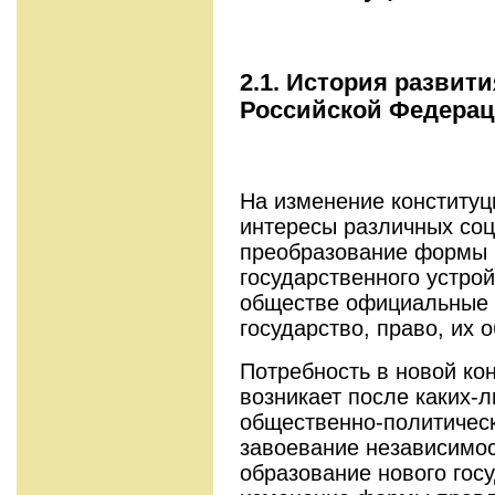
2.1.
История развити
Российской Ф
едера
На изменение конституц
интересы различных соц
преобразование формы 
государственного устро
обществе официальные 
государство, право, их 
Потребность в новой ко
возникает после каких-
общественно-политическ
завоевание независимос
образование нового гос