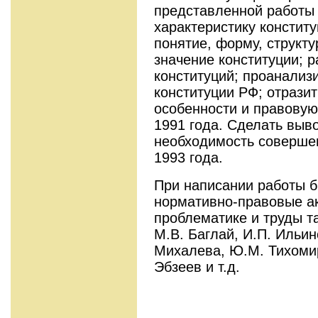
представленной работы
характеристику конститу
понятие, форму, структу
значение конституции; 
конституций; проанализ
конституции РФ; отрази
особенности и правовую
1991 года. Сделать вы
необходимость соверше
1993 года.
При написании работы 
нормативно-правовые а
проблематике и труды та
М.В. Баглай, И.П. Ильин
Михалева, Ю.М. Тихомир
Эбзеев и т.д.