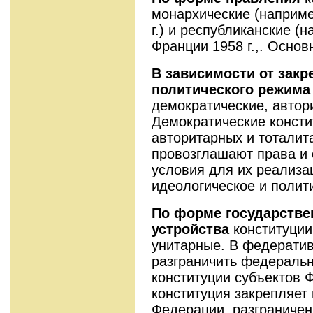
монархические (наприме
г.) и республиканские (
Франции 1958 г.,. Основ
В зависимости от закр
политического режима
демократические, автор
Демократические консти
авторитарных и тоталит
провозглашают права и 
условия для их реализа
идеологическое и полит
По
форме государстве
устройства
конституции
унитарные. В федератив
разграничить федеральн
конституции субъектов 
конституция закрепляет
Федерации, разграниче