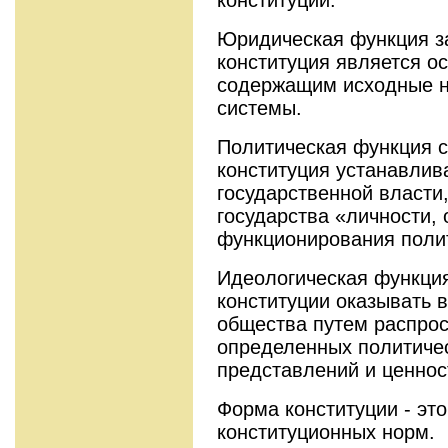
Юридическая функция за
конституция является о
содержащим исходные н
системы.
Политическая функция со
конституция устанавлив
государственной власти
государства «личности,
функционирования полит
Идеологическая функция
конституции оказывать 
общества путем распрос
определенных политичес
представлений и ценнос
Форма конституции - это
конституционных норм.