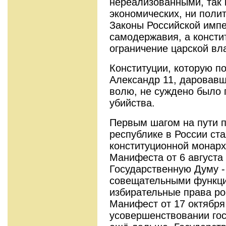
нереализованными, так 
экономических, ни поли
Законы Российской имп
самодержавия, а консти
ограничение царской вл
Конституции, которую п
Александр 11, даровавш
волю, не суждено было п
убийства.
Первым шагом на пути п
республике в России ст
конституционной монарх
Манифеста от 6 августа
Государственную Думу -
совещательными функци
избирательные права ро
Манифест от 17 октября
усовершенствовании гос