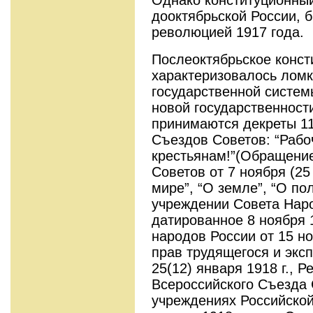
Однако конституционный
дооктябрьской России, 
революцией 1917 года.
Послеоктябрьское конст
характеризовалось лом
государственной систе
новой государственности
принимаются декреты 11
Съездов Советов: “Рабо
крестьянам!”(Обращение
Советов от 7 ноября (25
мире”, “О земле”, “О по
учреждении Совета Нар
датированное 8 ноября 1
народов России от 15 но
прав трудящегося и экс
25(12) января 1918 г., Р
Всероссийского Съезда
учреждениях Российской