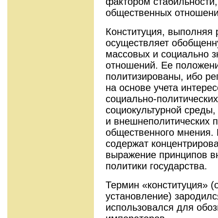
фактором стабильности,
общественных отношени
Конституция, выполняя 
осуществляет обобщенн
массовых и социально 
отношений. Ее положени
политизированы, ибо ре
на основе учета интере
социально-политических
социокультурной среды,
и внешнеполитических п
общественного мнения.
содержат концентриров
выражение принципов в
политики государства.
Термин «конституция» (от
установление) зародилс
использовался для обоз