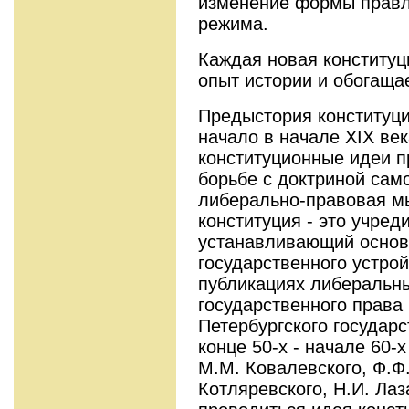
изменение формы правл
режима.
Каждая новая конституц
опыт истории и обогаща
Предыстория конституци
начало в начале ХIХ ве
конституционные идеи п
борьбе с доктриной сам
либерально-правовая мы
конституция - это учред
устанавливающий основ
государственного устрой
публикациях либеральн
государственного права 
Петербургского государ
конце 50-х - начале 60-
М.М. Ковалевского, Ф.Ф.
Котляревского, Н.И. Лаз