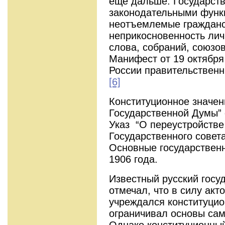
ещё дальше. Государст
законодательными функ
неотъемлемые гражданс
неприкосновенность лич
слова, собраний, союзо
Манифест от 19 октября
России правительственн
[6]
Конституционное значе
Государственной Думы” 
Указ “О переустройстве
Государственного совета
Основные государственн
1906 года.
Известный русский госу
отмечал, что в силу акто
учреждался конституцио
ограничивал основы са