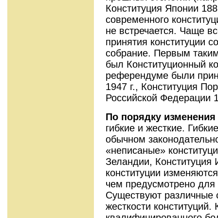
Конституция Японии 1889
современного конституц
не встречается. Чаще вс
принятия конституции с
собрание. Первым таки
был Конституционный ко
референдуме были прин
1947 г., Конституция Пор
Российской Федерации 19
По порядку изменения
гибкие и жесткие. Гибки
обычном законодательно
«неписаные» конституци
Зеландии, Конституция 
конституции изменяются
чем предусмотрено для 
Существуют различные 
жесткости конституций. 
квалифицированного бо