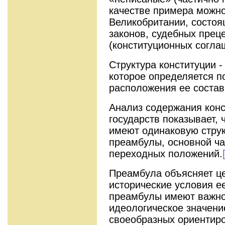
качестве примера можно
Великобритании, состоя
законов, судебных прец
(конституционных согла
Структура конституции -
которое определяется 
расположения ее состав
Анализ содержания конс
государств показывает, 
имеют одинаковую струк
преамбулы, основной ча
переходных положений.
Преамбула объясняет це
исторические условия е
преамбулы имеют важно
идеологическое значени
своеобразных ориентир