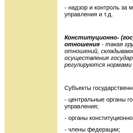
- надзор и контроль за
управления и т.д.
Конституционно- (гос
отношения
- такая гр
отношений, складывающ
осуществления государ
регулируются нормами 
Субъекты государствен
- центральные органы г
управления;
- органы конституционно
- члены федерации;