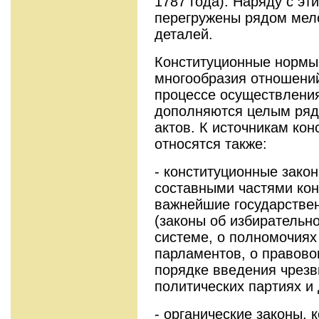
1787 года). Наряду с эт
перегружены рядом мел
деталей.
Конституционные нормы
многообразия отношени
процессе осуществления
дополняются целым ряд
актов. К источникам кон
относятся также:
- конституционные зако
составными частями кон
важнейшие государстве
(законы об избирательн
системе, о полномочиях
парламентов, о правово
порядке введения чрезв
политических партиях и 
- органические законы, 