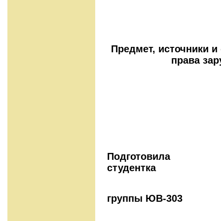
Предмет, источники и
права зар
Подг
студентка
группы ЮВ-303