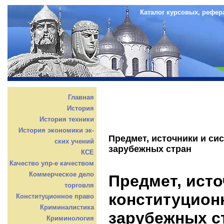
Каталог курсовых, рефер
Главная
История
История техники
История экономики эк-
Предмет, источники и си
ских учений
зарубежных стран
КСЕ
Качество упр-е качеством
Коммерческое дело
Предмет, исто
торговля
конституцион
Конституционное право
Криминалистика
зарубежных с
Криминология