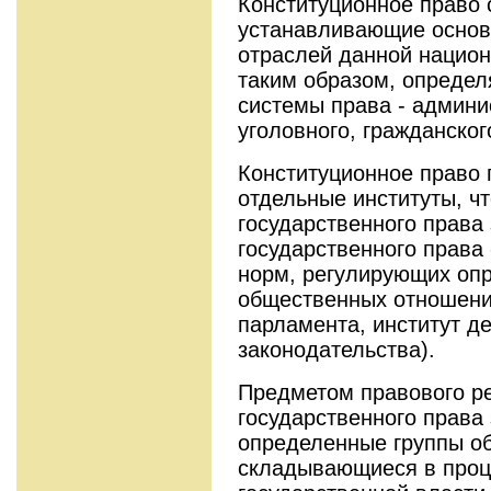
Конституционное право 
устанавливающие основ
отраслей данной национ
таким образом, определ
системы права - админи
уголовного, гражданского
Конституционное право 
отдельные институты, ч
государственного права
государственного права
норм, регулирующих оп
общественных отношений
парламента, институт д
законодательства).
Предметом правового р
государственного права
определенные группы о
складывающиеся в проц