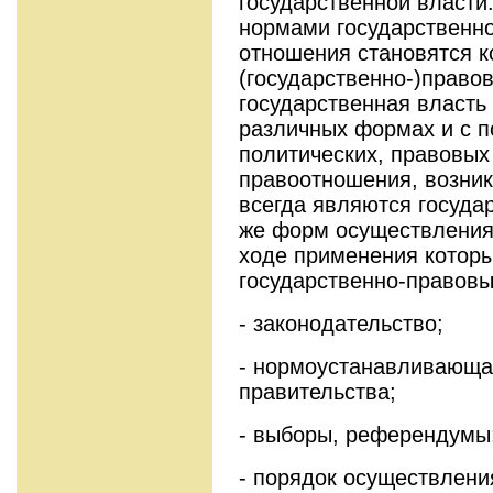
государственной власти
нормами государственно
отношения становятся к
(государственно-)право
государственная власть
различных формах и с 
политических, правовых
правоотношения, возник
всегда являются госуда
же форм осуществления 
ходе применения котор
государственно-правовы
- законодательство;
- нормоустанавливающа
правительства;
- выборы, референдумы
- порядок осуществлени