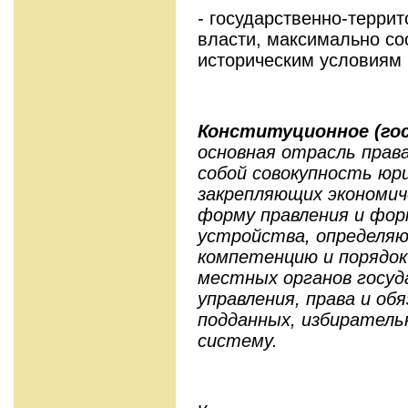
- государственно-терри
власти, максимально с
историческим условиям 
Конституционное (гос
основная отрасль прав
собой совокупность юри
закрепляющих экономич
форму правления и фор
устройства, определяю
компетенцию и порядо
местных органов госуд
управления, права и об
подданных, избиратель
систему.