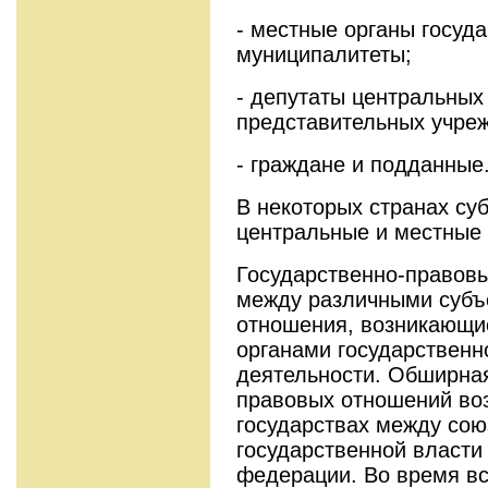
- местные органы госуд
муниципалитеты;
- депутаты центральных
представительных учре
- граждане и подданные
В некоторых странах су
центральные и местные 
Государственно-правов
между различными субъе
отношения, возникающи
органами государственн
деятельности. Обширная
правовых отношений во
государствах между сою
государственной власти
федерации. Во время в