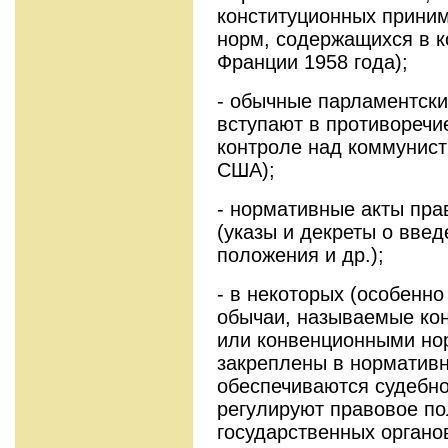
конституционных приним
норм, содержащихся в к
Франции 1958 года);
- обычные парламентски
вступают в противоречие
контроле над коммунист
США);
- нормативные акты прав
(указы и декреты о вве
положения и др.);
- в некоторых (особенно
обычаи, называемые ко
или конвенционными но
закреплены в нормативн
обеспечиваются судебно
регулируют правовое п
государственных органо