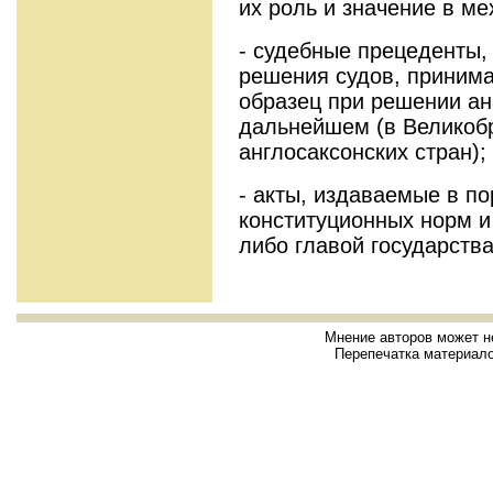
их роль и значение в ме
- судебные прецеденты,
решения судов, приним
образец при решении ан
дальнейшем (в Великобр
англосаксонских стран);
- акты, издаваемые в п
конституционных норм и
либо главой государства
Мнение авторов может н
Перепечатка материало