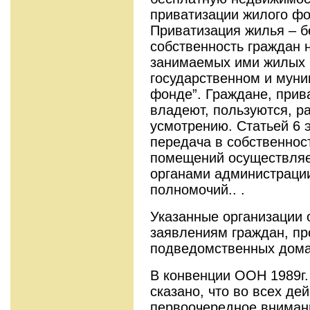
приватизации жилого фон
Приватизация жилья – б
собственность граждан 
занимаемых ими жилых
государственном и мун
фонде”. Граждане, прив
владеют, пользуются, 
усмотрению. Статьей 6 э
передача в собственно
помещений осуществляе
органами администрации
полномочий.. .
Указанные организации
заявлениям граждан, п
подведомственных дома
В конвенции ООН 1989г. 
сказано, что во всех де
первоочередное вниман