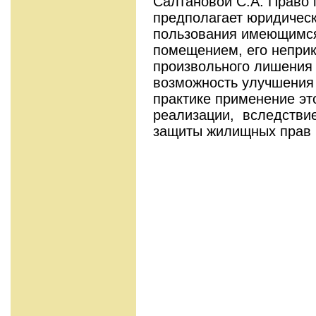
Салтановой С.А. Право
предполагает юридичес
пользования имеющимся
помещением, его непри
произвольного лишения 
возможность улучшения
практике применение эт
реализации, вследствие
защиты жилищных прав 