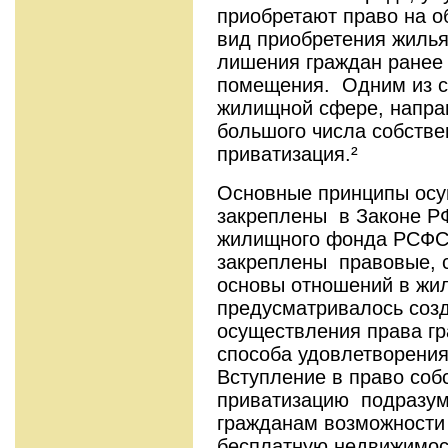
приобретают право на о
вид приобретения жилья
лишения граждан ранее 
помещения.
Одним из 
жилищной сфере, напра
большого числа собстве
приватизация.²
Основные принципы осу
закреплены в Законе Р
жилищного фонда РСФСР
закреплены правовые, 
основы отношений в жи
предусматривалось соз
осуществления права г
способа удовлетворения
Вступление в право соб
приватизацию подразум
гражданам возможности 
бесплатную недвижимост