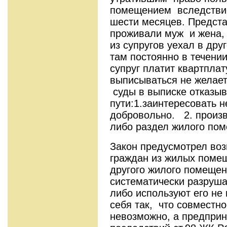
помещением вследствие 
шести месяцев. Предста
проживали муж и жена, 
из супругов уехал в дру
там постоянно в течени
супруг платит квартплат
выписываться не желает
суды в выписке отказыв
пути:1.заинтересовать 
добровольно. 2. произв
либо раздел жилого по
Закон предусмотрел во
граждан из жилых поме
другого жилого помещен
систематически разруша
либо используют его не 
себя так, что совместн
невозможно, а предприн