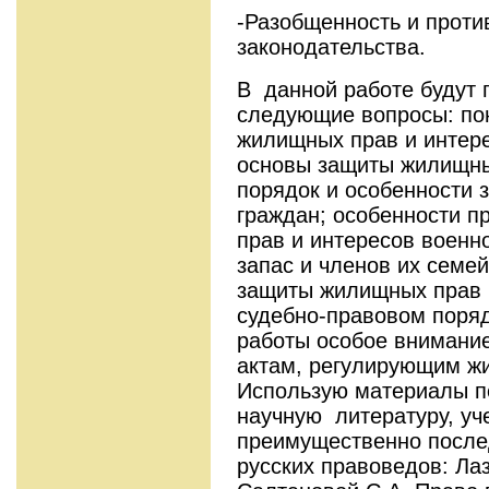
-Разобщенность и проти
законодательства.
В данной работе будут 
следующие вопросы: по
жилищных прав и интер
основы защиты жилищны
порядок и особенности
граждан; особенности 
прав и интересов военн
запас и членов их семе
защиты жилищных прав 
судебно-правовом поряд
работы особое внимани
актам, регулирующим ж
Использую материалы п
научную литературу, уч
преимущественно послед
русских правоведов: Лаз