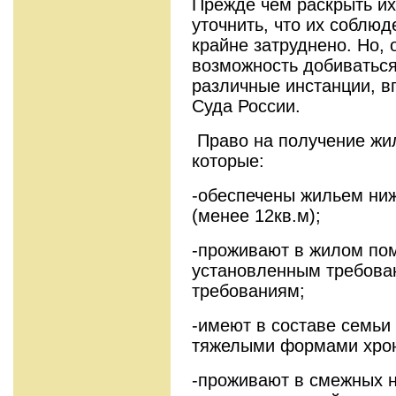
Прежде чем раскрыть и
уточнить, что их соблю
крайне затруднено. Но,
возможность добиваться
различные инстанции, в
Суда России.
Право на получение жил
которые:
-обеспечены жильем ни
(менее 12кв.м);
-проживают в жилом по
установленным требова
требованиям;
-имеют в составе семьи
тяжелыми формами хрон
-проживают в смежных 