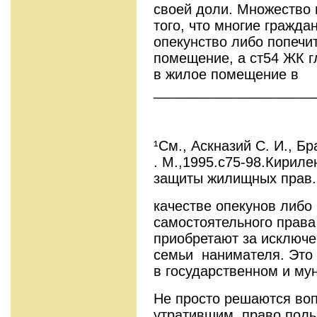
своей доли. Множество 
того, что многие гражд
опекунство либо попечи
помещение, а ст54 ЖК г
в жилое помещение в
_____________________
¹См., Аскназий С. И., 
. М.,1995.c75-98.Кириле
защиты жилищных прав. 
качестве опекунов либо
самостоятельного права
приобретают за исключе
семьи нанимателя. Это 
в государственном и м
Не просто решаются во
утратившим право пол