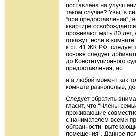
поставлена на улучшен
таком случае? Увы, в си
“при предоставлении”, н
квартире освобождается
проживают мать 80 лет, 
откажут, если в комнате
к ст. 41 ЖК РФ, следует 
основе следует добиват
до Конституционного су
предоставления, но
и в любой момент как т
комнате разнополые, до
Следует обратить внима
гласит, что “Члены сем
проживающие совместно
с нанимателем всеми пр
обязанности, вытекающи
помещения”. Данное пол