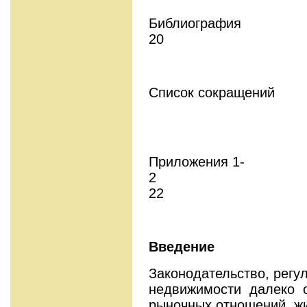
Биб
20
Список сокращ
Приложения 1-
22
Введение
Законодательство, рег
недвижимости далеко о
рыночных отношений, 