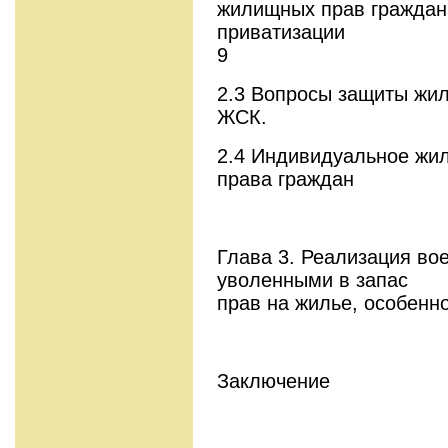
жилищных прав граждан
прив
9
2.3 Вопросы защиты жи
ЖСК. 
2.4 Индивидуальное жил
права гражда
Глава 3. Реализация в
уволенными в запас
прав на жилье, особенн
Заключ
1