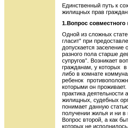
Единственный путь к со
жилищных прав граждан
1.Вопрос совместного
Одной из сложных стате
гласит” при предоставл
допускается заселение 
разного пола старше де
супругов”. Возникает во
гражданам, у которых в
либо в комнате коммуна
ребенок противоположно
которыми он проживает.
практика деятельности 
жилищных, судебных ор
понимает данную статью
получении жилья и ни в 
Вопрос второй, а как б
которых не исполнилось