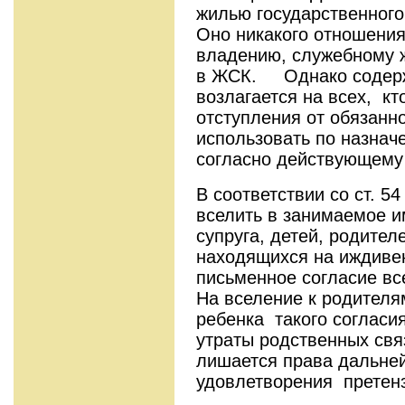
жилью государственного
Оно никакого отношения
владению, служебному
в ЖСК. Однако содерж
возлагается на всех, кт
отступления от обязанно
использовать по назнач
согласно действующему 
В соответствии со ст. 
вселить в занимаемое 
супруга, детей, родител
находящихся на иждиве
письменное согласие вс
На вселение к родител
ребенка такого согласия
утраты родственных свя
лишается права дальн
удовлетворения претен