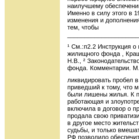
наилучшему обеспечени
Именно в силу этого в 1
изменения и дополнения
тем, чтобы
_____________________
¹ См.:п2.2 Инструкция о
жилищного фонда , Краш
Н.В., ² Законодательст
фонда. Комментарии. М.,
ликвидировать пробел в
приведший к тому, что 
были лишены жилья. К п
работающая и злоупотр
включила в договор о п
продала свою приватизи
в другое место жительст
судьбы, и только вмеша
РФ позволило обеспечит