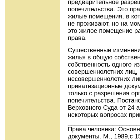
предварительное разреш
попечительства. Это пр
жилые помещения, в ко
не проживают, но на мо
это жилое помещение р
права.
Существенные изменени
жилья в общую собствен
собственность одного и
совершеннолетних лиц, 
несовершеннолетних лиц
приватизационные доку
только с разрешения ор
попечительства. Поста
Верховного Суда от 24 а
некоторых вопросах при
_____________________
Права человека: Основ
документы. М., 1989,c