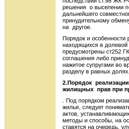
последствий ст.98 ЖК Р
решения о выселении п
дальнейшего совместног
принудительному обмен
на другое.
Порядок и особенности
находящихся в долевой 
предусмотрены ст252 ГК
соглашения либо принуд
нажитое супругами во в
разделу в равных долях
2.Порядок реализации
жилищных прав при п
. Под порядком реализа
жилье, следует понимат
актов, устанавливающих
методы и способы, на о
ставятся на очередь, у