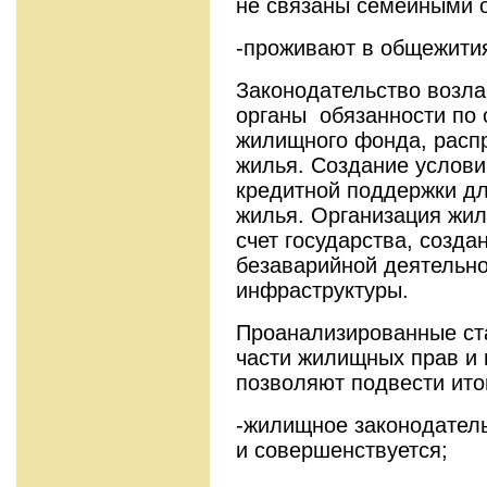
не связаны семейными 
-проживают в общежити
Законодательство возла
органы обязанности по 
жилищного фонда, расп
жилья. Создание услови
кредитной поддержки д
жилья. Организация жил
счет государства, созда
безаварийной деятельн
инфраструктуры.
Проанализированные ста
части жилищных прав и 
позволяют подвести ито
-жилищное законодатель
и совершенствуется;