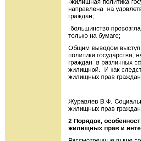
-жилищная политика гос
направлена на удовлетв
граждан;
-большинство провозгл
только на бумаге;
Общим выводом выступ
политики государства, 
граждан в различных сф
жилищной. И как следст
жилищных прав граждан 
Журавлев В.Ф. Социаль
жилищных прав граждан.
2 Порядок, особеннос
жилищных прав и инте
Рассмотренные выше с