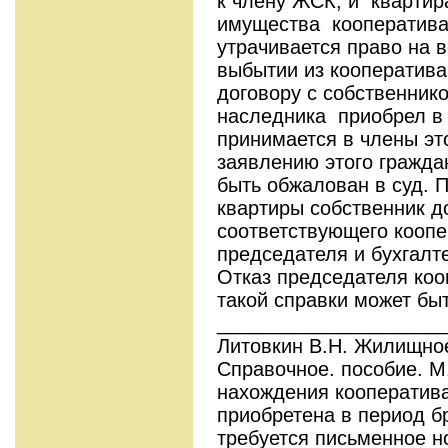
к члену ЖСК, и квартир
имущества кооператива
утрачивается право на в
выбытии из кооператива
договору с собственник
наследника приобрел в 
принимается в члены эт
заявлению этого гражда
быть обжалован в суд. 
квартиры собственник д
соответствующего коопе
председателя и бухгалт
Отказ председателя коо
такой справки может бы
____________________
Литовкин В.Н. Жилищное
Справочное. пособ
нахождения кооператива
приобретена в период бр
требуется письменное н