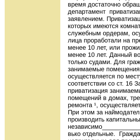
время достаточно обращ
департамент приватиза
заявлением. Приватиза
которых имеются комнат
служебным ордерам, ос
лица проработали на пр
менее 10 лет, или прож
менее 10 лет. Данный в
только судами. Для гр
занимаемые помещения,
осуществляется по мест
соответствии со ст. 16 З
приватизация занимаем
помещений в домах, тр
ремонта ¹, осуществляе
При этом за наймодател
производить капитальн
независимо___________
вько отдельные. Гражда