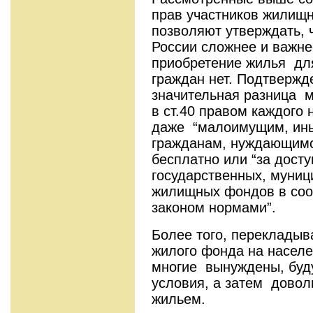
прав участников жилищ
позволяют утверждать, 
России сложнее и важне
приобретение жилья дл
граждан нет. Подтвержд
значительная разница 
в ст.40 правом каждого
даже “малоимущим, ины
гражданам, нуждающимся
бесплатно или “за досту
государственных, муниц
жилищных фондов в соо
законом нормами”.
Более того, переклады
жилого фонда на населе
многие вынуждены, буд
условия, а затем довол
жильем.