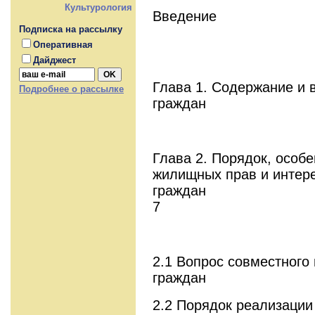
Культурология
Введение
Подписка на рассылку
Оперативная
Дайджест
Глава 1. Содержание и
Подробнее о рассылке
гражда
Глава 2. Порядок, особ
жилищных прав и интер
гр
7
2.1 Вопрос совместног
гражд
2.2 Порядок реализации