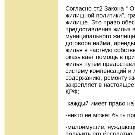
Согласно ст2 Закона “ 
жилищной политики”, г
жилище. Это право обес
предоставления жилья в
муниципального жилищн
договора найма, аренды
жилья в частную собств
оказывает помощь в при
жилья путем предоставл
систему компенсаций и л
содержанию, ремонту ж
закрепляет в настоящее 
КРФ:
-каждый имеет право на
-никто не может быть п
-малоимущие, нуждающи
получить его бесплатно 