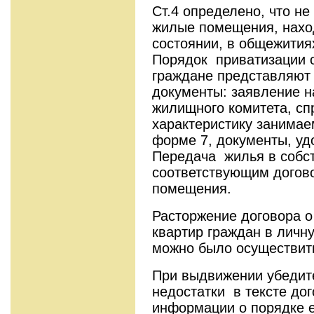
Ст.4 определено, что н
жилые помещения, нахо
состоянии, в общежития
Порядок приватизации с
граждане представляют
документы: заявление н
жилищного комитета, сп
характеристику занимае
форме 7, документы, уд
Передача жилья в собс
соответствующим догов
помещения.
Расторжение договора о
квартир граждан в личн
можно было осуществить
При выдвижении убедит
недостатки в тексте до
информации о порядке е