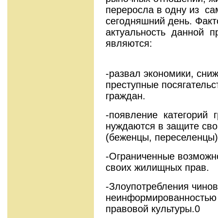
переросла в одну из с
сегодняшний день. Фа
актуальность данной 
являют
-развал экономики, сни
преступные посягатель
граждан.
-появление категорий г
нуждаются в защите св
(беженцы, переселенцы)
-Ограниченные возможно
своих жилищных прав.
-Злоупотребления чинов
неинформированностью 
правовой культуры.0