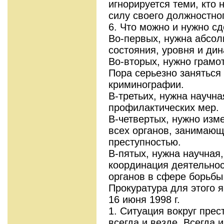
игнорируется теми, кто 
силу своего должностно
6. Что можно и нужно сд
Во-первых, нужна абсол
состояния, уровня и ди
Во-вторых, нужно грамо
Пора серьезно заняться 
криминографии.
В-третьих, нужна научна
профилактических мер.
В-четвертых, нужно изм
всех органов, занимающ
преступностью.
В-пятых, нужна научная
координация деятельно
органов в сфере борьбы
Прокуратура для этого я
16 июня 1998 г.
1. Ситуация вокруг прес
всегда и везде. Всегда 