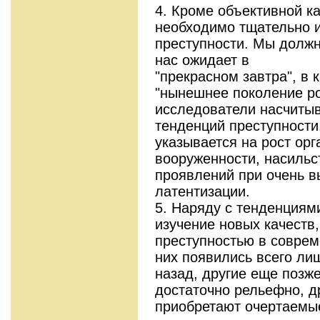
4. Кроме объективной к
необходимо тщательно и
преступности. Мы должн
нас ожидает в
"прекрасном завтра", в 
"нынешнее поколение ро
исследователи насчитыв
тенденций преступности
указывается на рост орг
вооруженности, насильс
проявлений при очень в
латентизации.
5. Наряду с тенденциям
изучение новых качеств
преступностью в соврем
них появились всего ли
назад, другие еще позж
достаточно рельефно, д
приобретают очертаемы