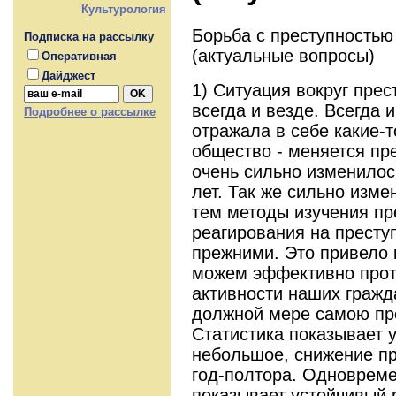
Культурология
Борьба с преступностью
Подписка на рассылку
(актуальные вопросы)
Оперативная
Дайджест
1) Ситуация вокруг прес
всегда и везде. Всегда 
Подробнее о рассылке
отражала в себе какие-
общество - меняется пр
очень сильно изменилос
лет. Так же сильно изм
тем методы изучения пр
реагирования на престу
прежними. Это привело к
можем эффективно прот
активности наших гражда
должной мере самою пр
Статистика показывает у
небольшое, снижение пр
год-полтора. Одновреме
показывает устойчивый р