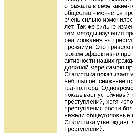
отражала в себе какие-
общество - меняется пр
очень сильно изменилос
лет. Так же сильно изм
тем методы изучения пр
реагирования на престу
прежними. Это привело к
можем эффективно прот
активности наших гражда
должной мере самою пр
Статистика показывает у
небольшое, снижение пр
год-полтора. Одновреме
показывает устойчивый р
преступлений, хотя испо
преступления росли бо
нежели общеуголовные 
Статистика утверждает, 
преступлений.