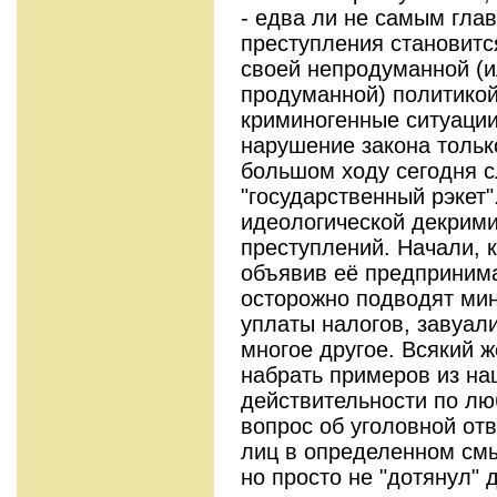
- едва ли не самым гла
преступления становитс
своей непродуманной (и
продуманной) политикой
криминогенные ситуации
нарушение закона тольк
большом ходу сегодня 
"государственный рэкет"
идеологической декрими
преступлений. Начали, к
объявив её предпринима
осторожно подводят мин
уплаты налогов, завуал
многое другое. Всякий 
набрать примеров из н
действительности по люб
вопрос об уголовной от
лиц в определенном смы
но просто не "дотянул" 