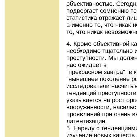
объективностью. Сегодн
подвергает сомнению те
статистика отражает ли
а именно то, что никак 
то, что никак невозможн
4. Кроме объективной к
необходимо тщательно и
преступности. Мы должн
нас ожидает в
"прекрасном завтра", в 
"нынешнее поколение ро
исследователи насчитыв
тенденций преступности
указывается на рост орг
вооруженности, насильс
проявлений при очень в
латентизации.
5. Наряду с тенденциям
изучение новых качеств