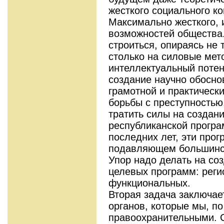
жесткого социального к
Максимально жесткого, 
возможностей общества
строиться, опираясь не 
столько на силовые мет
интеллектуальный потен
создание научно обосно
грамотной и практичес
борьбы с преступностью
тратить силы на созда
республиканской програ
последних лет, эти про
подавляющем большинст
Упор надо делать на со
целевых программ: реги
функциональных.
Вторая задача заключае
органов, которые мы, п
правоохранительными. 