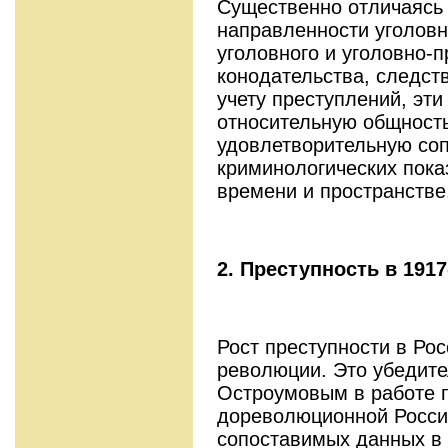
Су­щественно отличаясь 
направленности уголовн
уголовного и уголовно-п
конодательства, следст
учету преступ­лений, эт
относительную общность
удовлетворительную со
криминологических пока
времени и пространстве
2. Преступность в 191
Рост преступности в Рос
революции. Это убедите
Остроумовым в работе п
дореволюционной России
сопоставимых данных в 