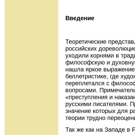
Введение
Теоретические представ
российских дореволюци
уходили корнями в трад
философскую и духовную
нашла яркое выражение,
беллетристике, где худ
переплетался с филосо
вопросами. Примечатель
«преступления и наказа
русскими писателями. П
значение которых для р
теории трудно переоцен
Так же как на Западе в