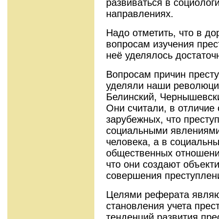
развиваться в социолог
направлениях.
Надо отметить, что в д
вопросам изучения прес
неё уделялось достаточ
Вопросам причин престу
уделяли наши революци
Белинский, Чернышевск
Они считали, в отличие 
зарубежных, что престу
социальными явлениями 
человека, а в социальн
общественных отношени
что они создают объект
совершения преступлен
Целями реферата являю
становления учета прес
тенденций развития пре