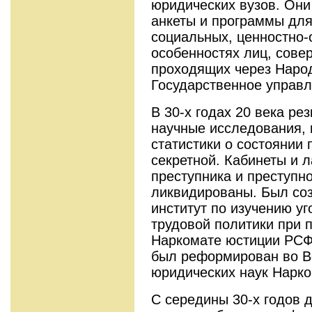
юридических вузов. Он
анкеты и программы для
социальных, ценностно-
особенностях лиц, сов
проходящих через Наро
Государственное управл
В 30-х годах 20 века ре
научные исследования, 
статистики о состоянии 
секретной. Кабинеты и 
преступника и преступн
ликвидированы. Был со
институт по изучению уг
трудовой политики при 
Наркомате юстиции РСФС
был реформирован во В
юридических наук Нарк
С середины 30-х годов д