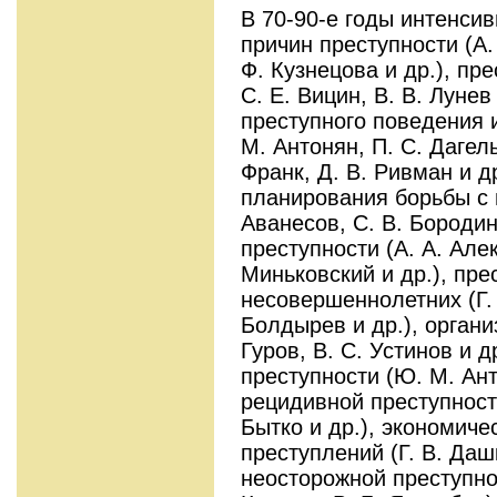
В 70-90-е годы интенси
причин преступности (А. 
Ф. Кузнецова и др.), пре
С. Е. Вицин, В. В. Лунев
преступного поведения 
М. Антонян, П. С. Дагель
Франк, Д. В. Ривман и д
планирования борьбы с п
Аванесов, С. В. Бородин
преступности (А. А. Алек
Миньковский и др.), пре
несовершеннолетних (Г.
Болдырев и др.), органи
Гуров, B. C. Устинов и д
преступности (Ю. М. Ант
рецидивной преступности
Бытко и др.), экономиче
преступлений (Г. В. Дашк
неосторожной преступнос