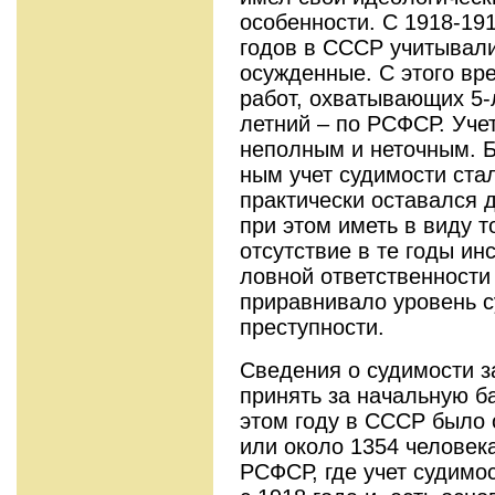
особенности. С 1918-191
годов в СССР учитывали
осужденные. С этого вр
работ, охватыва­ющих 5
летний – по РСФСР. Учет
неполным и неточным. Б
ным учет судимости стал
практически оставался 
при этом иметь в виду т
отсутствие в те годы ин
ловной ответственности
приравнивало уро­вень 
преступности.
Сведения о судимости з
принять за начальную б
этом году в СССР было 
или около 1354 человека
РСФСР, где учет судим