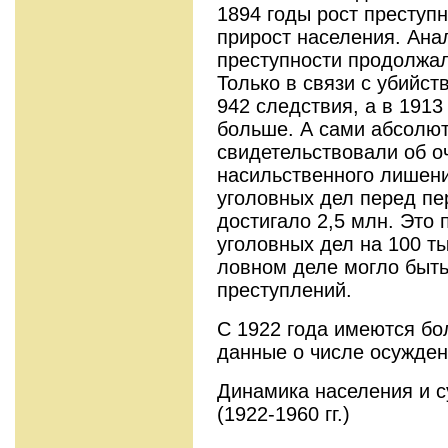
1894 годы рост преступ
прирост населения. Ана
преступности продолжал
Только в связи с убийст
942 следствия, а в 1913 
больше. А сами абсолю
свидетельствовали об о
насильственного лишен
уголовных дел перед пе
достигало 2,5 млн. Это
уголовных дел на 100 ты
ловном деле могло быть
преступлений.
С 1922 года имеются бо
данные о числе осужден
Динамика населения и 
(1922-1960 гг.)