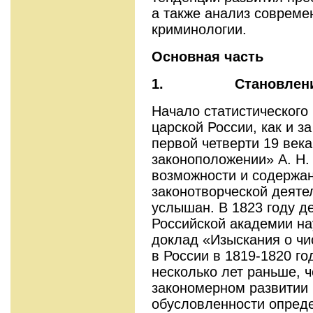
а также анализ совреме
криминологии.
Основная часть
1.
Становлени
Начало статистического 
царской России, как и за
первой четверти 19 века
законоположении» А. Н.
возможности и содержан
законотворческой деяте
услышан. В 1823 году д
Российской академии на
доклад «Изыскания о чи
в России в 1819-1820 го
несколько лет раньше, ч
закономерном развитии 
обусловленности опред