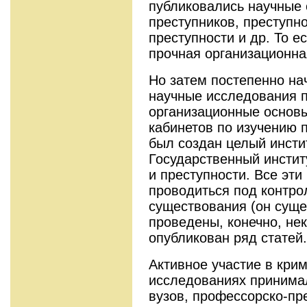
публиковались научные 
преступников, преступно
преступности и др. То 
прочная организационна
Но затем постепенно на
научные исследования п
организационные основы
кабинетов по изучению 
был создан целый инст
Государственный инстит
и преступности. Все эти
проводиться под контро
существования (он суще
проведены, конечно, не
опубликован ряд статей.
Активное участие в кри
исследованиях принима
вузов, профессорско-пр