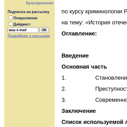
Культурология
по курсу криминологии 
Подписка на рассылку
Оперативная
на тему:
«
История отече
Дайджест
Оглавление:
Подробнее о рассылке
Введение
Основная часть
1. Становление уч
2. Преступность в
3. Современное ра
Заключение
Список используемой 