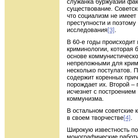
служанка буржуазии фак
существование. Советск
что социализм не имеет
преступности и поэтому
исследования
[3]
.
В 60-е годы происходит
криминологии, которая 
основе коммунистическо
непреложными для крим
несколько постулатов. 
содержит коренных прич
порождает их. Второй –
исчезнет с построением
коммунизма.
В остальном советские 
в своем творчестве
[4]
.
Широкую известность п
монографические работ