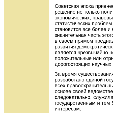
Советская эпоха привне
решение не только поли
экономических, правовы
статистических проблем
становится все более и
значительная часть этог
в своем прямом предназ
развития демократическ
является чрезвычайно ц
положительные или отр
дорогостоящих на­учных
За время существовани
разработано единой гос
всех правоохранительны
основе своей ве­домстве
следовательно, служила
государственным и тем
интересам.