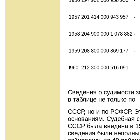
1956
197 902 000
938 950
-
1957
201 414 000
943 957
-
1958
204 900 000
1 078 882
-
1959
208 800 000
869 177
-
I960
212 300 000
516 091
-
Сведения о судимости з
в таблице не только по
СССР, но и по РСФСР. 
основаниям. Судебная с
СССР была введена в 19
сведения были неполным