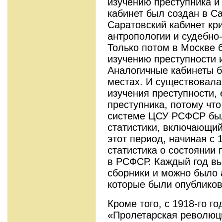
изучению преступника и
кабинет был создан в С
Саратовский кабинет кр
антропологии и судебно
Только потом в Москве 
изучению преступности 
Аналогичные кабинеты б
местах. И существовала
изучения преступности, 
преступника, потому что
системе ЦСУ РСФСР был
статистики, включающий
этот период, начиная с 
статистика о состоянии 
в РСФСР. Каждый год вы
сборники и можно было 
которые были опублико
Кроме того, с 1918-го г
«Пролетарская революци