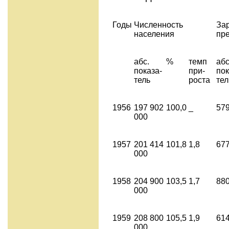
Годы
Численность
За
населения
пр
абс.
%
темп
абс
показа­
при­
пок
тель
роста
тел
1956
197 902
100,0
_
579
000
1957
201 414
101,8
1,8
677
000
1958
204 900
103,5
1,7
880
000
1959
208 800
105,5
1,9
614
000