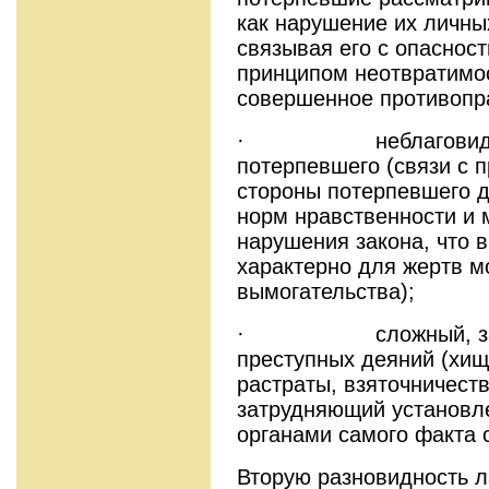
как нарушение их личны
связывая его с опаснос
принципом неотвратимос
совершенное противопр
· неблаговидное
потерпевшего (связи с п
стороны потерпевшего д
норм нравственности и 
нарушения закона, что 
характерно для жертв м
вымогательства);
· сложный, замас
преступных деяний (хищ
растраты, взяточничеств
затрудняющий установл
органами самого факта
Вторую разновидность л