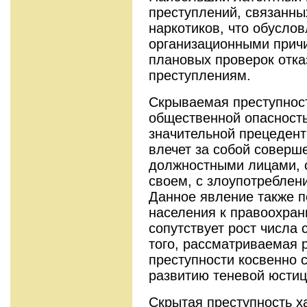
преступлений, связанны
наркотиков, что обуслов
организационными прич
плановых проверок отка
преступлениям.
Скрываемая преступност
общественной опасность
значительной прецедент
влечет за собой соверш
должностными лицами, 
своем, с злоупотребле
Данное явление также 
населения к правоохран
сопутствует рост числа
того, рассматриваемая 
преступности косвенно 
развитию теневой юстиц
Скрытая преступность 