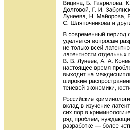
Вицина, Б. Гаврилова, К.
Долговой, Г. И. Забрянск
Лунеева, Н. Майорова, В
С. Шляпочникова и друг
В современный период 
уделяется вопросам раз
не только всей латентно
латентности отдельных п
В. В. Лунеев, А. А. Конев
настоящее время пробл
выходит на междисципли
широким распространен
теневой экономики, юсти
Российские криминолог
вклад в изучение латент
сих пор в криминологич
ряд проблем, нуждающи
разработке — более чет