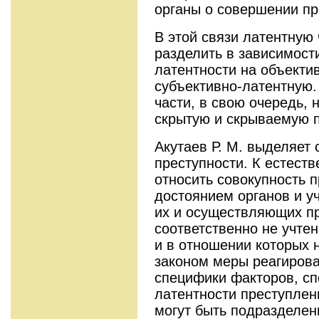
органы о совершении пр
В этой связи латентную 
разделить в зависимост
латентности на объекти
субъективно-латентную.
части, в свою очередь,
скрытую и скрываемую 
Акутаев Р. М. выделяет
преступности. К естест
относить совокупность 
достоянием органов и у
их и осуществляющих п
соответственно не учтен
и в отношении которых 
законом меры реагирова
специфики факторов, с
латентности преступлени
могут быть подразделен