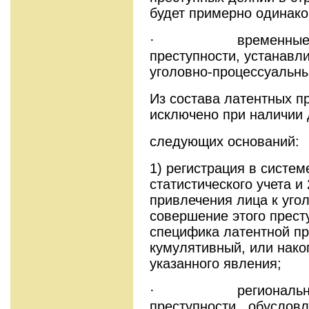
будет примерно одинак
· временные гран
преступности, устанавл
уголовно-процессуальны
Из состава латентных п
исключено при наличии 
следующих оснований:
1) регистрация в систем
статистического учета и
привлечения лица к уго
совершение этого прест
специфика латентной пр
кумулятивный, или нако
указанного явления;
· региональные ос
преступности, обусловл