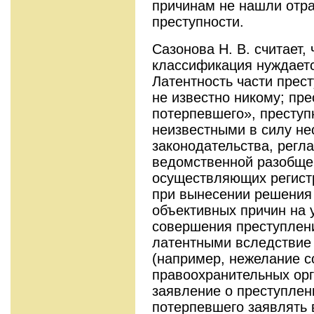
причинам не нашли отра
преступности.
Сазонова Н. В. считает,
классификация нуждаетс
Латентность части прест
не известно никому; пр
потерпевшего», преступ
неизвестными в силу н
законодательства, регл
ведомственной разобщен
осуществляющих регист
при вынесении решения и
объективных причин на 
совершения преступлен
латентными вследствие
(например, нежелание с
правоохранительных орг
заявление о преступлен
потерпевшего заявлять 