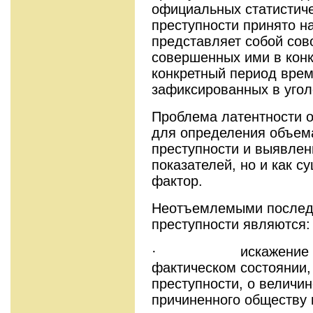
официальных статистиче
преступности принято н
представляет собой сов
совершенных ими в конк
конкретный период врем
зафиксированных в угол
Проблема латентности о
для определения объема
преступности и выявлен
показателей, но и как 
фактор.
Неотъемлемыми послед
преступности являются:
· искажение пре
фактическом состоянии,
преступности, о величин
причиненного обществу