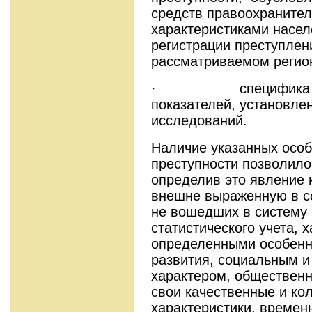
средств правоохранител
характеристиками насел
регистрации преступлен
рассматриваемом регио
· специфика кол
показателей, установле
исследований.
Наличие указанных особ
преступности позволило
определив это явление к
внешне выраженную в с
не вошедших в систему 
статистического учета,
определенными особенн
развития, социальным и
характером, обществен
свои качественные и ко
характеристики, времен