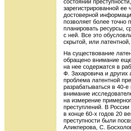
состоянии преступности,
зарегистрированной ее 
достоверной информации
позволяет более точно п
планировать ресурсы, с
с ней. Все это обусловл
скрытой, или латентной,
На существование латен
обращено внимание еще 
на нее содержатся в раб
Ф. Захаровича и других
проблема латентной пре
разрабатываться в 40-е
внимание исследовател
на измерение примерног
преступлений. В России 
в конце 60-х годов 20 в
преступности были посв
Аликперова, С. Босхолов