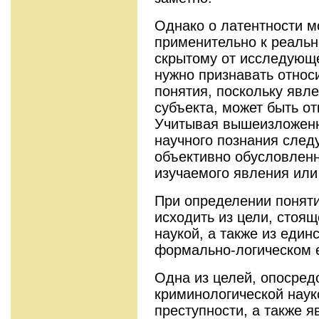
Однако о латентности м
применительно к реаль
скрытому от исследующе
нужно признавать относ
понятия, поскольку явле
субъекта, может быть от
Учитывая вышеизложенн
научного познания след
объективно обусловленн
изучаемого явления или
При определении поняти
исходить из цели, стоя
наукой, а также из един
формально-логическом 
Одна из целей, опосред
криминологической наук
преступности, а также я