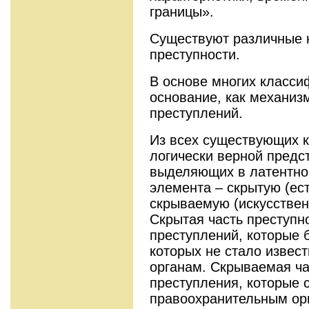
границы».
Существуют различные 
преступности.
В основе многих класси
основание, как механиз
преступлений.
Из всех существующих 
логически верной предс
выделяющих в латентно
элемента – скрытую (ес
скрываемую (искусствен
Скрытая часть преступно
преступлений, которые 
которых не стало извес
органам. Скрываемая ча
преступления, которые 
правоохранительным орг