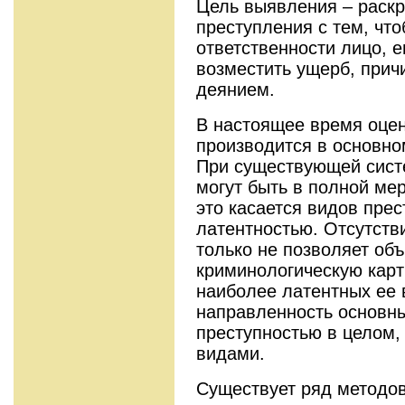
Цель выявления – раск
преступления с тем, что
ответственности лицо, 
возместить ущерб, при
деянием.
В настоящее время оцен
производится в основно
При существующей систе
могут быть в полной ме
это касается видов пре
латентностью. Отсутств
только не позволяет об
криминологическую карт
наиболее латентных ее 
направленность основны
преступностью в целом, 
видами.
Существует ряд методо