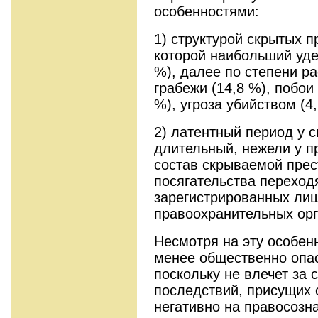
особенностями:
1) структурой скрытых п
которой наибольший уде
%), далее по степени р
грабежи (14,8 %), побои
%), угроза убийством (4,
2) латентный период у
длительный, нежели у п
состав скрываемой прес
посягательства переходя
зарегистрированных лиш
правоохранительных орг
Несмотря на эту особен
менее общественно опас
поскольку не влечет за 
последствий, присущих 
негативно на правосозн