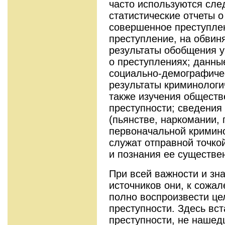
часто используются сле
статистические отчеты о
совершенное преступле
преступление, на обвин
результаты обобщения у
о преступлениях; данны
социально-демографичес
результаты криминологи
также изучения обществ
преступности; сведения
(пьянстве, наркомании, 
первоначальной кримин
служат отправной точко
и познания ее существе
При всей важности и зн
источников они, к сожал
полно воспроизвести це
преступности. Здесь вст
преступности, не нашед