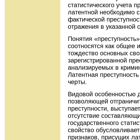
статистического учета п
латентной необходимо с
фактической преступнос
отражения в указанной 
Понятия «преступность»
соотносятся как общее и
тождество основных сво
зарегистрированной пре
анализируемых в кримин
Латентная преступность
черты.
Видовой особенностью д
позволяющей отграничит
преступности, выступает
отсутствие составляющи
государственного статис
свойство обусловливае
признаков, присущих ла