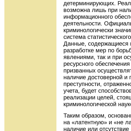
детерминирующих. Реал
возможна лишь при нал
информационного обесп
деятельности. Официал
криминологически знач
система статистического
Данные, содержащиеся в
разработке мер по борь
явлениями, так и при о
ресурсного обеспечения
призванных осуществлят
наличие достоверной и
преступности, отраженно
учета, будет способств
реализации целей, стоя
криминологической наук
Таким образом, основан
на «латентную» и «не л
наличие или отсутствие