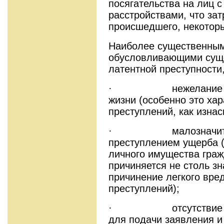
посягательства на лиц 
расстройствами, что за
происшедшего, некоторы
Наиболее существенным
обусловливающими суще
латентной преступности
· нежелание оглас
жизни (особенно это хар
преступлений, как изнас
· малозначительн
преступлением ущерба 
личного имущества граж
причиняется не столь з
причинение легкого вре
преступлений);
· отсутствие врем
для подачи заявления и