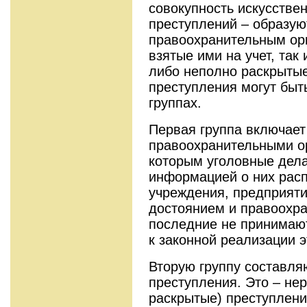
совокупность искусстве
преступлений – образую
правоохранительным орг
взятые ими на учет, так
либо неполно раскрытые
преступления могут быт
группах.
Первая группа включает
правоохранительными о
которым уголовные дела
информацией о них расп
учреждения, предприяти
достоянием и правоохра
последние не принимаю
к законной реализации 
Вторую группу составля
преступления. Это – не
раскрытые) преступлени