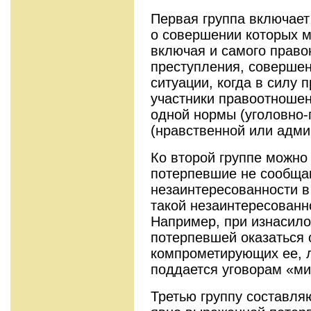
Первая группа включает
о совершении которых м
включая и самого право
преступления, совершен
ситуации, когда в силу 
участники правоотноше
одной нормы (уголовно-
(нравственной или адми
Ко второй группе можно 
потерпевшие не сообщаю
незаинтересованности в
такой незаинтересованн
Например, при изнасило
потерпевшей оказаться 
компрометирующих ее, 
поддается уговорам «ми
Третью группу составляю