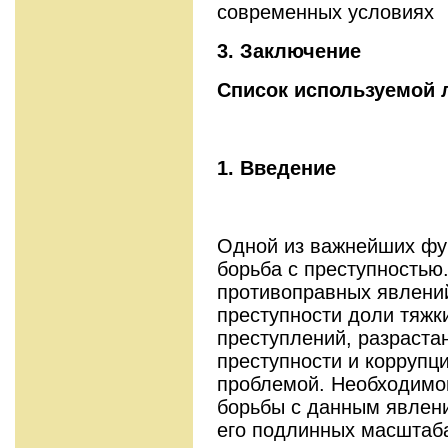
современных условиях
3. Заключение
Список используемой 
1. Введение
Одной из важнейших фун
борьба с преступностью
противоправных явлений
преступности доли тяжк
преступлений, разраста
преступности и коррупц
проблемой. Необходимо
борьбы с данным явлен
его подлинных масштаба