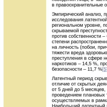
в правоохранительные о
Эмпирический анализ, 
исследования латентной
региональном уровне, по
скрываемой преступнос
против собственности –
степени распространенн
на личность (побои, при
тяжести вреда здоровью,
преступления в сфере н
наркотиков – 14,5 %, п
безопасности – 11,7 %
[5
Латентный период скры
отличие от скрытых деян
от 5 дней до 5 месяцев,
проведением плановых 
осуществляемых в рамка
Наибольший латентный 