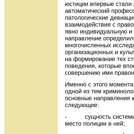
юстиции впервые стали 
автоматический профес
патологические девиации
взаимодействия с прав
явно индивидуальную и 
направление определил
многочисленных исслед
организационных и куль
на формирование тех ст
поведения, которые впо
совершению ими право
Именно с этого момента
одной из тем криминоло
основные направления 
следующие:
- сущность системы с
место полиции в ней;