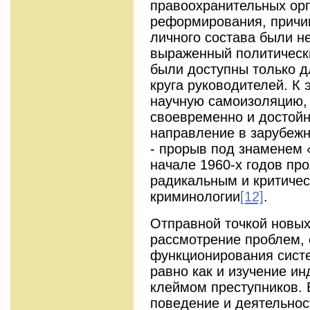
правоохранительных орг
реформирования, причи
личного состава были н
выраженный политически
были доступны только д
круга руководителей. К 
научную самоизоляцию,
своевременно и достойн
направление в зарубежн
- прорыв под знаменем 
начале 1960-х годов пр
радикальным и критиче
криминологии
[12]
.
Отправной точкой новых
рассмотрение проблем, 
функционирования сист
равно как и изучение и
клеймом преступников. 
поведение и деятельнос