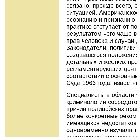
связано, прежде всего, 
ситуацией. Американско
осознанию и признанию 
практике отступает от п
результатом чего чаще 
прав человека и случаи
Законодатели, политики
создавшегося положения
детальных и жестких пр
регламентирующих деят
соответствии с основн
Суда 1966 года, извест
Специалисты в области 
криминологии сосредото
причин полицейских пра
более конкретные реком
имеющихся недостатков
одновременно изучали т
взаимосвязь процесса 