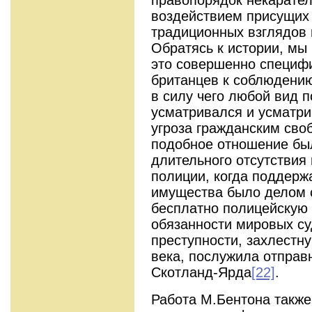
воздействием присущих
традиционных взглядов 
Обратясь к истории, мы
это совершенно специф
британцев к соблюдению
в силу чего любой вид 
усматривался и усматри
угроза гражданским сво
подобное отношение был
длительного отсутствия
полиции, когда поддерж
имущества было делом 
бесплатно полицейскую
обязанности мировых су
преступности, захлестну
века, послужила отправ
Скотланд-Ярда
[22]
.
Работа М.Бентона также