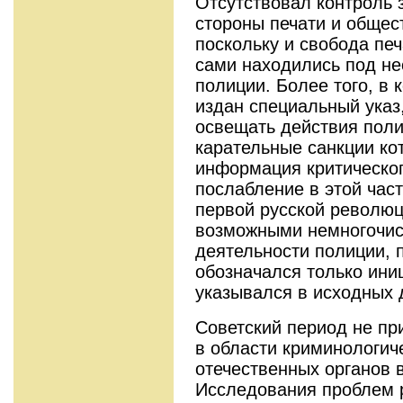
Отсутствовал контроль 
стороны печати и общес
поскольку и свобода печ
сами находились под н
полиции. Более того, в 
издан специальный указ
освещать действия поли
карательные санкции ко
информация критическог
послабление в этой час
первой русской революци
возможными немногочис
деятельности полиции, 
обозначался только иниц
указывался в исходных 
Советский период не пр
в области криминологич
отечественных органов 
Исследования проблем 