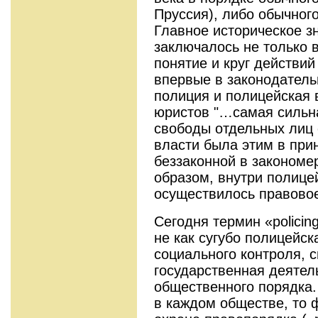
Пруссия), либо обычного
Главное историческое з
заключалось не только 
понятие и круг действий 
впервые в законодатель
полиция и полицейская 
юристов "…самая сильн
свободы отдельных лиц 
власти была этим в при
беззаконной в закономе
образом, внутри полицей
осуществилось правовое
Сегодня термин «polici
не как сугубо полицейск
социального контроля, 
государственная деятел
общественного порядка.
в каждом обществе, то 