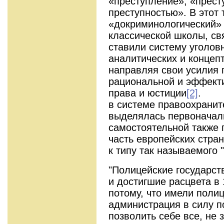
«преступление», «прест
преступностью». В этот
«докриминологический»
классической школы, св
ставили систему уголов
аналитических и концеп
направляя свои усилия 
рациональной и эффект
права и юстиции
[2]
. Пр
в системе правоохранит
выделялась первоначал
самостоятельной также 
часть европейских стра
к типу так называемого 
"Полицейские государств
и достигшие расцвета в 
потому, что имели полиц
администрация в силу п
позволить себе все, не 