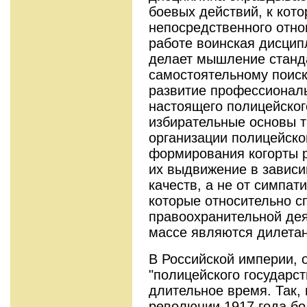
боевых действий, к кот
непосредственного отно
работе воинская дисцип
делает мышление станд
самостоятельному поиск
развитие профессионал
настоящего полицейског
избирательные основы т
организации полицейско
формирования когорты 
их выдвижение в завис
качеств, а не от симпат
которые относительно с
правоохранительной дея
массе являются дилета
В Российской империи, 
"полицейского государс
длительное время. Так,
революции 1917 года бо