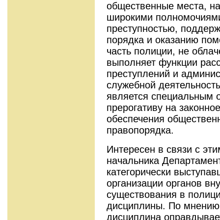
общественные места, н
широкими полномочиями
преступностью, поддер
порядка и оказанию по
часть полиции, не обла
выполняет функции рас
преступлений и админис
служебной деятельность
является специальным 
прерогативу на законно
обеспечения общественн
правопорядка.
Интересен в связи с эт
начальника Департамент
категорически выступав
организации органов вн
существования в полици
дисциплины. По мнению 
дисциплина оправдывает