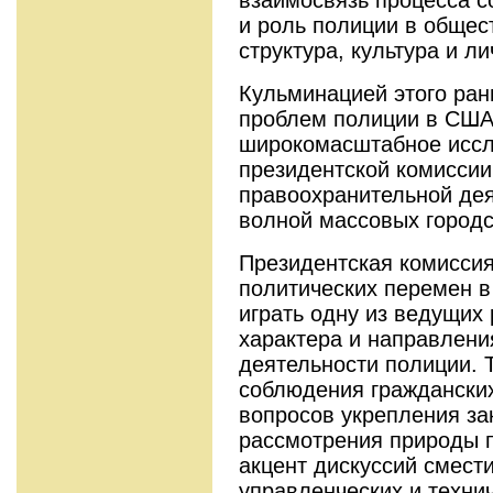
и роль полиции в общест
структура, культура и л
Кульминацией этого ран
проблем полиции в США
широкомасштабное иссл
президентской комиссии
правоохранительной дея
волной массовых городс
Президентская комиссия
политических перемен в
играть одну из ведущих
характера и направлени
деятельности полиции. 
соблюдения гражданских
вопросов укрепления за
рассмотрения природы 
акцент дискуссий смест
управленческих и техни