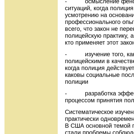
- осмысление феноме
ситуаций, когда полиция
усмотрению на основани
профессионального опыт
всего, что закон не пер
полицейскую практику, а
кто применяет этот зако
- изучение того, как
полицейскими в качеств
когда полиция действуе
каковы социальные посл
полиции
- разработка эффекти
процессом принятия по
Систематическое изучен
практически одновремен
В США основной темой 
стали проблемы соблюде