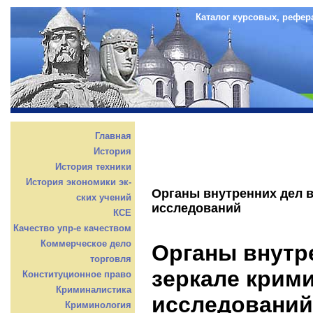
Каталог курсовых, рефер
Главная
История
История техники
История экономики эк-
Органы внутренних дел в
ских учений
исследований
КСЕ
Качество упр-е качеством
Коммерческое дело
Органы внутр
торговля
зеркале крим
Конституционное право
Криминалистика
исследований
Криминология