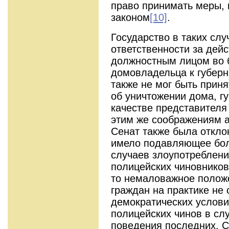
право принимать меры,
законом
[10]
.
Государство в таких слу
ответственности за дей
должностным лицом во б
домовладельца к губерн
также не мог быть приня
об уничтожении дома, г
качестве представителя
этим же соображениям 
Сенат также была откло
имело подавляющее бол
случаев злоупотреблени
полицейских чиновников
то немаловажное полож
граждан на практике не
демократических услов
полицейских чинов в сл
поведения последних. 