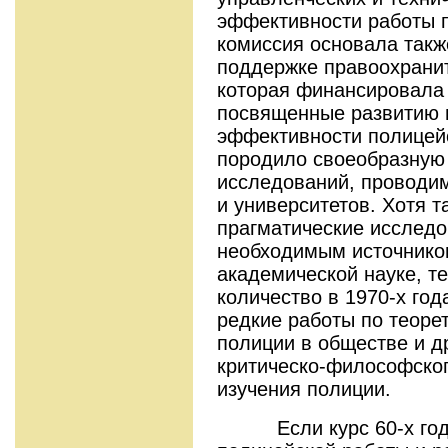
эффективности работы 
комиссия основала так
поддержке правоохранит
которая финансировала 
посвященные развитию
эффективности полицей
породило своеобразную
исследований, проводи
и университетов. Хотя т
прагматические исследо
необходимым источнико
академической науке, т
количество в 1970-х год
редкие работы по теор
полиции в обществе и д
критическо-философског
изучения полиции.
Если курс 60-х годов