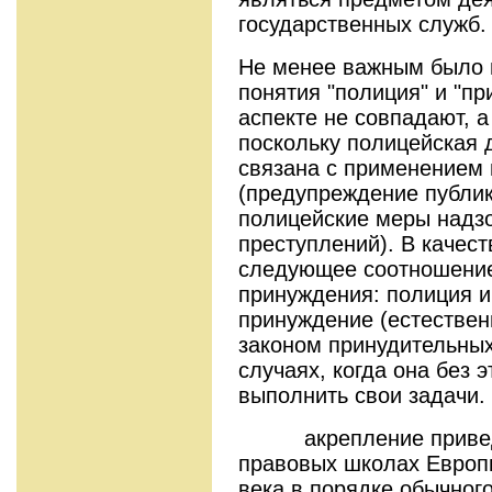
государственных служб.
Не менее важным было п
понятия "полиция" и "п
аспекте не совпадают, а
поскольку полицейская 
связана с применением
(предупреждение публик
полицейские меры надз
преступлений). В качес
следующее соотношение
принуждения: полиция и
принуждение (естествен
законом принудительных
случаях, когда она без э
выполнить свои задачи.
акрепление приведе
правовых школах Европ
века в порядке обычног