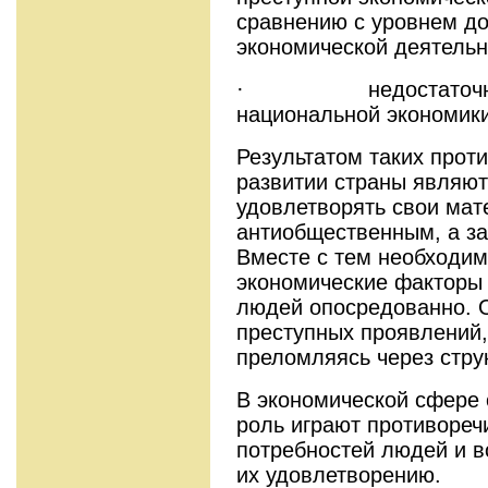
сравнению с уровнем до
экономической деятельн
· недостаточная и
национальной экономики 
Результатом таких прот
развитии страны являют
удовлетворять свои мат
антиобщественным, а за
Вместе с тем необходимо
экономические факторы
людей опосредованно. 
преступных проявлений,
преломляясь через стру
В экономической сфере
роль играют противореч
потребностей людей и 
их удовлетворению.