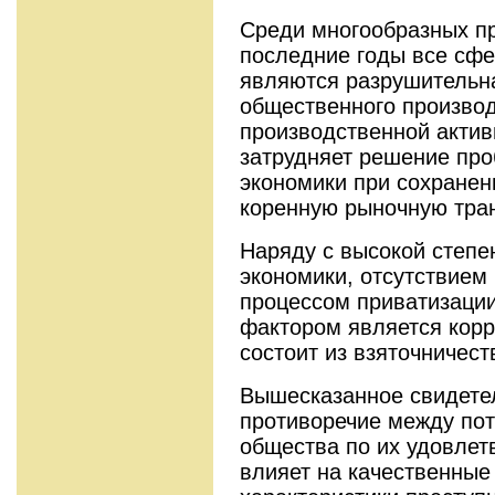
Среди многообразных пр
последние годы все сф
являются разрушительна
общественного производ
производственной актив
затрудняет решение пр
экономики при сохранен
коренную рыночную тр
Наряду с высокой степ
экономики, отсутствием
процессом приватизаци
фактором является корр
состоит из взяточничест
Вышесказанное свидетел
противоречие между по
общества по их удовле
влияет на качественные