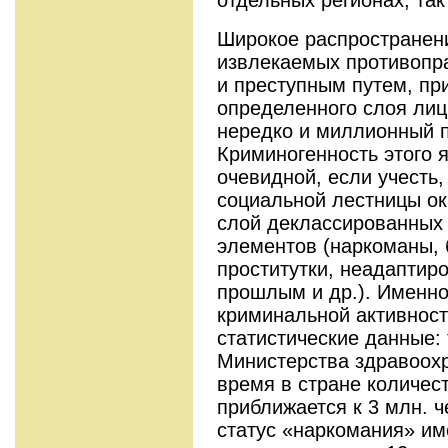
Широкое распространен
извлекаемых противопр
и преступным путем, пр
определенного слоя лиц
нередко и миллионный 
Криминогенность этого 
очевидной, если учесть,
социальной лестницы о
слой деклассированных
элементов (наркоманы, 
проститутки, неадаптир
прошлым и др.). Именн
криминальной активност
статистические данные:
Министерства здравоох
время в стране количес
приближается к 3 млн. 
статус «наркомания» им