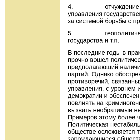
4. отчуждение боль
управления государстве
за системой борьбы с п
5. геополитическу
государства и т.п.
В последние годы в пра
прочно вошел политиче
предполагающий наличи
партий. Однако обостре
противоречий, связанны
управления, с уровнем 
демократии и обеспечен
повлиять на криминоген
вызвать необратимые не
Примеров этому более ч
Политическая нестабил
обществе осложняется т
зарождающиеся обществ