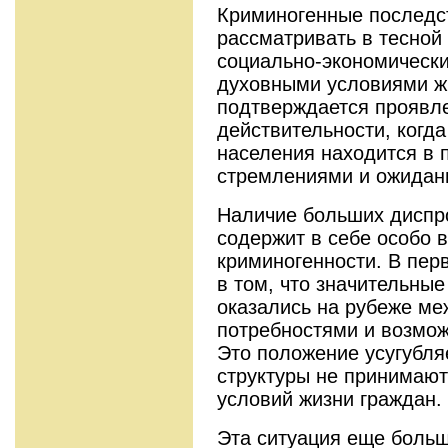
Криминогенные последс
рассматривать в тесной
социально-экономическ
духовными условиями жи
подтверждается проявл
действительности, когд
населения находится в 
стремлениями и ожидан
Наличие больших диспр
содержит в себе особо 
криминогенности. В пер
в том, что значительны
оказались на рубеже м
потребностями и возмож
Это положение усугубля
структуры не принимаю
условий жизни граждан.
Эта ситуация еще больш