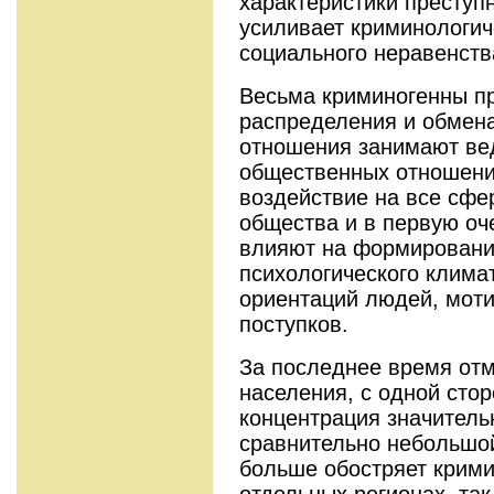
характеристики преступ
усиливает криминологич
социального неравенств
Весьма криминогенны пр
распределения и обмен
отношения занимают ве
общественных отношени
воздействие на все сфе
общества и в первую оч
влияют на формировани
психологического клима
ориентаций людей, моти
поступков.
За последнее время отм
населения, с одной стор
концентрация значитель
сравнительно небольшо
больше обостряет крими
отдельных регионах, так