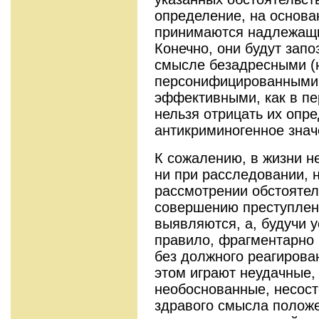
определение, на основа
принимаются надлежащи
Конечно, они будут зап
смысле безадресными (
персонифицированными 
эффективными, как в пе
нельзя отрицать их опр
антикриминогенное знач
К сожалению, в жизни не
ни при расследо­вании, 
рассмотрении обстоятел
совершению преступлени
выявляются, а, будучи у
правило, фрагментарно 
без должного реагирова
этом играют неудачные,
необоснованные, несост
здравого смысла положе