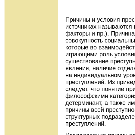
Причины и условия прес
источниках называются 
факторы и пр.). Причин
совокупность социальны
которые во взаимодейст
играющими роль услови
существование преступн
явления, наличие отдел
на индивидуальном уро
преступлений. Из приве
следует, что понятие пр
философскими категория
детерминант, а также и
причины всей преступно
структурных подразделе
преступлений.