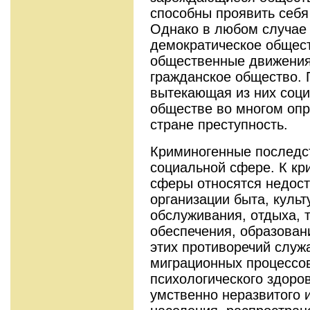
способны проявить себя
Однако в любом случае
демократическое общес
общественные движени
гражданское общество. 
вытекающая из них соци
обществе во многом оп
стране преступность.
Криминогенные последс
социальной сфере. К к
сферы относятся недост
организации быта, культ
обслуживания, отдыха, 
обеспечения, образован
этих противоречий служ
миграционных процессов
психологического здоро
умственно неразвитого 