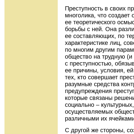
Преступность в своих п
многолика, что создает 
ее теоретического осмыс
борьбы с ней. Она разл
ее составляющих, по те
характеристике лиц, со
по многим другим парам
общество на трудную (и
с преступностью, обязы
ее причины, условия, е
тех, кто совершает пре
разумные средства конт
предупреждения преступ
которые связаны решен
социально – культурных
осуществляемых общест
различными их ячейками
С другой же стороны, со