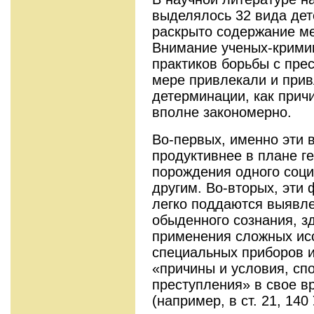
выделялось 32 вида дет
раскрыто содержание ме
Внимание ученых-кримин
практиков борьбы с пре
мере при­влекали и при
детерминации, как прич
вполне закономерно.
Во-первых, именно эти 
продуктивнее в плане ге
порождения одного соци
другим. Во-вторых, эти 
легко поддаются выявле
обыденного сознания, з
применения сложных ис
специальных приборов и 
«причины и условия, с
преступления» в свое вр
(например, в ст. 21, 14