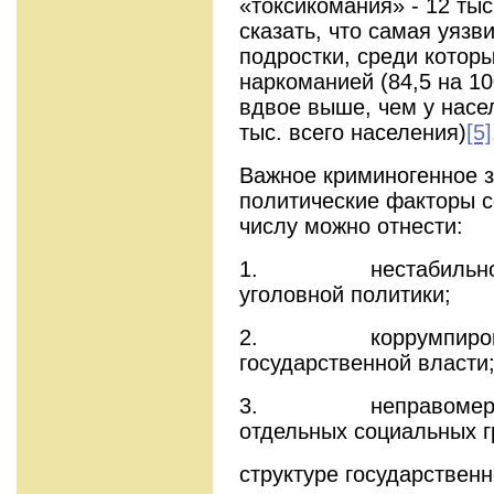
«токсикомания» - 12 ты
сказать, что самая уязв
подростки, среди котор
наркоманией (84,5 на 10
вдвое выше, чем у насел
тыс. всего населения)
[5]
Важное криминогенное 
политические факторы с
числу можно отнести:
1. нестабильность 
уголовной политики;
2. коррумпированн
государственной власти
3. неправомерное 
отдельных социальных г
структуре государственн