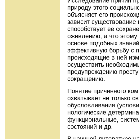
Исследование причин пр
природу этого социальн
объясняет его происхожд
зависит существование 
способствует ее сохран
оживлению, а что этому 
основе подобных знаний
эффективную борьбу с п
происходящие в ней изм
осуществить необходим
предупреждению престу
сокращению.
Понятие причинного ком
охватывает не только св
обусловливания (условия
нологические детермина
функциональные, систем­
состояний и др.
В научной литературе н