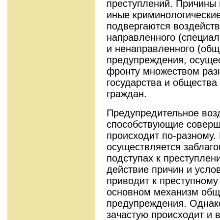
преступлений. Причины 
иные криминологически
подвергаются воздейств
направленного (специаль
и ненаправленного (общ
предупреждения, осуще
фронту множеством разн
государства и общества
граждан.
Предупредительное возд
способствующие соверш
происходит по-разному.
осуществляется заблаго
подступах к преступлени
действие причин и усло
приводит к преступному 
основном механизм общ
предупреждения. Однако
зачастую происходит и в