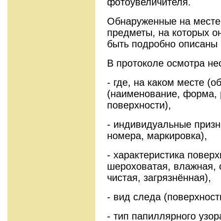
фотоувеличителя.
Обнаруженные на месте
предметы, на которых 
быть подробно описаны 
В протоколе осмотра не
- где, на каком месте (
(наименование, форма, 
поверхности),
- индивидуальные призн
номера, маркировка),
- характеристика поверх
шероховатая, влажная, с
чистая, загрязнённая),
- вид следа (поверхнос
- тип папиллярного узор