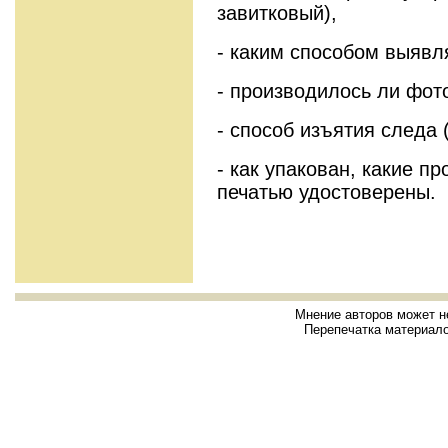
завитковый),
- каким способом выявл
- производилось ли фот
- способ изъятия следа 
- как упакован, какие п
печатью удостоверены.
Мнение авторов может н
Перепечатка материало