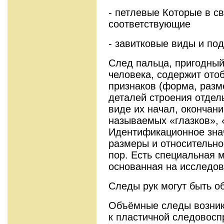
- петлевые Которые в с
соответствующие
- завитковые виды и по
След пальца, пригодны
человека, содержит ото
признаков (форма, размер
деталей строения отдел
виде их начал, окончани
называемых «глазков», «
Идентификационное зна
размеры и относительн
пор. Есть специальная 
основанная на исследов
Следы рук могут быть 
Объёмные следы возник
к пластичной следовос