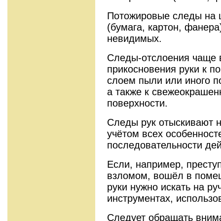
Потожировые следы на 
(бумага, картон, фанера
невидимых.
Следы-отслоения чаще в
прикосновения руки к п
слоем пыли или иного п
а также к свежеокрашен
поверхности.
Следы рук отыскивают н
учётом всех особенносте
последовательности дей
Если, например, престу
взломом, вошёл в помещ
руки нужно искать на ру
инструментах, использо
Следует обращать вним