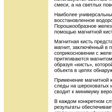
смеси, а на светлых по
Наиболее универсальны
восстановленное водор
Порошкообразное железо
помощью магнитной кист
Магнитная кисть предст
магнит, заключённый в 
соприкосновении с жел
притягиваются магнитом
образуя «кисть», которо
объекта в целях обнару
Применение магнитной к
следы на шероховатых и
сводит к минимуму веро
В каждом конкретном с
результаты обеспечивае