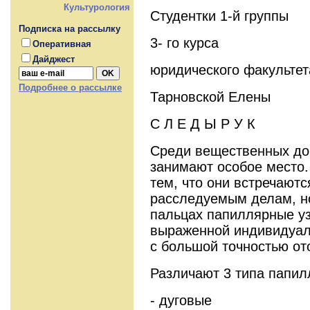
Культурология
Студентки 1-й группы
Подписка на рассылку
3- го курса
Оперативная
Дайджест
юридического факультет
Подробнее о рассылке
Тарновской Елены
С Л Е Д Ы Р У К
Среди вещественных до
занимают особое место.
тем, что они встречаютс
расследуемым делам, но
пальцах папиллярные уз
выраженной индивидуал
с большой точностью от
Различают 3 типа папил
- дуговые