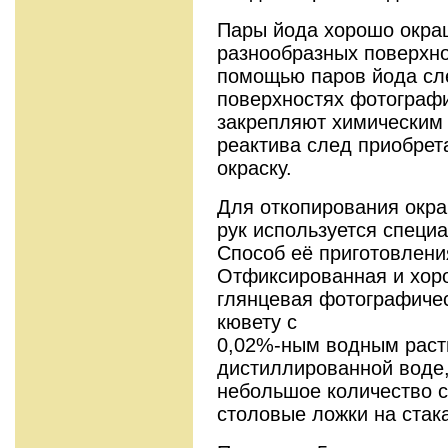
Пары йода хорошо окра
разнообразных поверхн
помощью паров йода сл
поверхностях фотограф
закрепляют химическим
реактива след приобрет
окраску.
Для откопирования окр
рук используется специ
Способ её приготовлени
Отфиксированная и хор
глянцевая фотографичес
кювету с
0,02%-ным водным раст
дистиллированной воде,
небольшое количество с
столовые ложки на стак