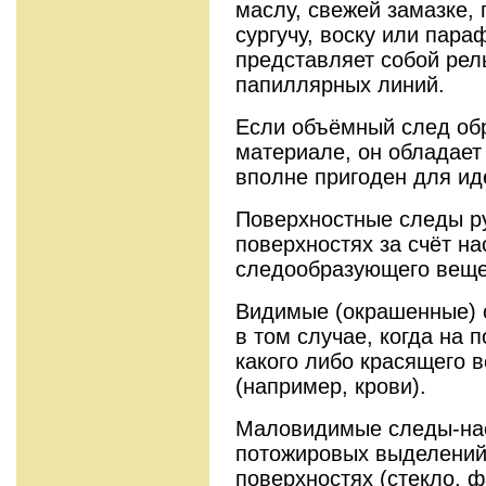
маслу, свежей замазке, 
сургучу, воску или параф
представляет собой ре
папиллярных линий.
Если объёмный след об
материале, он обладает
вполне пригоден для ид
Поверхностные следы ру
поверхностях за счёт н
следообразующего веще
Видимые (окрашенные) 
в том случае, когда на 
какого либо красящего 
(например, крови).
Маловидимые следы-нас
потожировых выделений
поверхностях (стекло, ф