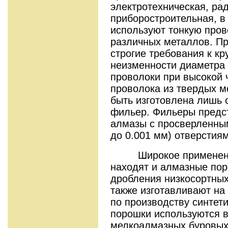
электротехническая, ра
приборостроительная, в
используют тонкую пров
различных металлов. П
строгие требования к к
неизменности диаметра 
проволоки при высокой 
проволока из твердых м
быть изготовлена лишь
фильер. Фильеры предс
алмазы с просверленным
до 0.001 мм) отверстиям
Широкое применение
находят и алмазные пор
дробления низкосортных
также изготавливают на
по производству синтет
порошки используются в
мелкоалмазных буровых