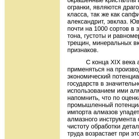
огранки, являются драг
класса, так же как сапф
александрит, эвклаз. 
почти на 1000 сортов в 
тона, густоты и равноме
трещин, минеральных вк
признаков.
С конца XIX века а
применяться на произво
экономический потенциа
государств в значитель
использованием ими ал
напомнить, что по оцен
промышленный потенциа
импорта алмазов упадет
алмазного инструмента
чистоту обработки детал
труда возрастает при эт