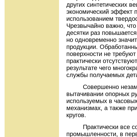
других синтетических в
экономический эффект 
использованием твердос
Чрезвычайно важно, что 
десятки раз повышается
но одновременно значит
продукции. Обработанн
поверхности не требуют
практически отсутствую
результате чего многокр
службы получаемых дет
Совершенно незаме
вытачивании опорных р
используемых в часовых
механизмах, а также п
кругов.
Практически все сов
промышленности, в пер