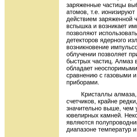
заряженные частицы выб
атомов, т.е. ионизируют
действием заряженной ч
вспышка и возникает им
позволяют использовать
детекторов ядерного из
возникновение импульсо
облучении позволяет пр
быстрых частиц. Алмаз в
обладает неоспоримыми
сравнению с газовыми и
приборами.
Кристаллы алмаза, п
счетчиков, крайне редки
значительно выше, чем 
ювелирных камней. Нек
являются полупроводни
диапазоне температур и