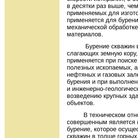
в десятки раз выше, че
применяемых для изгот
применяется для бурени
механической обработк
материалов.
Бурение скважин в т
слагающих земную кору,
применяется при поиске
полезных ископаемых, а
нефтяных и газовых зал
бурения и при выполне
и инженерно-геологичес
возведению крупных зда
объектов.
В техническом отно
совершенным является 
бурение, которое осуще
скважин в толще горны