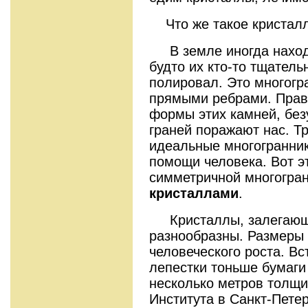
Что же такое кристал
В земле иногда находя
будто их кто-то тщател
полировал. Это многогр
прямыми ребрами. Прав
формы этих камней, без
граней поражают нас. Тр
идеальные многогранник
помощи человека. Вот э
симметричной многогра
кристаллами
.
Кристаллы, залегающи
разнообразны. Размеры 
человеческого роста. В
лепестки тоньше бумаги
несколько метров толщи
Института в Санкт-Пете