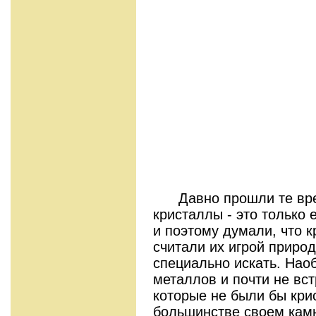
Давно прошли те време
кристаллы - это только 
и поэтому думали, что 
считали их игрой приро
специально искать. Нао
металлов и почти не вст
которые не были бы кри
большинстве своем камн