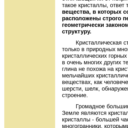
такое кристаллы, ответ 
вещества, в которых 
расположены строго п
геометрически законо
структуру.
Кристаллическая стру
только в природных мно
кристаллических горных 
в очень многих других те
глина не похожа на крис
мельчайших кристалличе
веществах, как человече
шерсти, шелк, обнаруже
строение.
Громадное большинст
Земле являются кристал
кристаллы - большей ча
многогранники, которым