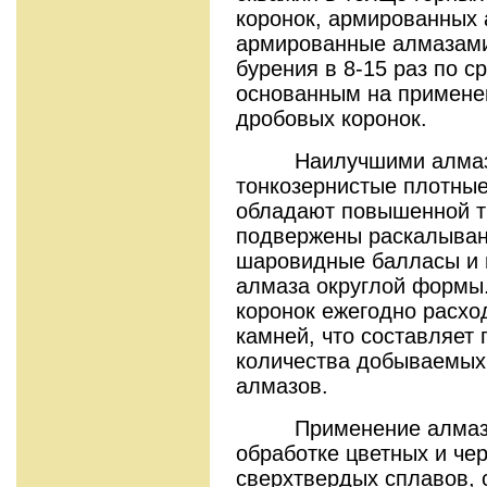
коронок, армированных 
армированные алмазами
бурения в 8-15 раз по с
основанным на примене
дробовых коронок.
Наилучшими алмазами
тонкозернистые плотные
обладают повышенной т
подвержены раскалыван
шаровидные балласы и
алмаза округлой формы.
коронок ежегодно расхо
камней, что составляет
количества добываемых 
алмазов.
Применение алмазных
обработке цветных и че
сверхтвердых сплавов, с