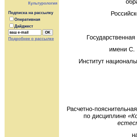
обр
Культурология
Российс
Подписка на рассылку
Оперативная
Дайджест
Государственная
Подробнее о рассылке
имени С.
Институт националь
Расчетно-пояснительная
по дисциплине
«К
естес
н