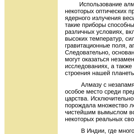
Использование алмаз
некоторых оптических пр
ядерного излучения вес
такие приборы способны
различных условиях, вк
высоких температур, си
гравитационные поля, аг
Следовательно, основа
могут оказаться незаме
исследованиях, а также 
строения нашей планеты
Алмазу с незапамятн
особое место среди пре
царства. Исключительно
порождала множество ле
чистейшим вымыслом вс
некоторых реальных сво
В Индии, где много в