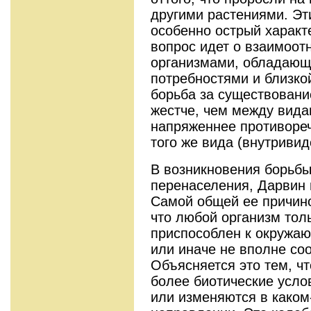
другими растениями. Эт
особенно острый характе
вопрос идет о взаимоо
организмами, обладаю
потребностями и близко
борьба за существовани
жестче, чем между вида
напряженнее противоре
того же вида (внутривид
В возникновения борьбы
перенаселения, Дарвин 
Самой общей ее причино
что любой организм тол
приспособлен к окружаю
или иначе не вполне соо
Объясняется это тем, ч
более биотические усло
или изменяются в како