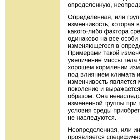
определенную, неопред
Определенная, или груп
изменчивость, которая 
какого-либо фактора ср
одинаково на все особи
изменяющегося в опред
Примерами такой изменч
увеличение массы тела 
хорошем кормлении изм
под влиянием климата и
изменчивость является 
поколение и выражается
образом. Она ненаследст
измененной группы при 
условия среды приобре
не наследуются.
Неопределенная, или и
проявляется специфично 