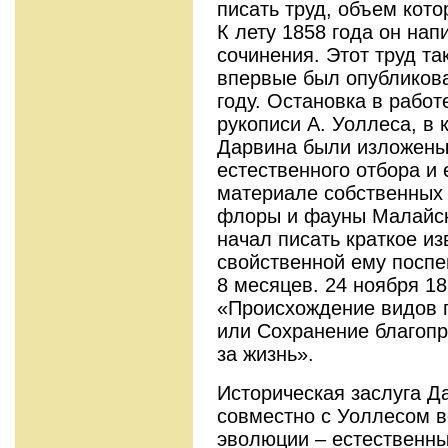
писать труд, объем кото
К лету 1858 года он нап
сочинения. Этот труд та
впервые был опубликова
году. Остановка в рабо
рукописи А. Уоллеса, в 
Дарвина были изложены
естественного отбора и 
материале собственных
флоры и фауны Малайск
начал писать краткое из
свойственной ему поспе
8 месяцев. 24 ноября 18
«Происхождение видов п
или Сохранение благопр
за жизнь».
Историческая заслуга Да
совместно с Уоллесом 
эволюции – естественн