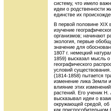
систему, что имело важ
идеи о родственности жи
единстве их происхожде
В первой половине ХIХ 
изучение географическо
организмов; начинают р
экология, первые обобщ
значение для обоснован
1807 г. немецкий натура
1859) высказал мысль о
географического распро
условий существования.
(1814-1858) пытается тр
изменение лика Земли и
влияние этих изменений
растений. Его ученик Н.
высказывал идеи о взаи
окружающей средой, об
как приспособительном 