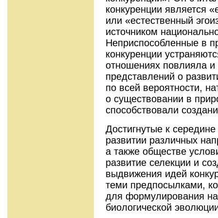
конкуренции является «
или «естественный эгоиз
источником национально
Неприспособленные в п
конкуренции устраняютс
отношениях повлияла и
представлений о развит
по всей вероятности, н
о существовании в прир
способствовали создан
Достигнутые к середине 
развитии различных нап
а также обществе услов
развитие селекции и со
выдвижения идей конкур
теми предпосылками, ко
для формулирования на
биологической эволюции