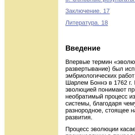
Заключение. 17
Литература. 18
Введение
Впервые термин «эволюци
развертывание) был исп
эмбриологических рабо
Шарлем Боннэ в 1762 г.
эволюцией понимают пр
необратимый процесс и
системы, благодаря чему
разнородное, стоящее н
развития.
Процесс эволюции касае