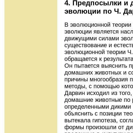
4. Предпосылки и
эволюции по Ч. Д
В эволюционной теории
эволюции является насл
движущими силами эвол
существование и естест
эволюционной теории Ч
обращается к результат
Он пытается выяснить 
домашних животных и со
причины многообразия п
методы, с помощью кото
Дарвин исходил из того,
домашние животные по 
определенными дикими 
объяснить с позиции те
вытекала гипотеза, согл
формы произошли от дик