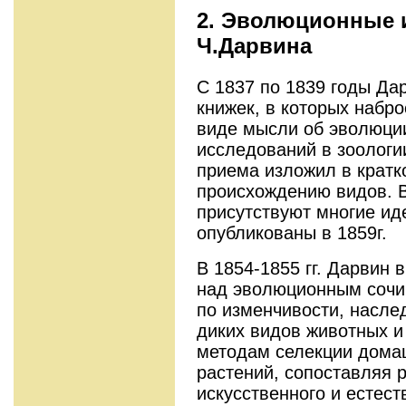
2. Эволюционные 
Ч.Дарвина
С 1837 по 1839 годы Да
книжек, в которых набр
виде мысли об эволюции
исследований в зоологии.
приема изложил в кратк
происхождению видов. В
присутствуют многие ид
опубликованы в 1859г.
В 1854-1855 гг. Дарвин 
над эволюционным сочи
по изменчивости, насле
диких видов животных и
методам селекции дома
растений, сопоставляя 
искусственного и естест