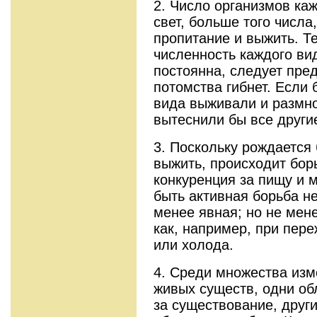
2. Число организмов ка
свет, больше того числа
пропитание и выжить. Т
численность каждого ви
постоянна, следует пред
потомства гибнет. Если 
вида выживали и размно
вытеснили бы все други
3. Поскольку рождается
выжить, происходит бор
конкуренция за пищу и 
быть активная борьба не
менее явная; но не мен
как, например, при пер
или холода.
4. Среди множества из
живых существ, одни об
за существование, други