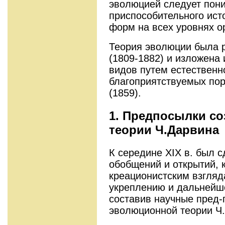
эволюцией следует пон
приспособительного ист
форм на всех уровнях о
Теория эволюции была 
(1809-1882) и изложена
видов путем естественн
благоприятствуемых пор
(1859).
1. Предпосылки с
теории Ч.Дарвина
К середине XIX в. был 
обобщений и открытий, 
креационистским взгляд
укреплению и дальнейш
составив научные пред-
эволюционной теории Ч.