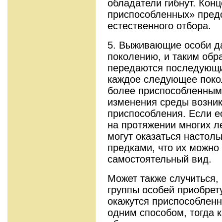
обладатели гибнут. Кон
приспособленных» предс
естественного отбора.
5. Выживающие особи д
поколению, и таким обр
передаются последующи
каждое следующее поко
более приспособленным 
изменения среды возни
приспособления. Если е
на протяжении многих л
могут оказаться настол
предками, что их можно
самостоятельный вид.
Может также случиться,
группы особей приобрет
окажутся приспособлен
одним способом, тогда к