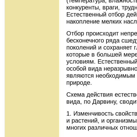
(температура, влажность
конкуренты, враги, труд
Естественный отбор дей
накопление мелких нас
Отбор происходит непр
бесконечного ряда сшед
поколений и сохраняет 
которые в большей мер
условиям. Естественный
особой вида неразрывно
являются необходимым 
природе.
Схема действия естеств
вида, по Дарвину, свод
1. Изменчивость свойст
и растений, и организмы
многих различных отнош