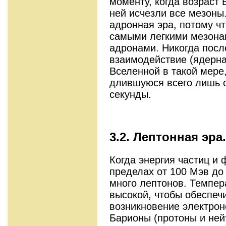
моменту, когда возраст В
ней исчезли все мезоны.
адронная эра, потому ч
самыми легкими мезона
адронами. Никогда посл
взаимодействие (ядерна
Вселенной в такой мере,
длившуюся всего лишь 
секунды.
3.2. Лептонная эра.
Когда энергия частиц и 
пределах от 100 Мэв до
много лептонов. Темпер
высокой, чтобы обеспеч
возникновение электрон
Барионы (протоны и не