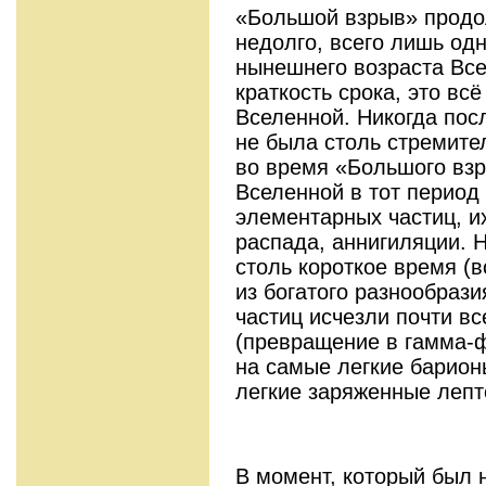
«Большой взрыв» продо
недолго, всего лишь од
нынешнего возраста Все
краткость срока, это вс
Вселенной. Никогда пос
не была столь стремител
во время «Большого взр
Вселенной в тот период
элементарных частиц, и
распада, аннигиляции. Н
столь короткое время (в
из богатого разнообраз
частиц исчезли почти вс
(превращение в гамма-ф
на самые легкие барион
легкие заряженные лепт
В момент, который был