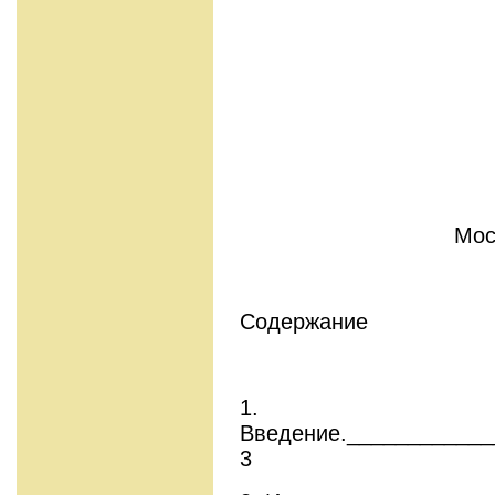
Мос
Содержание
1.
Введение.____________
3