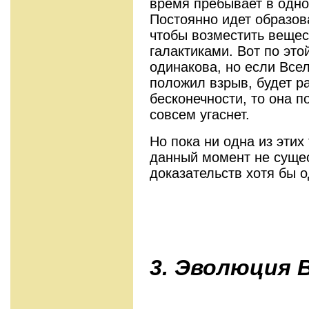
время пребывает в одно
Постоянно идет образов
чтобы возместить веще
галактиками. Вот по это
одинакова, но если Все
положил взрыв, будет р
бесконечности, то она п
совсем угаснет.
Но пока ни одна из этих 
данный момент не сущес
доказательств хотя бы о
3. Эволюция 