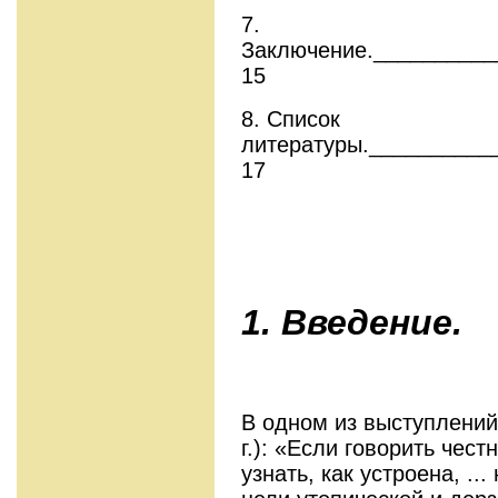
7.
Заключение.__________
15
8. Список
литературы.__________
17
1. Введение.
В одном из выступлений
г.): «Если говорить чест
узнать, как устроена, ..