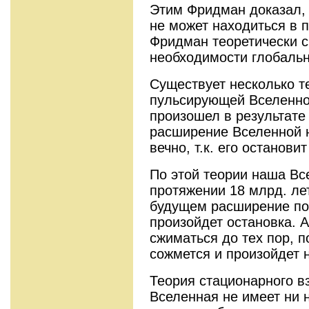
Этим Фридман доказал, 
не может находиться в 
Фридман теоретически 
необходимости глобаль
Существует несколько т
пульсирующей Вселенной
произошел в результате 
расширение Вселенной 
вечно, т.к. его останови
По этой теории наша Вс
протяжении 18 млрд. ле
будущем расширение по
произойдет остановка. 
сжиматься до тех пор, п
сожмется и произойдет 
Теория стационарного в
Вселенная не имеет ни н