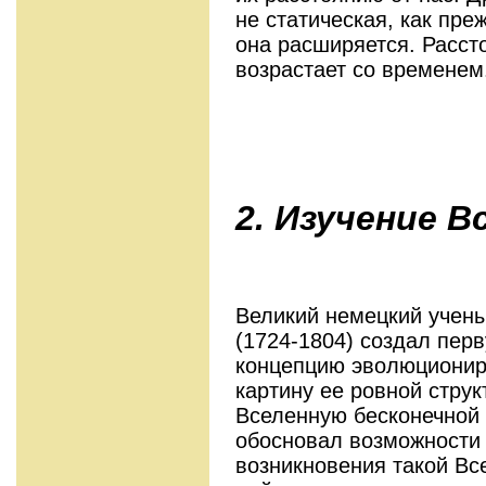
не статическая, как пре
она расширяется. Расст
возрастает со временем
2. Изучение В
Великий немецкий учен
(1724-1804) создал пер
концепцию эволюционир
картину ее ровной струк
Вселенную бесконечной
обосновал возможности 
возникновения такой Вс