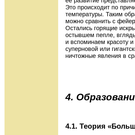
её развитие представля
Это происходит по прич
температуры. Таким об
можно сравнить с фейер
Остались горящие искры
остывшем пепле, вгляд
и вспоминаем красоту и
суперновой или гигантск
ничтожные явления в с
4. Образовани
4.1. Теория «Боль