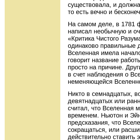
существовала, и должна
то есть вечно и бесконеч
На самом деле, в 1781
написал необычную и оч
«Критика Чистого Разума
одинаково правильные д
Вселенная имела начало,
говорит название работ
просто на причине. Дру
в счет наблюдения о Все
неменяющейся Вселенно
Никто в семнадцатых, в
девятнадцатых или ранн
считал, что Вселенная м
временем. Ньютон и Эй
предсказания, что Всел
сокращаться, или расши
действительно ставить э