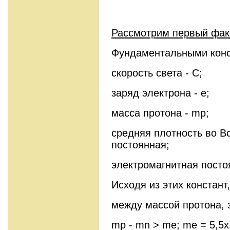
Рассмотрим первый фак
Фундаментальными конс
скорость света - С;
заряд электрона - e
масса протона - mp;
средняя плотность во В
постоянная;
электромагнитная посто
Исходя из этих констант
между массой протона, 
mp - mn > me; me = 5,5