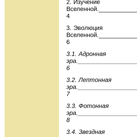
2. Изучение
Вселенной.___________
4
3. Эволюция
Вселенной.___________
6
3.1. Адронная
эра._________________
6
3.2. Лептонная
эра._________________
7
3.3. Фотонная
эра._________________
8
3.4. Звездная