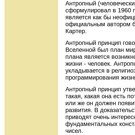
Антропный (человечески
сформулировал в 1960 го
является как бы неофиц
официальным автором 
Картер.
Антропный принцип говор
Вселенной был план мир
плана является возникн
жизни - человек. Антро
укладывается в религио
программирования жизн
Антропный принцип утве
такая, какая она есть п
или же он должен появи
развития. В доказательс
приводят очень интерес
фундаментальных конст
чисел.