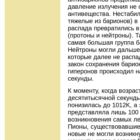
давление излучения не 
антивещества. Нестаби
тяжелые из барионов) в
распада превратились в
(протоны и нейтроны). Т
самая большая группа б
Нейтроны могли дальше 
которые далее не распа
закон сохранения барио
гиперонов происходил на
секунды.
К моменту, когда возрас
десятитысячной секунды 
понизилась до 1012K, а 
представляла лишь 100 
возникновения самых ле
Пионы, существовавшие 
новые не могли возникну