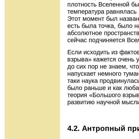
плотность Вселенной был
температура равнялась 
Этот момент был назван 
есть была точка, было н
абсолютное пространств
сейчас подчиняется Все
Если исходить из факто
взрыва» кажется очень у
до сих пор не знаем, что
напускает немного туман
таки наука продвинулас
было раньше и как люба
теория «Большого взрыв
развитию научной мысл
4.2. Антропный пр