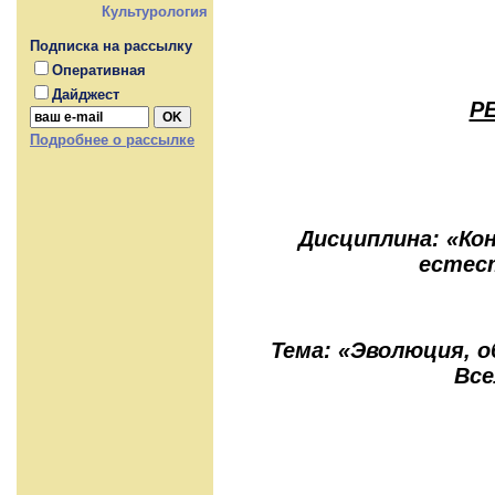
Культурология
Подписка на рассылку
Оперативная
Дайджест
Р
Подробнее о рассылке
Дисциплина: «Ко
естес
Тема: «Эволюция, о
Все