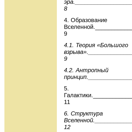
эра._________________
8
4. Образование
Вселенной.___________
9
4.1. Теория «Большого
взрыва»._____________
9
4.2. Антропный
принцип._____________
5.
Галактики.___________
11
6. Структура
Вселенной.___________
12