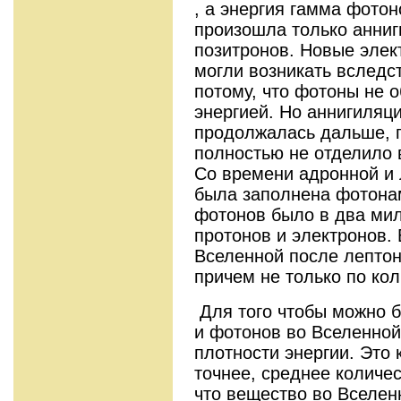
, а энергия гамма фотон
произошла только анниг
позитронов. Новые элек
могли возникать вследс
потому, что фотоны не 
энергией. Но аннигиляц
продолжалась дальше, 
полностью не отделило 
Со времени адронной и
была заполнена фотонам
фотонов было в два ми
протонов и электронов.
Вселенной после лептон
причем не только по кол
Для того чтобы можно б
и фотонов во Вселенной
плотности энергии. Это 
точнее, среднее количес
что вещество во Вселен