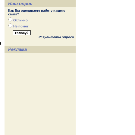
Наш опрос
Как Вы оцениваете работу нашего
сайта?
Отлично
Не помог
Результаты опроса
я
Реклама