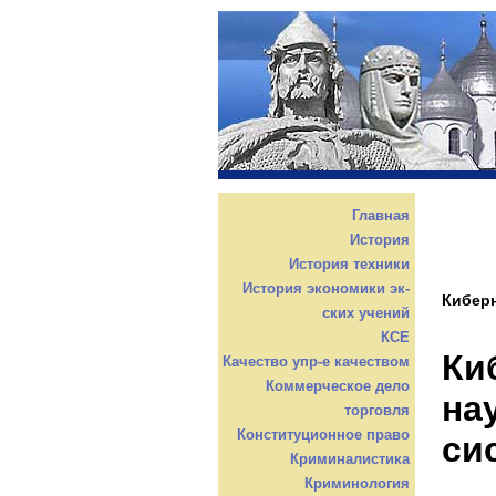
Главная
История
История техники
История экономики эк-
Киберн
ских учений
КСЕ
Ки
Качество упр-е качеством
Коммерческое дело
на
торговля
Конституционное право
си
Криминалистика
Криминология