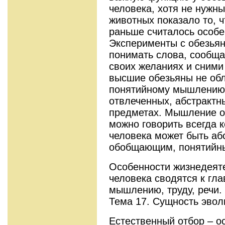
человека, хотя не нужн
животных показало то, ч
раньше считалось особ
Эксперименты с обезьян
понимать слова, сообщ
своих желаниях и сними
высшие обезьяны не об
понятийному мышлению,
отвлеченных, абстрактн
предметах. Мышление о
можно говорить всегда 
человека может быть аб
обобщающим, понятийны
Особенности жизнедеят
человека сводятся к гл
мышлению, труду, речи.
Тема 17. Сущность эвол
Естественный отбор – о