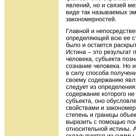
явлений, но и связей м
виде так называемых эм
закономерностей.
Главной и непосредстве
определяющей всю ее ст
было и остается раскры
Истина – это результат
человека, субъекта позн
сознание человека. Но и
в силу способа получен
своему содержанию явля
следует из определения:
содержание которого не
субъекта, оно обусловл
свойствами и закономер
степень и границы объе
выразить с помощью по
относительной истины. 
складывается из суммы 