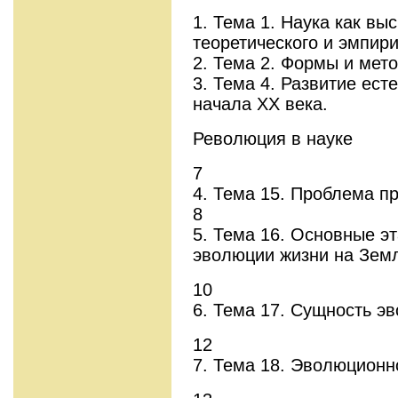
1. Тема 1. Наука как в
теоретического и эмпири
2. Тема 2. Формы и мет
3. Тема 4. Развитие ест
начала ХХ века.
Революция в науке
7
4. Тема 15. Проблема п
8
5. Тема 16. Основные э
эволюции жизни на Зем
10
6. Тема 17. Сущность э
12
7. Тема 18. Эволюционн