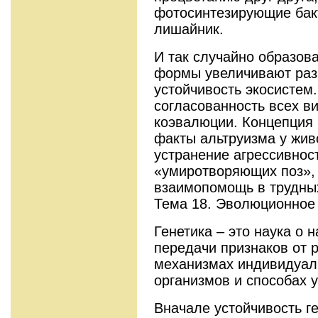
фотосинтезирующие бак
лишайник.
И так случайно образо
формы увеличивают разн
устойчивость экосистем
согласованность всех в
коэвалюции. Концепция
факты альтруизма у живо
устранение агрессивнос
«умиротворяющих поз»,
взаимопомощь в трудных
Тема 18. Эволюционное 
Генетика – это наука о 
передачи признаков от р
механизмах индивидуал
организмов и способах 
Вначале устойчивость ге