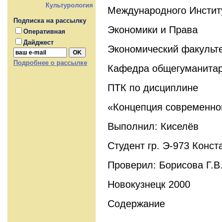
Культурология
Международного Инстит
Подписка на рассылку
Экономики и Права
Оперативная
Дайджест
Экономический факульт
Подробнее о рассылке
Кафедра общегуманитар
ПТК по дисциплине
«Концепция современно
Выполнил: Киселёв
Студент гр. Э-973 Конс
Проверил: Борисова Г.В
Новокузнецк 2000
Содержание