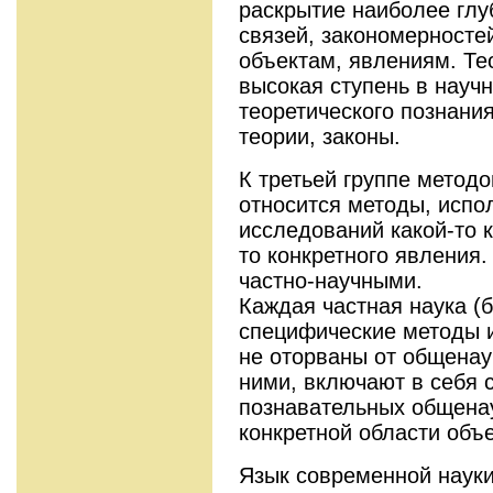
раскрытие наиболее глу
связей, закономерносте
объектам, явлениям. Те
высокая ступень в науч
теоретического познания
теории, законы.
К третьей группе методо
относится методы, испо
исследований какой-то к
то конкретного явления
частно-научными.
Каждая частная наука (
специфические методы 
не оторваны от общенау
ними, включают в себя
познавательных общена
конкретной области объ
Язык современной науки