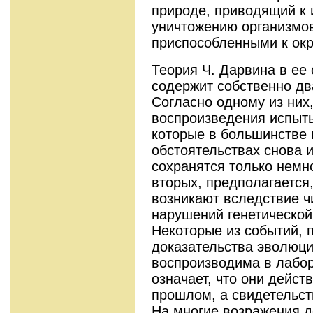
природе, приводящий к 
уничтожению организмов
приспособленными к ок
Теория Ч. Дарвина в ее
содержит собственно дв
Согласно одному из них,
воспроизведения испыт
которые в большинстве
обстоятельствах снова и
сохранятся только немн
вторых, предполагается
возникают вследствие ч
нарушений генетической
Некоторые из событий, 
доказательства эволюци
воспроизводима в лабор
означает, что они дейст
прошлом, а свидетельст
На многие возражения до