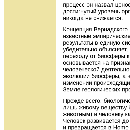
процесс он назвал цено
достигнутый уровень ор
никогда не снижается.
Концепция Вернадского 
известные эмпирические
результаты в единую си
убедительно объясняет,
переходу от биосферы к
основывается на призн
человеческой деятельно
эволюции биосферы, а 
изменении происходящи
Земле геологических пр
Прежде всего, биологич
лишь живому веществу 
животным) и человеку ка
Человек развивается до
и превращается в Homo 