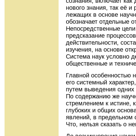
сознания; включает как
нового знания, так её и 
лежащих в основе научн
обозначает отдельные о
Непосредственные цели 
предсказание процессов
действительности, сост
изучения, на основе от
Система наук условно д
общественные и техниче
Главной особенностью н
его системный характер,
путем выведения одних 
По содержанию же научн
стремлением к истине, 
глубоких и общих основ
явлений, в предельном 
Что, нельзя сказать о н
До возникновения науки