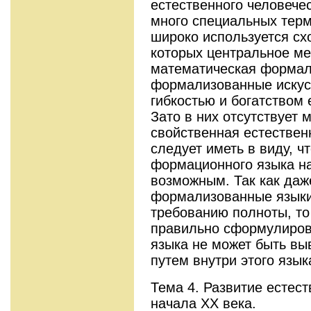
естественного человече
много специальных терм
широко используется сх
которых центральное ме
математическая формал
формализованные искус
гибкостью и богатством 
Зато в них отсутствует 
свойственная естествен
следует иметь в виду, ч
формационного языка на
возможным. Так как даж
формализованные языки
требованию полноты, то
правильно сформулиров
языка не может быть в
путем внутри этого язык
Тема 4. Развитие естест
начала ХХ века.