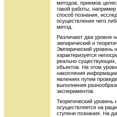
методов, приемов целес
такой работы, например
способ познания, иссле
осуществления чего либ
метод.
Различают два уровня н
эмпирический и теорети
Эмпирический уровень н
характеризуется непос
реально существующих,
объектов. На этом уров
накопления информации
явлениях путем провед
выполнения разнообраз
экспериментов.
Теоретический уровень 
осуществляется на раци
ступени познания. На д