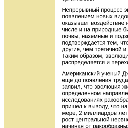
Непрерывный процесс э
появлением новых видов
оказывает воздействие 
числе и на природные б
почвы, наземные и подз
подтверждается тем, чт
другие, чем третичной и
Таким образом, эволюци
распределяется и перех
Американский ученый Дж
еще до появления труда
заявил, что эволюция ж
определенном направле
исследованиях ракообр
пришел к выводу, что на
мере, 2 миллиардов лет
рост центральной нервн
начиная от ракообразны