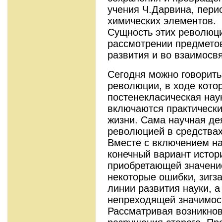
учения Ч.Дарвина, пери
химических элементов.
Сущность этих революц
рассмотрении предметов
развития и во взаимосвя
Сегодня можно говорить
революции, в ходе кото
постенекласическая нау
включаются практически
жизни. Сама научная де
революцией в средства
Вместе с включением н
конечный вариант истор
приобретающей значение
некоторые ошибки, зигза
линии развития науки, 
непреходящей значимос
Рассматривая возникнов