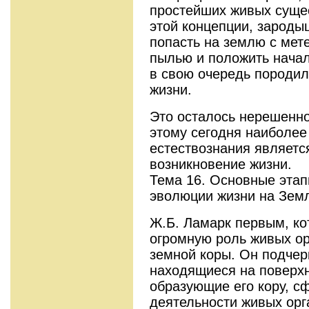
простейших живых сущес
этой концепции, зароды
попасть на землю с мет
пылью и положить начал
в свою очередь породил
жизни.
Это осталось нерешенно
этому сегодня наиболее
естествознания являетс
возникновение жизни.
Тема 16. Основные этап
эволюции жизни на Зем
Ж.Б. Ламарк первым, ко
огромную роль живых ор
земной коры. Он подчер
находящиеся на поверхн
образующие его кору, с
деятельности живых орг