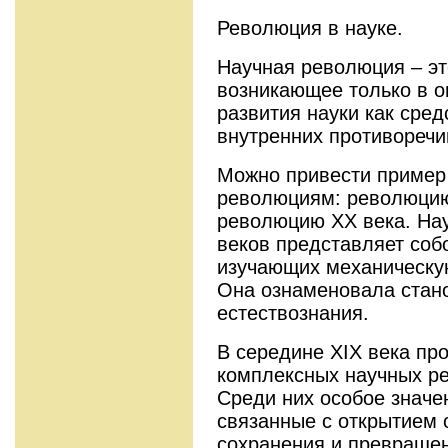
Революция в науке.
Научная революция – эт
возникающее только в 
развития науки как сре
внутренних противоречи
Можно привести пример
революциям: революцию 
революцию ХХ века. Нау
веков представляет собо
изучающих механическу
Она ознаменовала стано
естествознания.
В середине ХIХ века пр
комплексных научных р
Среди них особое знач
связанные с открытием о
сохранения и превращен