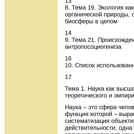
13
8. Тема 19. Экология ка
органической природы, 
биосферы в целом
14
9. Тема 21. Происхожде
антропосоциогенеза
16
10. Список использован
17
Тема 1. Наука как высш
теоретического и эмпири
Наука – это сфера чело
функция которой – выра
систематизация объекти
действительности; одна