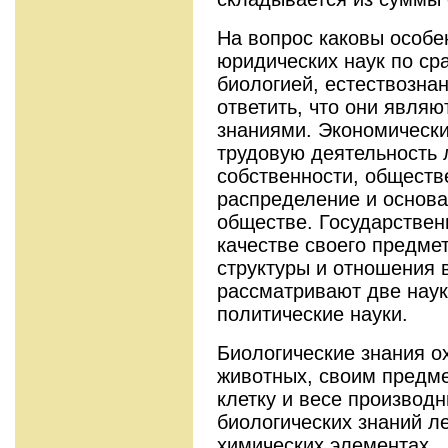
На вопрос каковы особе
юридических наук по ср
биологией, естествозна
ответить, что они являю
знаниями. Экономически
трудовую деятельность
собственности, обществ
распределение и основа
обществе. Государствен
качестве своего предме
структуры и отношения 
рассматривают две наук
политические науки.
Биологические знания о
животных, своим предм
клетку и весе производн
биологических знаний л
химических элементах.