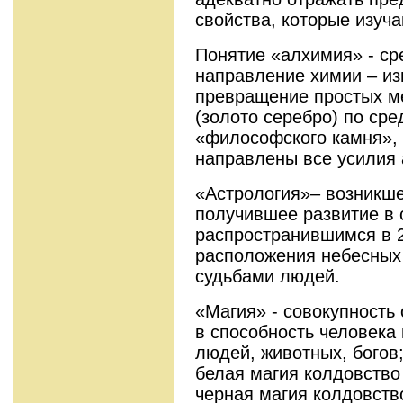
свойства, которые изуч
Понятие «алхимия» - ср
направление химии – из
превращение простых м
(золото серебро) по ср
«философского камня», 
направлены все усилия 
«Астрология»– возникше
получившее развитие в 
распространившимся в 2
расположения небесных 
судьбами людей.
«Магия» - совокупность
в способность человека 
людей, животных, богов
белая магия колдовство
черная магия колдовств