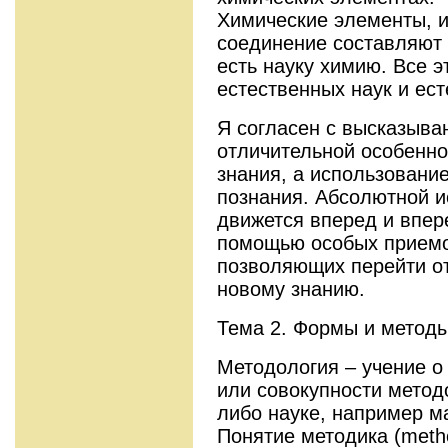
Химические элементы, и
соединение составляют 
есть науку химию. Все э
естественных наук и ест
Я согласен с высказыва
отличительной особенно
знания, а использовани
познания. Абсолютной и
движется вперед и впере
помощью особых приемо
позволяющих перейти отт
новому знанию.
Тема 2. Формы и методы
Методология – учение о
или совокупности метод
либо науке, например м
Понятие методика (metho