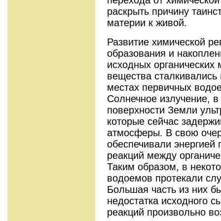
раскрыть причину таинс
материи к живой.
Развитие химической р
образования и накоплен
исходных органических 
вещества сталкивались 
местах первичных водо
Солнечное излучение, в
поверхности Земли уль
которые сейчас задерж
атмосферы. В свою оче
обеспечивали энергией 
реакций между органич
Таким образом, в некот
водоемов протекали слу
Большая часть из них б
недостатка исходного сы
реакций произвольно во