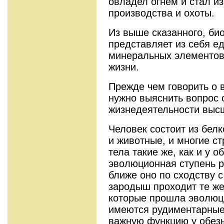
овладел огнем и стал и
производства и охоты.
Из выше сказанного, би
представляет из себя е
минеральных элементов
жизни.
Прежде чем говорить о 
нужно выяснить вопрос 
жизнедеятельности высш
Человек состоит из белк
и животные, и многие с
тела такие же, как и у 
эволюционная ступень р
ближе оно по сходству 
зародыш проходит те же
которые прошла эволюци
имеются рудиментарные
важную функцию у обезь