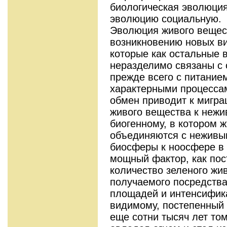
биологическая эволюция
эволюцию социальную.
Эволюция живого вещес
возникновению новых ви
которые как остальные 
неразделимо связаны с 
прежде всего с питание
характерными процесса
обмен приводит к мигра
живого вещества к нежи
биогенному, в котором 
объединяются с неживым
биосферы к ноосфере в 
мощный фактор, как по
количество зеленого жи
получаемого посредств
площадей и интенсифик
видимому, постепенный 
еще сотни тысяч лет том