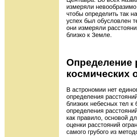
измеряли невообразимо 
чтобы определить так н
успех был обусловлен те
они измеряли расстояни
близко к Земле.
Определение 
космических 
В астрономии нет едино
определения расстояний
близких небесных тел к
определения расстояний
как правило, основой д
оценки расстояний огра
самого грубого из метод