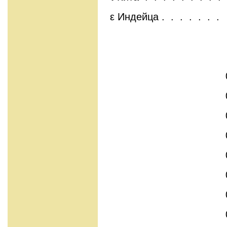
ε Индейца . . . . . . .