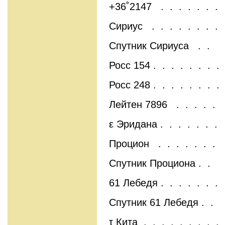
+36˚2147 . . . . . . .
Сириус . . . . . . . .
Спутник Сириуса . .
Росс 154 . . . . . . . .
Росс 248 . . . . . . . .
Лейтен 7896 . . . . .
ε Эридана . . . . . . .
Процион . . . . . . .
Спутник Проциона . .
61 Лебедя . . . . . . .
Спутник 61 Лебедя . .
τ Кита . . . . . . . . .