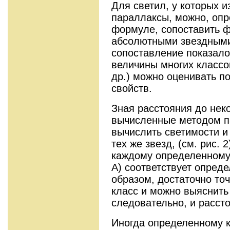
Для светил, у которых 
параллаксы, можно, опр
формуле, сопоставить ф
абсолютными звездными
сопоставление показало
величины многих классов
др.) можно оценивать п
свойств.
Зная расстояния до неко
вычисленные методом п
вычислить светимости и
тех же звезд, (см. рис. 
каждому определенному
A) соответствует опреде
образом, достаточно то
класс и можно выяснить 
следовательно, и расст
Иногда определенному к