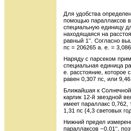
Для удобства определен
помощью параллаксов в
специальную единицу дл
находящаяся на расстоя
равный 1''. Согласно 
пс = 206265 а. е. = 3,08
Наряду с парсеком при
специальная единица рас
е. расстояние, которое с
равен 0,307 пс, или 9,46
Ближайшая к Солнечной 
карлик 12-й звездной в
имеет параллакс 0,762, 
1,31 пс (4,3 световых го
Нижний предел измерен
параллаксов ~0,01'', п