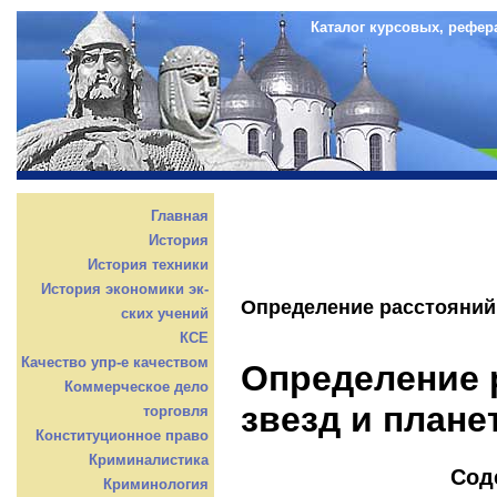
Каталог курсовых, рефер
Главная
История
История техники
История экономики эк-
Определение расстояний 
ских учений
КСЕ
Качество упр-е качеством
Определение 
Коммерческое дело
звезд и плане
торговля
Конституционное право
Криминалистика
Сод
Криминология