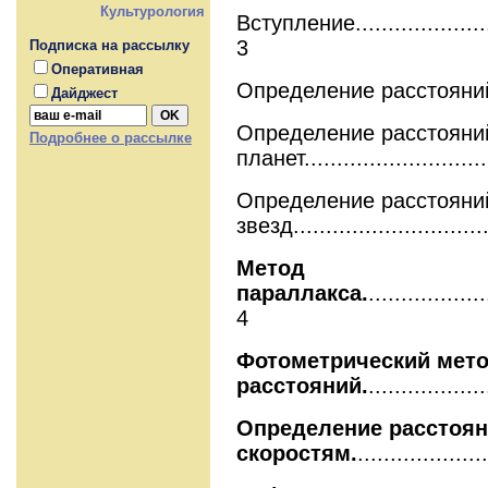
Культурология
Вступление.........................
3
Подписка на рассылку
Оперативная
Определение расстояний
Дайджест
Определение расстояни
Подробнее о рассылке
планет.............................
Определение расстояни
звезд..............................
Метод
параллакса.
..................
4
Фотометрический мет
расстояний.
.................
Определение расстоян
скоростям.
...................