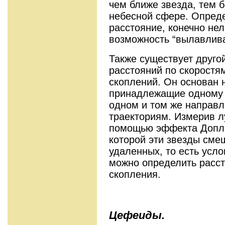
чем ближе звезда, тем 
небесной сфере. Опред
расстояние, конечно нел
возможность “вылавлива
Также существует друго
расстояний по скоростя
скоплений. Он основан н
принадлежащие одному 
одном и том же направ
траекториям. Измерив л
помощью эффекта Доплер
которой эти звезды сме
удаленных, то есть усл
можно определить расст
скопления.
Цефеиды.