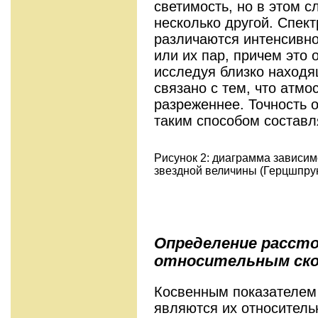
светимость, но в этом с
несколько другой. Спект
различаются интенсивн
или их пар, причем это 
исследуя близко находя
связано с тем, что атм
разреженнее. Точность 
таким способом составл
Рисунок 2: диаграмма зависимо
звездной величины (Герцшпрун
Определение рассто
относительным ско
Косвенным показателем 
являются их относительн