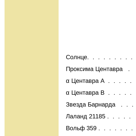
Солнце. . . . . . . . .
Проксима Центавра .
α Центавра А . . . . .
α Центавра В . . . . .
Звезда Барнарда . . .
Лаланд 21185 . . . . .
Вольф 359 . . . . . . .