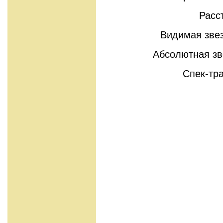
Расс
Видимая зве
Абсолютная зв
Спек-тр