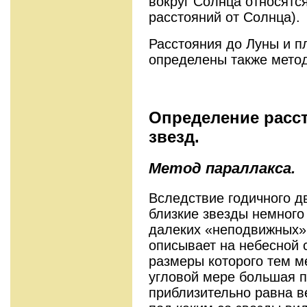
вокруг Солнца относятся
расстояний от Солнца).
Расстояния до Луны и п
определены также метод
Определение расс
звезд.
Метод параллакса.
Вследствие годичного д
близкие звезды немног
далеких «неподвижных» 
описывает на небесной 
размеры которого тем м
угловой мере большая п
приблизительно равна в