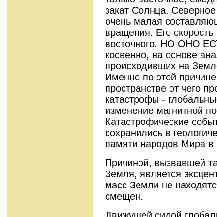
закат Солнца. Северное
очень малая составляю
вращения. Его скорость
восточного. НО ОНО ЕС
косвенно, на основе ана
происходивших на Земле
Именно по этой причине
пространстве от чего п
катастрофы - глобальные
изменение магнитной по
Катастрофические событ
сохранились в геологич
памяти народов Мира в 
Причиной, вызвавшей т
Земля, является эксцент
масс Земли не находятс
смещен.
Движущей силой глобал