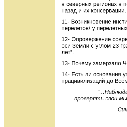
в северных регионах в п
назад и их консервации.
11- Возникновение инст
перелетов/ у перелетных
12- Опровержение совр
оси Земли с углом 23 гр
лет”.
13- Почему замерзало Ч
14- Есть ли основания 
працивилизаций до Всем
“...Наблю
проверять свои мы
Сим