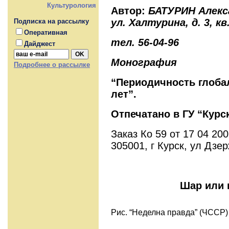
Культурология
Автор:
БАТУРИН Алекса
ул. Халтурина, д. 3, кв.
Подписка на рассылку
Оперативная
тел. 56-04-96
Дайджест
Монография
Подробнее о рассылке
“Периодичность глоба
лет”.
Отпечатано в ГУ “Курс
Заказ Ко 59 от 17 04 200
305001, г Курск, ул Дзер
Шар или 
Рис. “Неделна правда” (ЧССР)