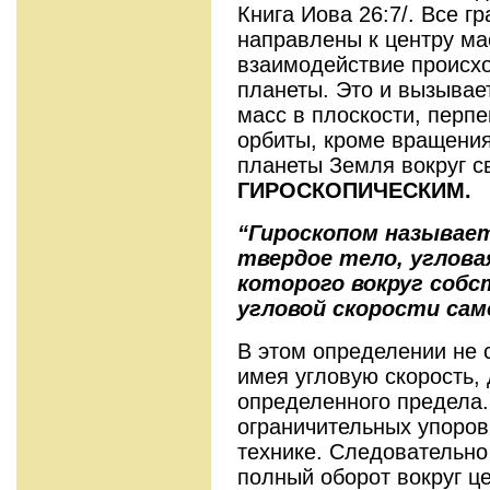
Книга Иова 26:7/. Все 
направлены к центру ма
взаимодействие происхо
планеты. Это и вызывае
масс в плоскости, перп
орбиты, кроме вращения
планеты Земля вокруг св
ГИРОСКОПИЧЕСКИМ.
“Гироскопом называе
твердое тело, углова
которого вокруг собс
угловой скорости сам
В этом определении не с
имея угловую скорость, 
определенного предела.
ограничительных упоров,
технике. Следовательно
полный оборот вокруг це