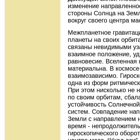
изменение направленнос
стороны Солнца на Земл
вокруг своего центра ма
Межпланетное гравитац
планеты на своих орбит
связаны невидимыми уз
взаимное положение, уд
равновесие. Вселенная н
материальна. В космосе 
взаимозависимо. Гироск
одна из форм ритмическ
При этом нисколько не 
по своим орбитам, сбал
устойчивость Солнечной
систем. Совпадение на
Земли с направлением 
время - непродолжитель
гироскопического оборот