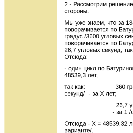
2 - Рассмотрим решение
стороны.
Мы уже знаем, что за 13
поворачивается по Бату
градус /3600 угловых се
поворачивается по Бату
26,7 угловых секунд, так
Отсюда:
- один цикл по Батурин
48539,3 лет,
так как: 360 граду
секунд/ - за Х лет;
26,7 угловых
- за 1 /один/
Отсюда - Х = 48539,32 л
варианте/.