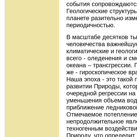
события сопровождаютс
Геологические структур
планете разительно изм
периодичностью.
В масштабе десятков ты
человечества важнейшу
климатические и геолог
всего - оледенения и с
океана – трансгрессии. 
же - гироскопическое в
Наша эпоха - это такой
развитии Природы, кото
очередной регрессии на
уменьшения объема вод
приближение ледниковой
Отмечаемое потепление
непродолжительное явл
техногенным воздействи
Природу, что определит