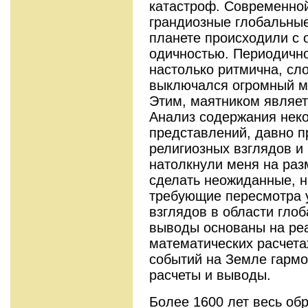
катастроф. Современной
грандиозные гло­бальны
планете происходили с 
одичностью. Периодично
настолько ритмична, сл
выключался огромный мая
Этим, маятником являет
Анализ содержания неко
представлений, давно 
религиозных взглядов и
натолкнули меня на раз
сделать неожиданные, 
требующие пересмотра 
взглядов в области глоб
выводы основаны на ре
математических расчет
событий на Земле гармо
расчеты и выводы.
Более 1600 лет весь об