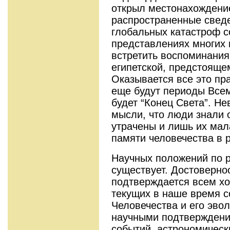
открыл местонахождение
распространенные свед
глобальных катастроф с
представлениях многих 
встретить воспоминания
египетской, предстоящем
Оказывается все это пр
еще будут периоды Все
будет “Конец Света”. Н
мысли, что люди знали о
утрачены и лишь их мал
памяти человечества в р
Научных положений по р
существует. Достоверно
подтверждается всем х
текущих в наше время с
Человечества и его эво
научными подтверждени
событий, астрономичес