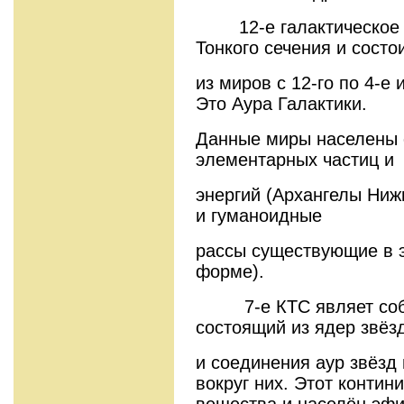
12-е галактическое К
Тонкого сечения и состо
из миров с 12-го по 4-е 
Это Аура Галактики.
Данные миры населены 
элементарных частиц и
энергий (Архангелы Нижн
и гуманоидные
рассы существующие в э
форме).
7-е КТС являет собой
состоящий из ядер звёз
и соединения аур звёзд 
вокруг них. Этот контин