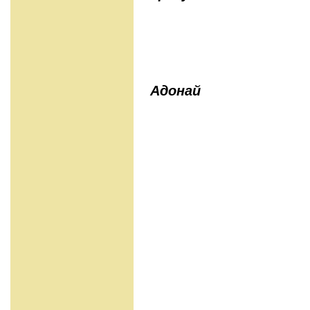
Адонай