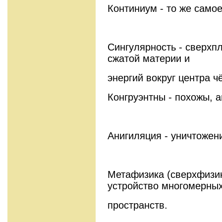
Континиум - то же самое
Сингулярность - сверхп
сжатой материи и
энергий вокруг центра ч
Конгруэнтны - похожы, 
Анигиляция - уничтожен
Метафизика (сверхфизик
устройство многомерны
пространств.