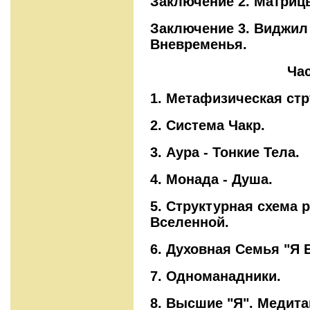
Заключение 2. Матриц
Заключение 3. Виджил 
Вневременья.
Часть вторая
1. Метафизическая стр
2. Система Чакр.
3. Аура - Тонкие Тела.
4. Монада - Душа.
5. Структурная схема 
Вселенной.
6. Духовная Семья "Я 
7. Одноманадники.
8. Высшие "Я". Медита