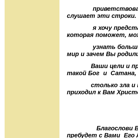
приветствовать 
слушает эти строки. 
я хочу представи
которая поможет, м
узнать больше о 
мир и зачем Вы родили
Ваши цели и предн
такой Бог и Сатана,
столько зла и как
приходил к Вам Христо
Благослови Вас 
пребудет с Вами Его