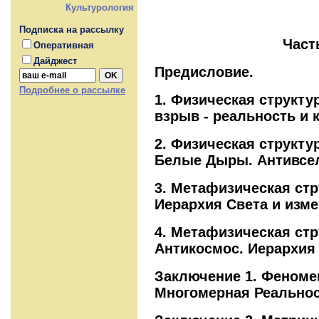
Культурология
Оглав
Подписка на рассылку
Часть первая 
Оперативная
Дайджест
Предисловие.
Подробнее о рассылке
1. Физическая структ
взрыв - реальность и к
2. Физическая структу
Белые Дыры. Антивсел
3. Метафизическая стр
Иерархия Света и изме
4. Метафизическая стр
Антикосмос. Иерархия
Заключение 1. Феноме
Многомерная Реальнос