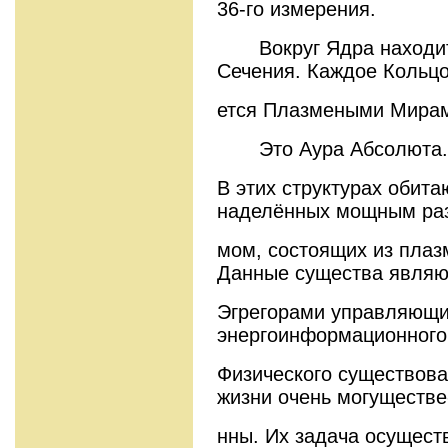
36-го измерения.
Вокруг Ядра находитс
Сечения. Каждое Кольцо
ется Плазмеными Мирами
Это Аура Абсолюта.
В этих структурах обит
наделённых мощным раз
мом, состоящих из плаз
Данные существа являю
Эгрегорами управляющ
энергоинформационного
Физического существов
жизни очень могуществе
нны. Их задача осущест