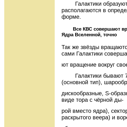
Галактики образуют с
располагаются в опреде
форме.
Все КВС совершают вращ
Ядра Вселенной, точно
Так же звёзды вращаютс
сами Галактики соверша
ют вращение вокруг сво
Галактики бывают 7-м
(основной тип), шарооб
дискообразные, S-образ
виде тора с чёрной ды-
рой вместо ядра), сект
раскрытого веера) и вор