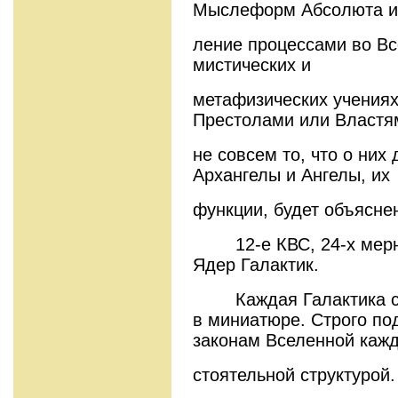
Мыслеформ Абсолюта и
ление процессами во Вс
мистических и
метафизических учениях
Престолами или Властя
не совсем то, что о них
Архангелы и Ангелы, их
функции, будет объясне
12-е КВС, 24-х мерны
Ядер Галактик.
Каждая Галактика сос
в миниатюре. Строго по
законам Вселенной кажд
стоятельной структурой.