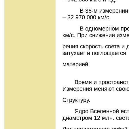
В 36-м измерении эт
– 32 970 000 км/с.
В одномерном простр
км/с. При снижении изме
рения скорость света и д
затухает и поглощается
материей.
Время и пространство
Измерения меняют сво
Структуру.
Ядро Вселенной есть 
диаметром 12 млн. свет
Лет представляет собой 