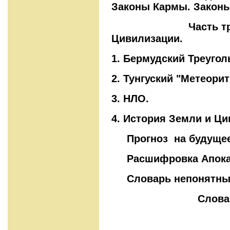
Законы Кармы. Законы
Часть третья 
Цивилизации.
1. Бермудский Треугол
2. Тунгуский "Метеорит
3. НЛО.
4. История Земли и Ци
Прогноз на будущее
Расшифровка Апока
Словарь непонятных
Словарь непон