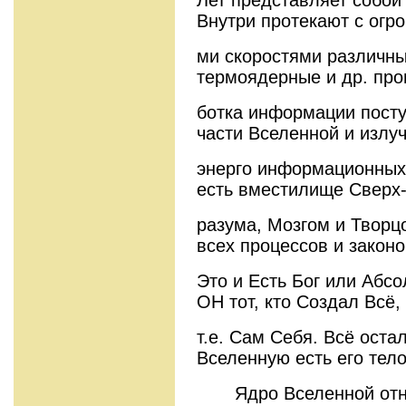
Внутри протекают с огр
ми скоростями различны
термоядерные и др. про
ботка информации пост
части Вселенной и излу
энерго информационных
есть вместилище Сверх
разума, Мозгом и Творц
всех процессов и законо
Это и Есть Бог или Абсо
ОН тот, кто Создал Всё,
т.е. Сам Себя. Всё оста
Вселенную есть его тел
Ядро Вселенной относ