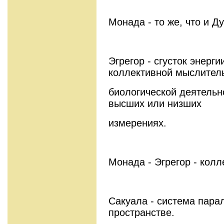
Монада - то же, что и Ду
Эгрегор - сгусток энерг
коллективной мыслител
биологической деятельн
высших или низших
измерениях.
Монада - Эгрегор - кол
Сакуала - система пар
пространстве.