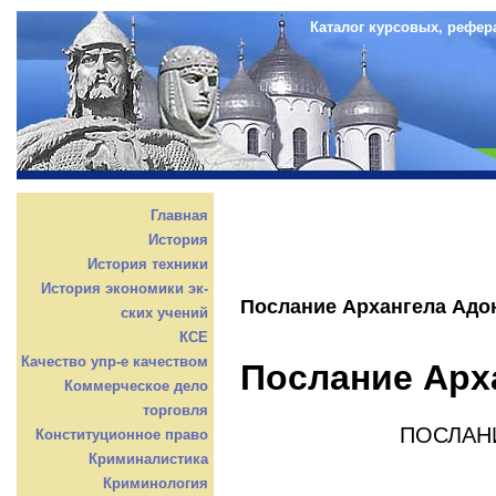
Каталог курсовых, рефер
Главная
История
История техники
История экономики эк-
Послание Архангела Адо
ских учений
КСЕ
Качество упр-е качеством
Послание Арх
Коммерческое дело
торговля
ПОСЛАНИЕ АРХ
Конституционное право
Криминалистика
Криминология