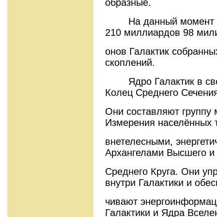
образные.
На данный момент во
210 миллиардов 98 мил
онов Галактик собранных
скоплений.
Ядро Галактик в свою
Колец Среднего Сечения
Они составляют группу м
Измерения населённых 
внетелесными, энергет
Архангелами Высшего и
Среднего Круга. Они уп
внутри Галактики и обес
чивают энергоинформац
Галактики и Ядра Вселе