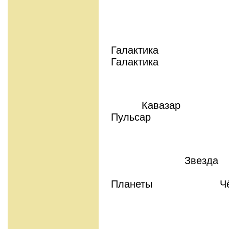
Гала
Галактика
Гал
Кавазар
Пульсар
Звезда
Планеты Чёрн