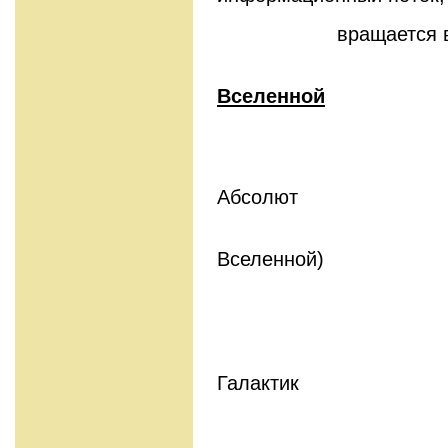
вращается в обр
Вселенной
Абсолют
(Я
Вселенной)
Скоп
Галактик