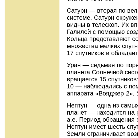
Сатурн — вторая по вел
системе. Сатурн окруже
видны в телескоп. Их вп
Галилей с помощью созд
Кольца представляют с
множества мелких спутн
17 спутников и обладае
Уран — седьмая по поря
планета Солнечной сист
вращается 15 спутников:
10 — наблюдались с по
аппарата «Вояджер-2». 
Нептун — одна из самы
планет — находится на р
а.е. Период обращения е
Нептун имеет шесть спу
Земли ограничивает воз