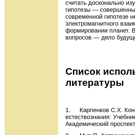
считать досконально из
гипотезы — совершенны
современной гипотезе н
электромагнитного взаи
формировании планет. В
вопросов — дело будущ
Список испол
литературы
1. Карпенков С.Х. Кон
естествознания: Учебник
Академический проспект