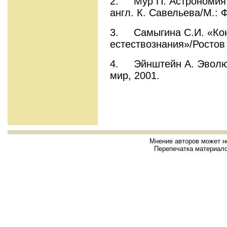
2. Мур П. Астрономия 
англ. К. Савельева/М.:
3. Самыгина С.И. «Кон
естествознания»/Ростов 
4. Эйнштейн А. Эволюц
мир, 2001.
Мнение авторов может н
Перепечатка материало