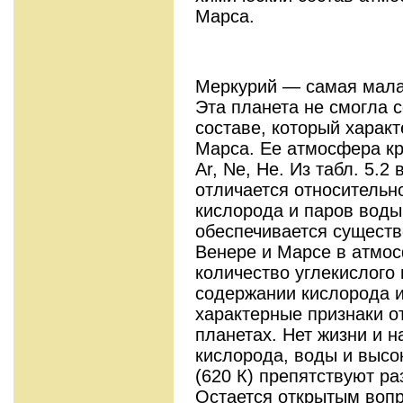
Марса.
Меркурий — самая малая
Эта планета не смогла 
составе, который харак
Марса. Ее атмосфера кр
Ar, Ne, Не. Из табл. 5.
отличается относитель
кислорода и паров воды
обеспечивается сущест
Венере и Марсе в атмо
количество углекислого
содержании кислорода и
характерные признаки о
планетах. Нет жизни и н
кислорода, воды и высо
(620 К) препятствуют р
Остается открытым вопр