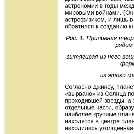
астрономии в годы межд
мировыми войнами. (Он
астрофизиком, и лишь в
обратился к созданию к
Рис. 1. Приливная тео
рядом
вытягивая из него вещ
фор
из этого ма
Согласно Джинсу, плане
«вырвано» из Солнца по
проходившей звезды, а 
отдельные части, образ
наиболее крупные плане
находятся в центре план
находилась утолщенная 