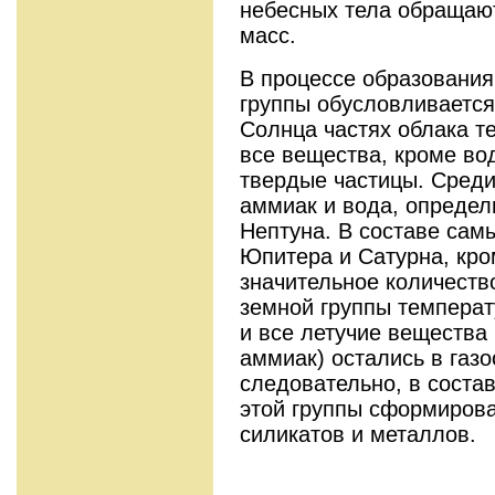
небесных тела обращают
масс.
В процессе образования
группы обусловливается 
Солнца частях облака т
все вещества, кроме во
твердые частицы. Среди
аммиак и вода, определ
Нептуна. В составе сам
Юпитера и Сатурна, кро
значительное количество
земной группы температ
и все летучие вещества 
аммиак) остались в газо
следовательно, в соста
этой группы сформирова
силикатов и металлов.