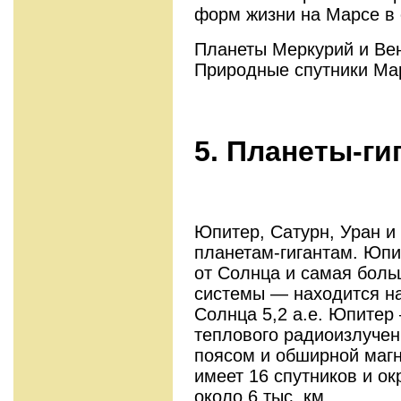
форм жизни на Марсе в
Планеты Меркурий и Вен
Природные спутники Ма
5. Планеты-ги
Юпитер, Сатурн, Уран и 
планетам-гигантам. Юпи
от Солнца и самая бол
системы — находится на
Солнца 5,2 а.е. Юпитер
теплового радиоизлуче
поясом и обширной магн
имеет 16 спутников и о
около 6 тыс. км.