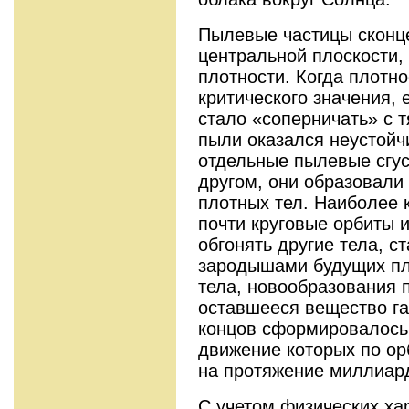
Пылевые частицы сконц
центральной плоскости,
плотности. Когда плотно
критического значения, 
стало «соперничать» с 
пыли оказался неустойч
отдельные пылевые сгус
другом, они образовал
плотных тел. Наиболее 
почти круговые орбиты 
обгонять другие тела, 
зародышами будущих пл
тела, новообразования 
оставшееся вещество га
концов сформировалось 
движение которых по ор
на протяжение миллиард
С учетом физических ха