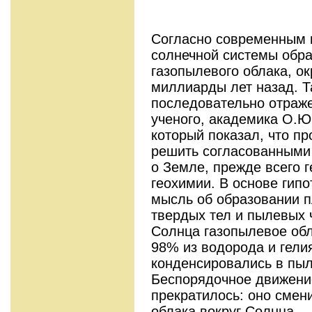
Согласно современным 
солнечной системы обра
газопылевого облака, о
миллиарды лет назад. Т
последовательно отраже
ученого, академика О.Ю
который показал, что п
решить согласованными
о Земле, прежде всего г
геохимии. В основе гип
мысль об образовании 
твердых тел и пылевых 
Солнца газопылевое обл
98% из водорода и гели
конденсировались в пы
Беспорядочное движение
прекратилось: оно сме
облака вокруг Солнца.