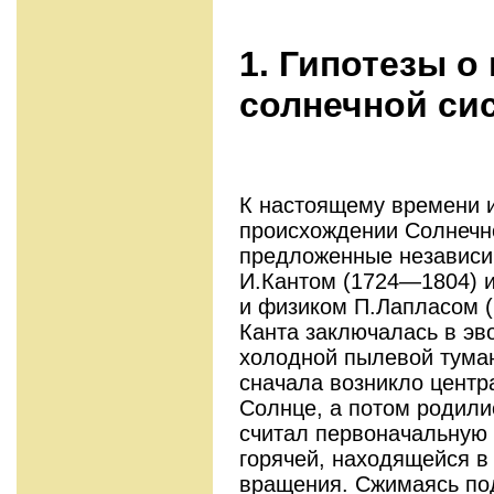
1. Гипотезы 
солнечной си
К настоящему времени и
происхождении Солнечно
предложенные независ
И.Кантом (1724—1804) 
и физиком П.Лапласом (
Канта заключалась в э
холодной пылевой туман
сначала возникло центр
Солнце, а потом родили
считал первоначальную 
горячей, находящейся в
вращения. Сжимаясь по