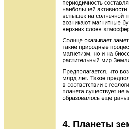
периодичность составляе
наибольшей активности 
вспышек на солнечной п
возникают магнитные бу
верхних слоев атмосферы
Солнце оказывает замет
такие природные процес
магнетизм, но и на био
растительный мир Земли,
Предполагается, что во
млрд лет. Такое предпо
в соответствии с геоло
планета существует не 
образовалось еще рань
4. Планеты з