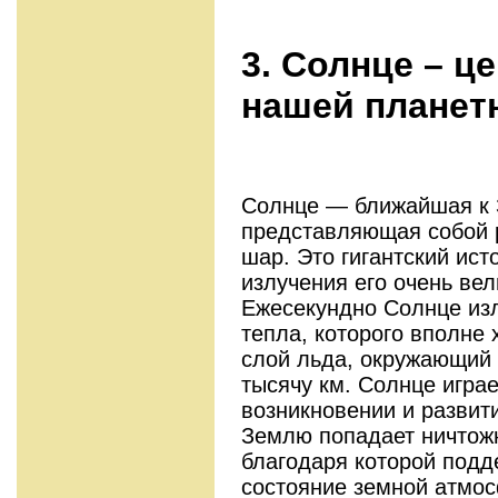
3. Солнце – ц
нашей планет
Солнце — ближайшая к 
представляющая собой 
шар. Это гигантский ист
излучения его очень вел
Ежесекундно Солнце изл
тепла, которого вполне 
слой льда, окружающий
тысячу км. Солнце игра
возникновении и развит
Землю попадает ничтожн
благодаря которой подд
состояние земной атмо