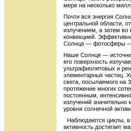
мере на несколько милл
Почти вся энергия Солнц
центральной области, о
излучением, а затем во
конвекцией. Эффективн
Солнца — фотосферы — 
Наше Солнце — источник
его поверхность излуча
ультрафиолетовых и рен
элементарных частиц. Х
света, посылаемого на 
протяжение многих соте
постоянным, интенсивно
излучений значительно м
уровня солнечной актив
Наблюдаются циклы, в 
активность достигает м