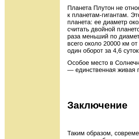
Планета Плутон не относ
к планетам-гигантам. Э
планета: ее диаметр око
считать двойной плането
раза меньший по диамет
всего около 20000 км о
один оборот за 4,6 суток
Особое место в Солнеч
— единственная живая 
Заключение
Таким образом, совреме