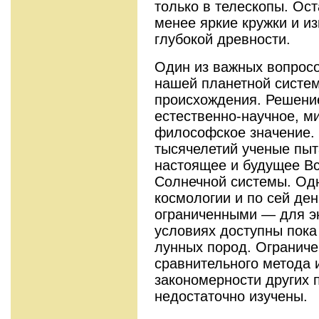
только в телескопы. Ос
менее яркие кружки и и
глубокой древности.
Один из важных вопросо
нашей планетной систе
происхождения. Решени
естественно-научное, м
философское значение. 
тысячелетий ученые пыт
настоящее и будущее Вс
Солнечной системы. Од
космологии и по сей де
ограниченными — для э
условиях доступны пока
лунных пород. Ограниче
сравнительного метода 
закономерности других 
недостаточно изучены.