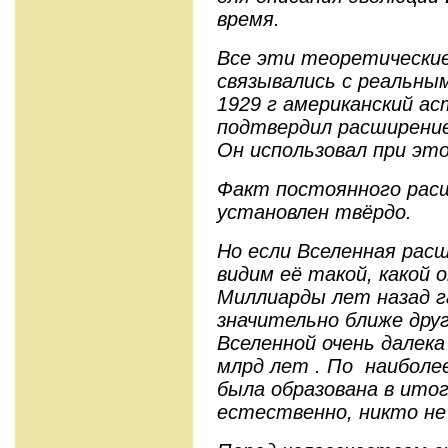
время.
Все эти теоретические
связывались с реальным
1929 г американский а
подтвердил расширение
Он использовал при эт
Факт постоянного рас
установлен твёрдо.
Но если Вселенная рас
видим её такой, какой 
Миллиарды лет назад г
значительно ближе друг
Вселенной очень далека
млрд лет . По наиболе
была образована в итог
естественно, никто не