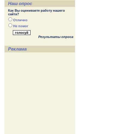
Наш опрос
Как Вы оцениваете работу нашего
сайта?
Отлично
Не помог
Результаты опроса
Реклама