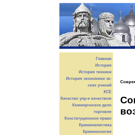
Главная
История
История техники
История экономики эк-
Совре
ских учений
КСЕ
Со
Качество упр-е качеством
Коммерческое дело
во
торговля
Конституционное право
Криминалистика
Криминология