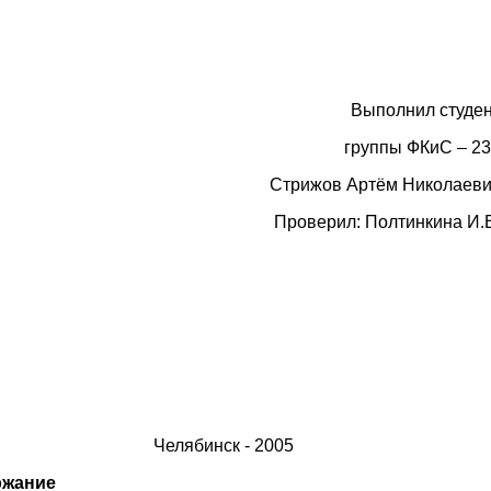
Выполнил студе
группы ФКиС – 2
Стрижов Артём Николаев
Проверил: Полтинкина И.
Челябинск - 2005
ржание