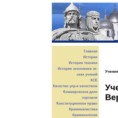
Главная
История
История техники
История экономики эк-
Учение
ских учений
КСЕ
Уч
Качество упр-е качеством
Коммерческое дело
Ве
торговля
Конституционное право
Криминалистика
Криминология