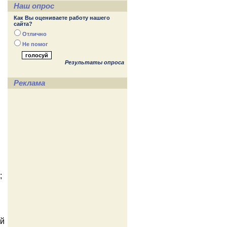
Наш опрос
Как Вы оцениваете работу нашего
сайта?
Отлично
Не помог
Результаты опроса
Реклама
;
ой