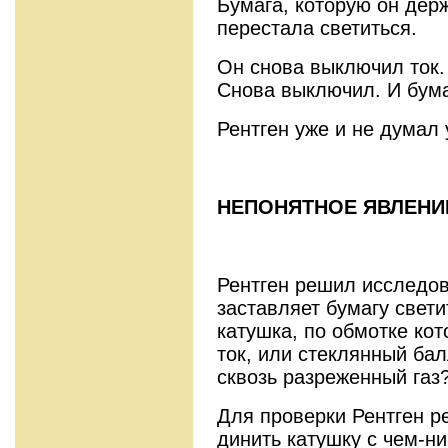
Бумага, которую он держ
перестала светиться.
Он снова выключил ток.
Снова выключил. И бума
Рентген уже и не думал 
НЕПОНЯТНОЕ ЯВЛЕНИЕ
Рентген решил исследов
заставляет бумагу свет
катушка, по обмотке кот
ток, или стеклянный бал
сквозь разреженный газ
Для проверки Рентген р
динить катушку с чем-ни