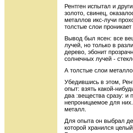
Рентген испытал и други
золото, свинец, оказало
металлов икс-лучи прох
толстые слои проникает 
Вывод был ясен: все ве
лучей, но только в разл
дерево, эбонит прозрачн
солнечных лучей - ­стекл
А толстые слои металло
Убедившись в этом, Рен
опыт: взять какой-нибуд
два :вещества сразу: и 
непро­ницаемое для них.
металл.
Для опыта он выбрал де
которой хранился целый