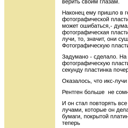
ве­рить своим глазам.
Наконец ему пришло в г
фотографической пласти
может ошибаться,- думал
фотографическая пласт
лучи, то, значит, они с
Фотографическую пла­ст
Задумано - сделало. На 
фотографическую пласти
секунду пластинка поче
Оказалось, что икс-лучи
Рентген больше не сомн
И он стал повторять вс
лучами, которые он дел
бумаги, покрытой плати
теперь