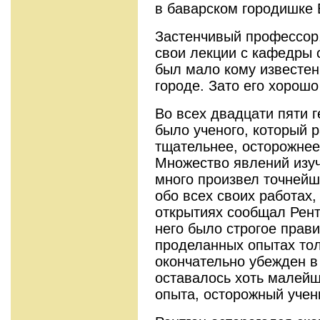
в баварском городишке 
Застенчивый профессор
свои лекции с кафедры 
был мало кому известен
городе. Зато его хорошо
Во всех двадцати пяти 
было ученого, который 
тщательнее, осторожнее
Множество явлений изуч
много произвел точнейш
обо всех своих работах,
открытиях сообщал Рент
него было строгое прави
проделанных опытах тол
окончательно убежден в 
оставалось хоть малейш
опыта, осторожный учен