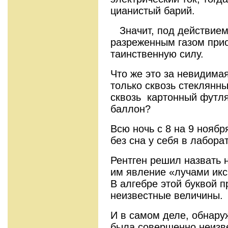
цианистый барий.
Значит, под действием
разреженным газом прио
таинственную силу.
Что же это за невидима
только сквозь стеклянны
сквозь картонный футл
баллон?
Всю ночь с 8 на 9 ноябр
без сна у себя в лабора
Рентген решил назвать 
им явление «лучами икс»
В алгебре этой буквой п
неизвестные величины.
И в самом деле, обнару
была совершенно неизв