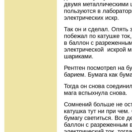
двумя металлическими 
пользуются в лаборатор
электрических искр.
Так он и сделал. Опять 
побежал по катушке ток,
в баллон с разреженным
электрической искрой 
шариками.
Рентген посмотрел на б
барием. Бумага как бума
Тогда он снова соединил
мага вспыхнула снова.
Сомнений больше не ос
катушка тут ни при чем.
бумагу светиться. Все д
бал­лон с разреженным 
электрический ток, тогда