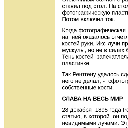
ставил под стол. На стол
фотографическую пласти
Потом включил ток.
Когда фотографическая
на ней оказалось отчет
костей руки. Икс-лучи п
мускулы, но не в силах 
Тень костей запечатлел
пластинке.
Так Рентгену удалось сд
него не делал, - сфото
собственные кости.
СЛАВА НА ВЕСЬ МИР
28 декабря 1895 года Р
статью, в которой он п
невидимыми лучами. Эту