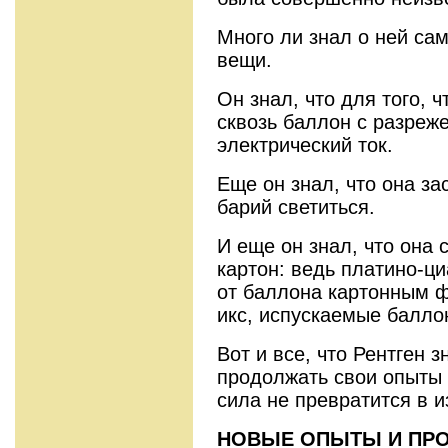
Много ли знал о ней сам
вещи.
Он знал, что для того, 
сквозь баллон с разреж
электрический ток.
Еще он знал, что она з
барий светиться.
И еще он знал, что она 
картон: ведь платино-ц
от баллона картонным ф
икс, ис­пускаемые балло
Вот и все, что Рентген 
продолжать свои опыты 
сила не превратится в и
НОВЫЕ ОПЫТЫ И ПР