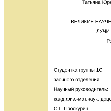
Татьяна Юр
ВЕЛИКИЕ НАУЧ
ЛУЧИ
Р
Студентка группы 1С
заочного отделения.
Научный руководитель:
канд.физ.-мат.наук, доц
С.Г. Проскурин