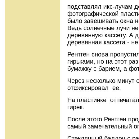
подставлял икс-лучам д
фотографической пласти
было завеши­вать окна
Ведь солнечные лучи не
деревянную кассету. А 
деревянная кассета - не
Рентген снова пропустил
гирьками, но на этот ра
бумажку с барием, а фо
Через несколько минут 
отфиксировал ее.
На пластинке отпечатал
гирек.
После этого Рентген пр
самый замечательный о
Стеклянный баллон с р