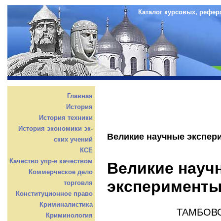
Каталог курсовых, рефер
Главная
История
История техники
История экономики эк-
Великие научные экспер
ских учений
КСЕ
Качество упр-е качеством
Великие науч
Коммерческое дело
эксперимент
торговля
Конституционное право
Криминалистика
ТАМБОВ
Криминология