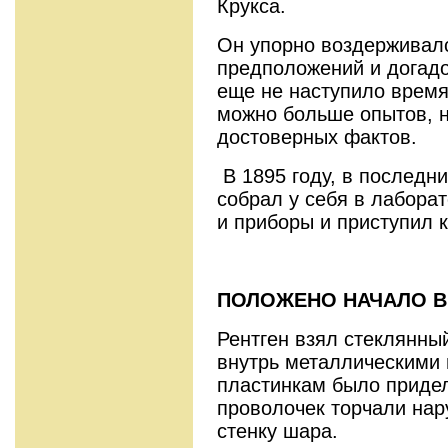
Крукса.
Он упорно воздерживалс
предположений и догадо
еще не наступило время
можно больше опытов, н
достоверных фактов.
В 1895 году, в последни
собрал у себя в лабора
и приборы и приступил 
ПОЛОЖЕНО НАЧАЛО 
Рентген взял стеклянны
внутрь металлическими 
пластинкам было придел
проволочек торчали нар
стенку шара.