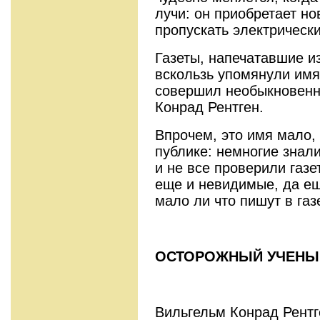
лучи: он приобретает но
пропускать электрически
Газеты, напечатавшие из
вскользь упомянули имя
совершил необыкновенн
Конрад Рентген.
Впрочем, это имя мало,
публике: немногие знали
и не все проверили газе
еще и невидимые, да ещ
мало ли что пишут в газ
ОСТОРОЖНЫЙ УЧЕНЫ
Вильгельм Конрад Рент