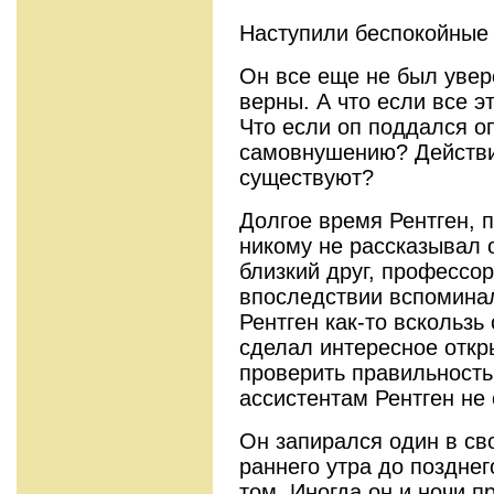
Наступили беспокойные 
Он все еще не был увер
верны. А что если все э
Что если оп поддался о
самовнушению? Действи
существуют?
Долгое время Рентген, 
никому не рассказывал 
близкий друг, профессор
впоследствии вспоминал
Рентген как-то вскользь
сделал интересное откр
проверить правильность
ассистентам Рентген не 
Он запирался один в св
раннего утра до позднег
том. Иногда он и ночи п