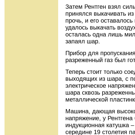
Затем Рентген взял сил
принялся выкачивать из
прочь, и его оставалось
удалось выкачать воздух
осталась одна лишь мил
запаял шар.
Прибор для пропускания
разреженный газ был гот
Теперь стоит только со
выходящих из шара, с 
электрическое напряжени
шара сквозь разреженны
металлической пластинк
Машина, дающая высоко
напряжение, у Рентгена
индукционная катушка –
середине 19 столетия п