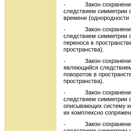
- Закон сохранения 
следствием симметрии о
времени (однородности 
- Закон сохранения 
следствием симметрии 
переноса в пространств
пространства).
- Закон сохранения 
являющийся следствием
поворотов в пространст
пространства).
- Закон сохранения 
следствием симметрии 
описывающих систему к
их комплексно сопряжен
- Закон сохранения 
следствием симметрии 