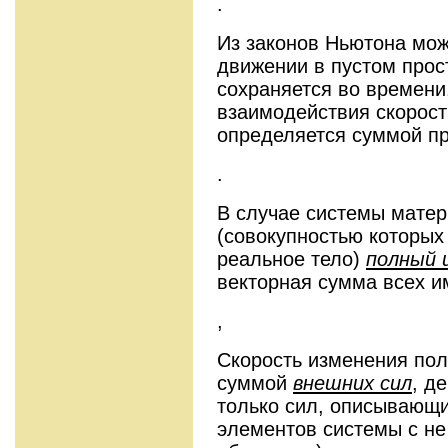
.
Из законов Ньютона мож
движении в пустом прос
сохраняется во времени
взаимодействия скорост
определяется суммой п
.
В случае системы матер
(совокупностью которых
реальное тело)
полный 
векторная сумма всех и
,
Скорость изменения пол
суммой
внешних сил
, д
только сил, описывающ
элементов системы с н