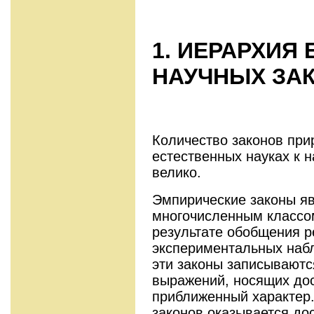
1. ИЕРАРХИЯ
НАУЧНЫХ ЗА
Количество законов пр
естественных науках к 
велико.
Эмпирические законы я
многочисленным классо
результате обобщения р
экспериментальных наб
эти законы записываютс
выражений, носящих дос
приближенный характер.
законов оказывается до