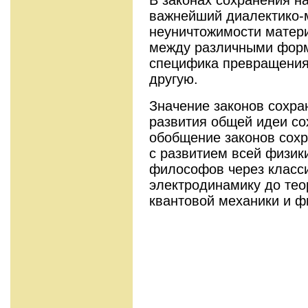
важнейший диалектико-
неуничтожимости матери
между различными фор
специфика превращения
другую.
Значение законов сохра
развития общей идеи со
обобщение законов сох
с развитием всей физик
философов через класс
электродинамику до тео
квантовой механики и ф