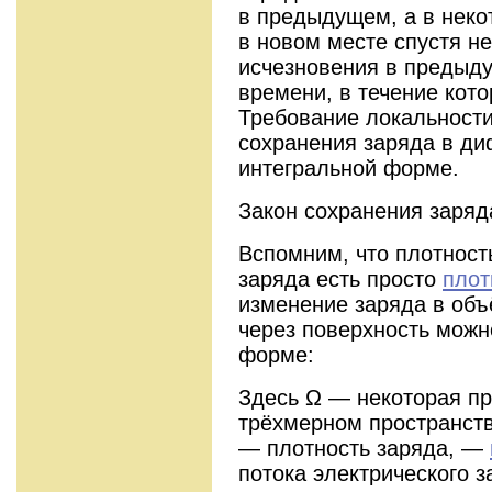
в предыдущем, а в неко
в новом месте спустя н
исчезновения в предыду
времени, в течение кото
Требование локальности
сохранения заряда в д
интегральной форме.
Закон сохранения заряд
Вспомним, что плотност
заряда есть просто
плот
изменение заряда в объ
через поверхность можн
форме:
Здесь Ω — некоторая пр
трёхмерном пространств
— плотность заряда, —
потока электрического з