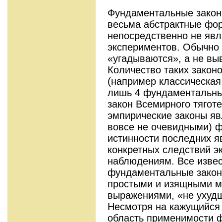
Фундаментальные закон
весьма абстрактные фо
непосредственно не яв
экспериментов. Обычно
«угадываются», а не вы
Количество таких закон
(например классическая
лишь 4 фундаментальны
закон Всемирного тягот
эмпирические законы яв
вовсе не очевидными) 
истинности последних я
конкретных следствий 
наблюдениям. Все изве
фундаментальные закон
простыми и изящными м
выражениями, «не ухуд
Несмотря на кажущийся
область применимости 