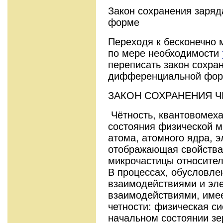
Закон сохранения заря
форме
Переходя к бесконечно 
по мере необходимости
переписать закон сохра
дифференциальной фо
ЗАКОН СОХРАНЕНИЯ Ч
Чётность, квантовомеха
состояния физической м
атома, атомного ядра, 
отображающая свойства
микрочастицы относител
В процессах, обусловл
взаимодействиями и эл
взаимодействиями, имее
четности: физическая с
начальном состоянии з