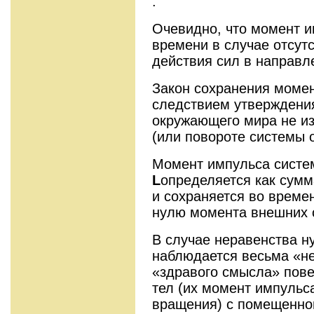
.
Очевидно, что момент и
времени в случае отсут
действия сил в направ
Закон сохранения момен
следствием утверждения
окружающего мира не и
(или повороте системы о
Момент импульса систе
L
определяется как сумм
и сохраняется во време
нулю момента внешних 
В случае неравенства 
наблюдается весьма «не
«здравого смысла» пов
тел (их момент импульс
вращения) с помещенно