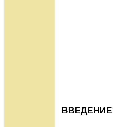
ВВЕДЕНИЕ