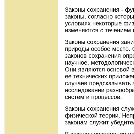
Законы сохранения - ф
законы, согласно котор
условиях некоторые физ
изменяются с течением 
Законы сохранения зани
природы особое место. 
законов сохранения оп
научное, методологичес
Они являются основой 
ее технических приложе
случаев предсказывать 
исследовании разнообр
систем и процессов.
Законы сохранения слу
физической теории. Неп
законам служит убедит
В законах сохранения н