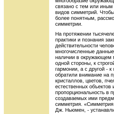
многообразие окружающ
связано с тем или ины
видов симметрий. Чтобы
более понятным, рассм
симметрии.
На протяжении тысячеле
практики и познания за
действительности челов
многочисленные данные
наличии в окружающем м
одной стороны, к строго
гармонии, а с другой - 
обратили внимание на 
кристаллов, цветов, пче
естественных объектов 
пропорциональность в п
создаваемых ими предме
симметрия. «Симметрия,
Дж. Ньюмен, - устанавл