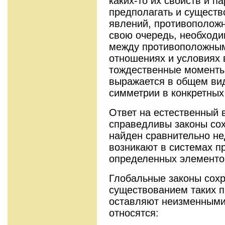
каких-то их свойств и п
предполагать и сущест
явлений, противоположн
свою очередь, необходи
между противоположным
отношениях и условиях 
тождественные моменты.
выражается в общем ви
симметрии в конкретных
Ответ на естественный 
справедливы законы со
найден сравнительно не
возникают в системах п
определенных элементо
Глобальные законы сохр
существованием таких п
оставляют неизменными
относятся: