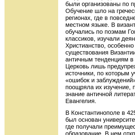
были организованы по п
Обучение шло на гречес
регионах, где в повсед
местном языке. В визан
обучались по поэмам Го
классиков, изучали деян
Христианство, особенно
существования Византии
античным тенденциям в 
Церковь лишь предупре
источники, по которым 
«ошибок и заблуждений»
поощряла их изучение, п
знание античной литера
Евангелия.
В Константинополе в 425
был основан университе
где получали преимущес
образование. В нем отк