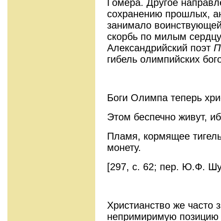
Гомера. Другое направл
сохранению прошлых, ан
занимало воинствующей
скорбь по милым сердцу
Александрийский поэт
П
гибель олимпийских бого
Боги Олимпа теперь хри
Этом беспечно живут, и
Пламя, кормящее тигель
монету.
[297, с. 62; пер. Ю.Ф. Ш
Христианство же часто
непримиримую позицию 