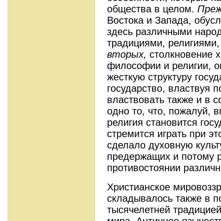
общества в целом.
Преж
Востока и Запада, обу
здесь различными народ
традициями, религиями
вторых,
столкновение х
философии и религии, 
жесткую структуру госуд
государство, властвуя 
властвовать также и в 
одно то, что, пожалуй, 
религия становится госу
стремится играть при э
сделало духовную культ
предержащих и потому 
противостоянии различн
Христианское мировоззр
складывалось также в п
тысячелетней традицией