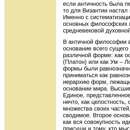
если античность была 
то для Византии настал
Именно с систематизаци
основных философских к
средневековой духовной
В античной философии 
основание всего сущего
различной форме: как о
(Платон) или как Ум – Л
формы были равнозначн
приниматься как равноз
иерархию форм, лежащих
основании мира. Высши
Единое, представленное
нечто, как целостность,
множества своих частей,
сводимое. Второе основ
как вся совокупность ид
присущи и тому, кто мысл