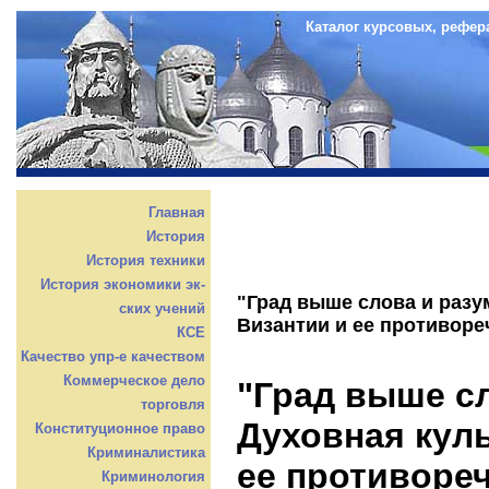
Каталог курсовых, рефер
Главная
История
История техники
История экономики эк-
"Град выше слова и разу
ских учений
Византии и ее противоре
КСЕ
Качество упр-е качеством
Коммерческое дело
"Град выше сл
торговля
Духовная куль
Конституционное право
Криминалистика
ее противоре
Криминология