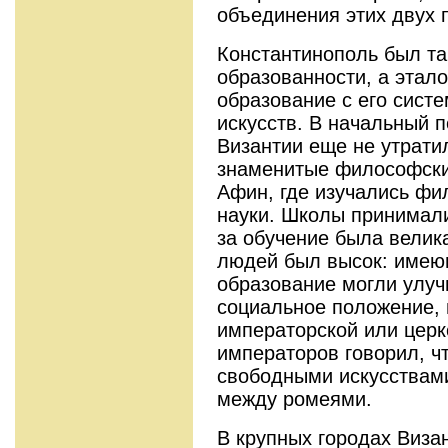
объединения этих двух 
Константинополь был та
образованности, а этал
образование с его сист
искусств. В начальный 
Византии еще не утрати
знаменитые философски
Афин, где изучались фи
науки. Школы принимал
за обучение была велика
людей был высок: имею
образование могли улуч
социальное положение, 
императорской или церк
императоров говорил, чт
свободными искусствами
между ромеями.
В крупных городах Виз