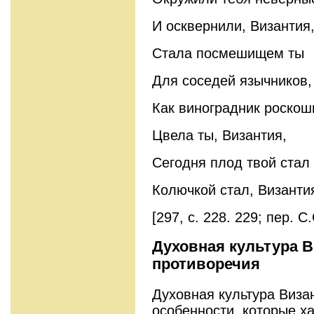
И осквернили, Византия
Стала посмешищем ты
Для соседей язычников,
Как виноградник роскош
Цвела ты, Византия,
Сегодня плод твой стал
Колючкой стал, Византи
[297, с. 228. 229; пер. 
Духовная культура В
противоречия
Духовная культура Визан
особенности, которые х