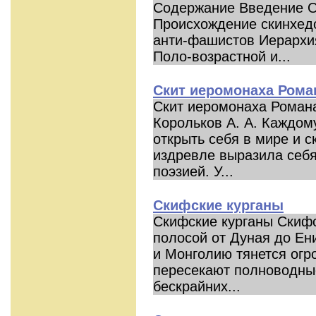
Содержание Введение О
Происхождение скинхед
анти-фашистов Иерархи
Поло-возрастной и...
Скит иеромонаха Рома
Скит иеромонаха Роман
Корольков А. А. Каждом
открыть себя в мире и с
издревле выразила себя
поэзией. У...
Скифские курганы
Скифские курганы Скиф
полосой от Дуная до Ен
и Монголию тянется огр
пересекают полноводные
бескрайних...