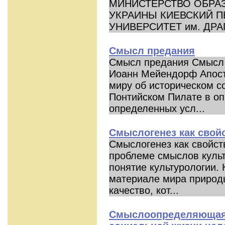
МИНИСТЕРСТВО ОБРАЗ
УКРАИНЫ КИЕВСКИЙ 
УНИВЕРСИТЕТ им. ДРА
Смысл предания
Смысл предания Смысл 
Иоанн Мейендорф Апост
миру об историческом 
Понтийском Пилате в оп
определенных усл...
Смыслогенез как свой
Смыслогенез как свойст
проблеме смыслов куль
понятие культурологии. 
материале мира природы
качество, кот...
Смыслоопределяющая 