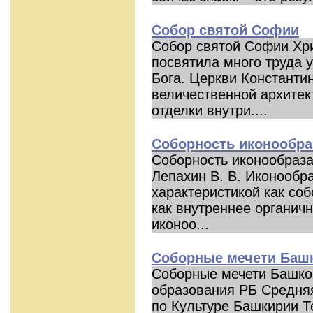
Собор святой Софии
Собор святой Софии Хри
посвятила много труда 
Бога. Церкви Константи
величественной архитек
отделки внутри....
Соборность иконообра
Соборность иконообраза
Лепахин В. В. Иконообр
характеристикой как соб
как внутреннее органич
иконоо...
Соборные мечети Баш
Соборные мечети Башко
образования РБ Средня
по Культуре Башкирии Т