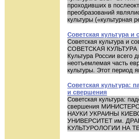
проходивших в послеокт
преобразований являли
культуры («культурная р
Советская культура и 
Советская культура и с
СОВЕТСКАЯ КУЛЬТУРА
Культура России всего д
неотъемлемая часть ев
культуры. Этот период я
Советская культура: п
и свершения
Советская культура: па
свершения МИНИСТЕР
НАУКИ УКРАИНЫ КИЕВ
УНИВЕРСИТЕТ им. ДР
КУЛЬТУРОЛОГИИ НА ТЕМ