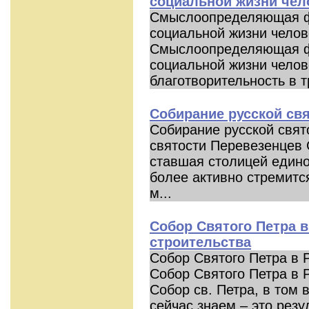
социальной жизни чел
Смыслоопределяющая ф
социальной жизни челов
Смыслоопределяющая ф
социальной жизни челов
благотворительность в т
Собирание русской св
Собирание русской свят
святости Перевезенцев 
ставшая столицей единог
более активно стремитс
м...
Собор Святого Петра в
строительства
Собор Святого Петра в 
Собор Святого Петра в 
Собор св. Петра, в том 
сейчас знаем – это резу