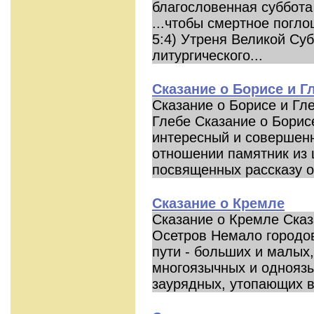
благословенная суббота
...чтобы смертное погл
5:4) Утреня Великой Су
литургического...
Сказание о Борисе и Г
Сказание о Борисе и Гл
Глебе Сказание о Борис
интересный и совершен
отношении памятник из 
посвященных рассказу о 
Сказание о Кремле
Сказание о Кремле Сказ
Осетров Немало городов
пути - больших и малых
многоязычных и одноязы
заурядных, утопающих в.