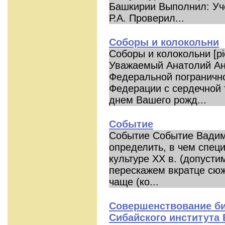
Башкирии Выполнил: Уче
Р.А. Проверил...
Соборы и колокольни
Соборы и колокольни [pic] -
Уважаемый Анатолий А
Федеральной пограничн
Федерации с сердечной 
днем Вашего рожд...
Событие
Событие Событие Вадим
определить, в чем спец
культуре ХХ в. (допустим
перескажем вкратце сюж
чаще (ко...
Совершенствование би
Сибайского института