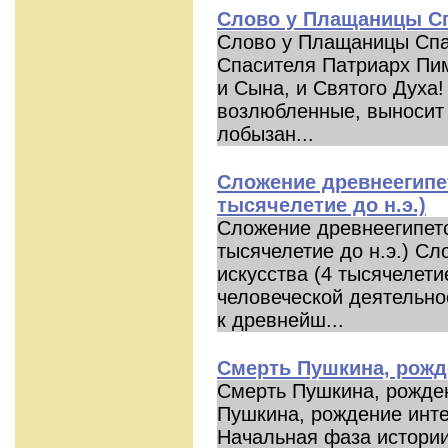
Слово у Плащаницы С
Слово у Плащаницы Спа
Спасителя Патриарх Пим
и Сына, и Святого Духа
возлюбленные, выносит
лобызан...
Сложение древнеегипет
тысячелетие до н.э.)
Сложение древнеегипетс
тысячелетие до н.э.) Сл
искусства (4 тысячелети
человеческой деятельно
к древнейш...
Смерть Пушкина, рожд
Смерть Пушкина, рожде
Пушкина, рождение инте
Начальная фаза истории