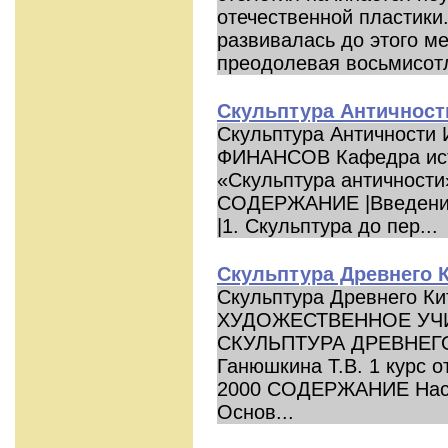
отечественной пластики.
развивалась до этого м
преодолевая восьмисотл
Скульптура Античност
Скульптура Античност
ФИНАНСОВ Кафедра ист
«Скульптура античности
СОДЕРЖАНИЕ |Введение |3
|1. Скульптура до пер...
Скульптура Древнего 
Скульптура Древнего 
ХУДОЖЕСТВЕННОЕ УЧ
СКУЛЬПТУРА ДРЕВНЕГО
Ганюшкина Т.В. 1 курс 
2000 СОДЕРЖАНИЕ Насл
Основ...