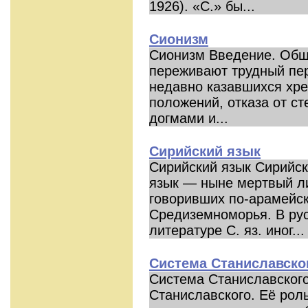
1926). «С.» бы...
Сионизм
Сионизм Введение. Общ
переживают трудный пе
недавно казавшихся хр
положений, отказа от с
догмами и...
Сирийский язык
Сирийский язык Сирийск
язык — ныне мертвый л
говоривших по-арамейск
Средиземноморья. В рус
литературе С. яз. иног...
Система Станиславско
Система Станиславского
Станиславского. Её роль