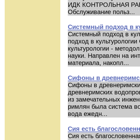
ИДК КОНТРОЛЬНАЯ РАБ
Обслуживание польз...
Системный подход в к
Системный подход в ку
подход в культурологии
культурологии - методол
науки. Направлен на ин
материала, накопл...
Сифоны в древнеримс
Сифоны в древнеримски
древнеримских водопро
из замечательных инже
римлян была система в
вода ежедн...
Сия есть благословенн
Сия есть благословенна