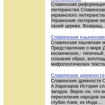
Славянская реформация
лютеранства Славянска
украинского лютеранст
Украинские лютеране ме
своей церкви. Возвращ..
Славянская языческа
Славянская языческая м
Представление о мире Д
космическое,- типичный
сознания образ, вопло
мифопоэтических текстах
Славянские древности
Славянские древности 
А.Карачаров История сл
загадок. Верно ли, что 
переселения народов он
глубин Азии, из Инди...