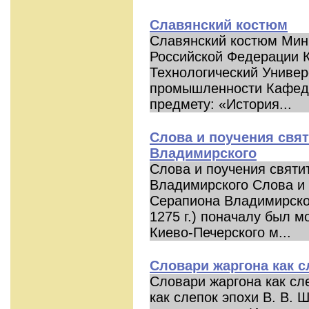
Славянский костюм
Славянский костюм Мин
Российской Федерации 
Технологический Универ
промышленности Кафедр
предмету: «История...
Слова и поучения свя
Владимирского
Слова и поучения святи
Владимирского Слова и 
Серапиона Владимирско
1275 г.) поначалу был м
Киево-Печерского м...
Словари жаргона как с
Словари жаргона как сл
как слепок эпохи В. В. 