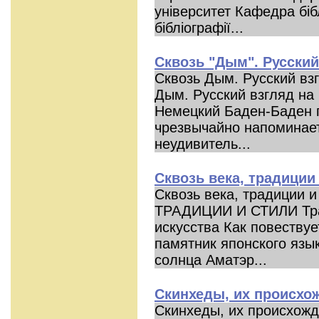
університет Кафедра біб
бібліографії...
Сквозь "Дым". Русский
Сквозь Дым. Русский вз
Дым. Русский взгляд на
Немецкий Баден-Баден 
чрезвычайно напоминает
неудивитель...
Сквозь века, традиции
Сквозь века, традиции 
ТРАДИЦИИ И СТИЛИ Трад
искусства Как повеству
памятник японского язык
солнца Аматэр...
Скинхеды, их происхож
Скинхеды, их происхожд