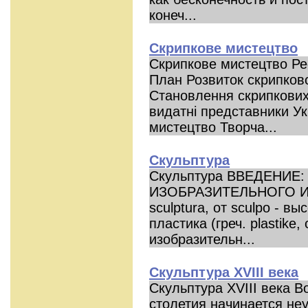
конеч...
Скрипкове мистецтво
Скрипкове мистецтво Р
План Розвиток скрипков
Становлення скрипкових 
видатні представники Ук
мистецтво Творча...
Скульптура
Скульптура ВВЕДЕНИЕ:
ИЗОБРАЗИТЕЛЬНОГО ИС
sculptura, от sculpo - в
пластика (греч. plastike,
изобразительн...
Скульптура XVIII века
Скульптура XVIII века В
столетия начинается не