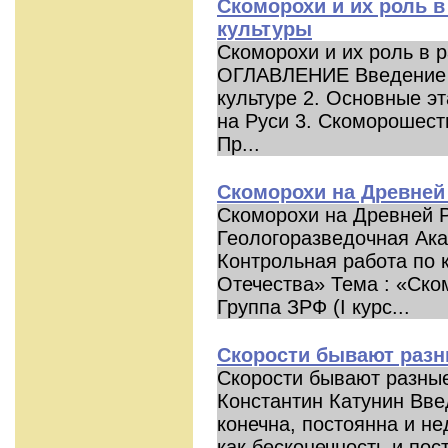
Скоморохи и их роль в
культуры
Скоморохи и их роль в 
ОГЛАВЛЕНИЕ Введение 1
культуре 2. Основные эт
на Руси 3. Скоморошест
Пр...
Скоморохи на Древней
Скоморохи на Древней 
Геологоразведочная Ак
Контрольная работа по к
Отечества» Тема : «Ско
Группа ЗРФ (I курс...
Скорости бывают раз
Скорости бывают разны
Константин Катунин Вве
конечна, постоянна и н
как бесконечность и пос