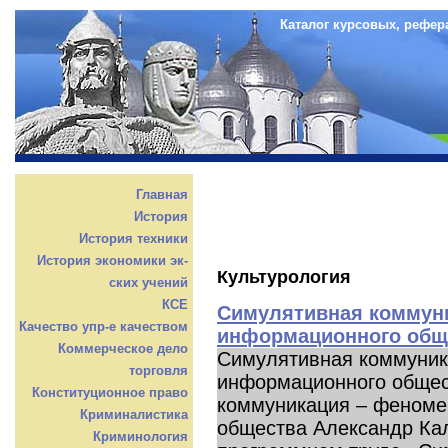
Каталог курсовых, рефер
Главная
История
История техники
История экономики эк-
Культурология
ских учений
КСЕ
Симулятивная коммун
Качество упр-е качеством
информационного общ
Коммерческое дело
Симулятивная коммуник
торговля
информационного общес
Конституционное право
коммуникация – феноме
Криминалистика
общества Александр Ка
Криминология