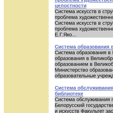
целостности
Система искусств в стр
проблема художественно
Система искусств в стр
проблема художественно
Е.Г.Яко...
Система образования 
Система образования в
образования в Великобр
образованием в Велико
Министерство образован
образовательные учрежд
Система обслуживания
библиотеке
Система обслуживания п
Белорусский государств
и искусств Факультет з