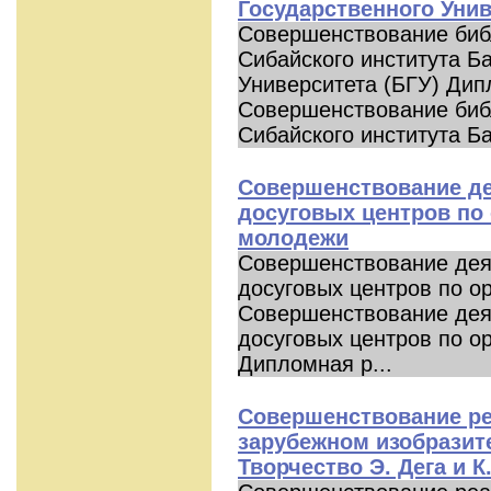
Государственного Унив
Совершенствование биб
Сибайского института Б
Университета (БГУ) Дип
Совершенствование биб
Сибайского института Ба
Совершенствование де
досуговых центров по 
молодежи
Совершенствование деят
досуговых центров по о
Совершенствование деят
досуговых центров по о
Дипломная р...
Совершенствование ре
зарубежном изобразит
Творчество Э. Дега и К