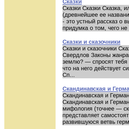
Сказки
Сказки Сказки Сказка, и
(древнейшее ее название
- это устный рассказ о
придумка о том, чего не 
Сказки и сказочники
Сказки и сказочники Ска
Свердлов Законы жанра
землю? — спросят тебя
что на него действует с
Сп...
Скандинавская и Герм
Скандинавская и Герма
Скандинавская и Герма
мифология (точнее — с
представляет самостоят
развившуюся ветвь герм