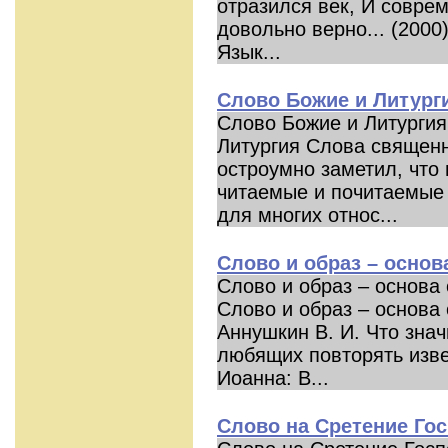
отразился век, И совре
довольно верно... (2000
Язык...
Слово Божие и Литург
Слово Божие и Литурги
Литургия Слова священ
остроумно заметил, что 
читаемые и почитаемые 
для многих относ...
Слово и образ – основ
Слово и образ – основа
Слово и образ – основа
Аннушкин В. И. Что знач
любящих повторять изве
Иоанна: В...
Слово на Сретение Го